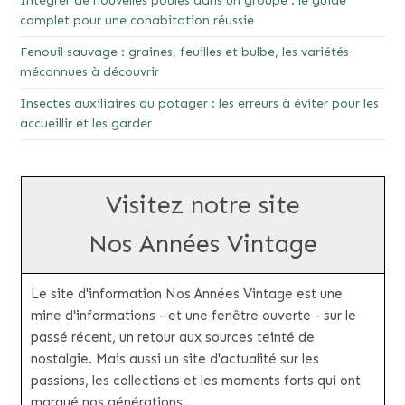
Intégrer de nouvelles poules dans un groupe : le guide
complet pour une cohabitation réussie
Fenouil sauvage : graines, feuilles et bulbe, les variétés
méconnues à découvrir
Insectes auxiliaires du potager : les erreurs à éviter pour les
accueillir et les garder
Visitez notre site
Nos Années Vintage
Le site d'information Nos Années Vintage est une
mine d'informations - et une fenêtre ouverte - sur le
passé récent, un retour aux sources teinté de
nostalgie. Mais aussi un site d'actualité sur les
passions, les collections et les moments forts qui ont
marqué nos générations.