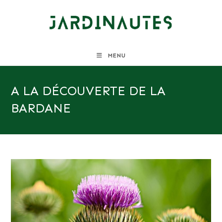
Skip
to
content
MENU
A LA DÉCOUVERTE DE LA
BARDANE