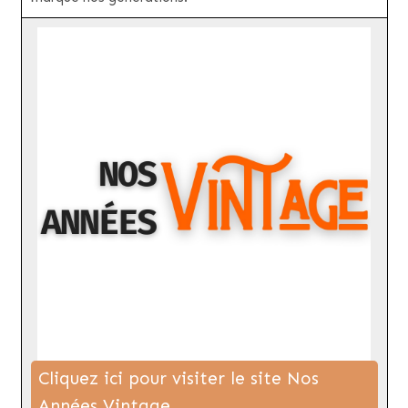
Cliquez ici pour visiter le site Nos
Années Vintage