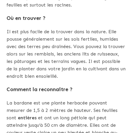
feuilles et surtout les racines.
Où en trouver ?
Il est plus facile de la trouver dans la nature. Elle
pousse généralement sur les sols fertiles, humides
avec des terres peu drainées. Vous pouvez la trouver
alors sur les remblais, les anciens lits de ruisseaux,
les pâturages et les terrains vagues. Il est possible
de la planter dans votre jardin en la cultivant dans un
endroit bien ensoleillé.
Comment la reconnaître ?
La bardane est une plante herbacée pouvant
mesurer de 1,5 à 2 mètres de hauteur. Ses feuilles
sont
entières
et ont un long pétiole qui peut
atteindre jusqu’à 50 cm de diamètre. Elles ont de
couleur verte claire un peu bleutée et blanche au-