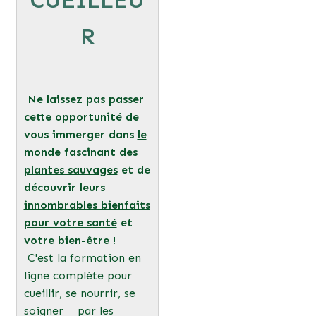
R
Ne laissez pas passer
cette opportunité de
vous immerger dans
le
monde fascinant des
plantes sauvages
et de
découvrir leurs
innombrables bienfaits
pour votre santé
et
votre bien-être !
C'est la formation en
ligne complète pour
cueillir, se nourrir, se
soigner par les