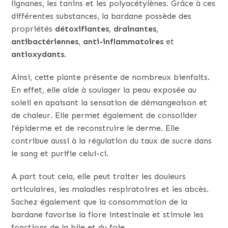
lignanes, les tanins et les polyacétylènes. Grâce à ces
différentes substances, la bardane possède des
propriétés
détoxifiantes
,
drainantes
,
antibactériennes
,
anti-inflammatoires
et
antioxydants
.
Ainsi, cette plante présente de nombreux bienfaits.
En effet, elle aide à soulager la peau exposée au
soleil en apaisant la sensation de démangeaison et
de chaleur. Elle permet également de consolider
l’épiderme et de reconstruire le derme. Elle
contribue aussi à la régulation du taux de sucre dans
le sang et purifie celui-ci.
A part tout cela, elle peut traiter les douleurs
articulaires, les maladies respiratoires et les abcès.
Sachez également que la consommation de la
bardane favorise la flore intestinale et stimule les
fonctions de la bile et du foie.