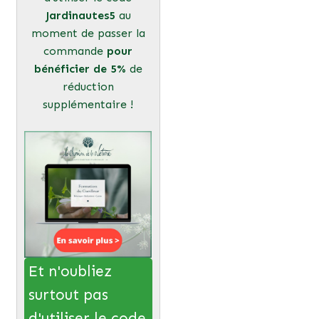
Jardinautes5
au
moment de passer la
commande
pour
bénéficier de 5%
de
réduction
supplémentaire !
Et n'oubliez
surtout pas
d'utiliser le code