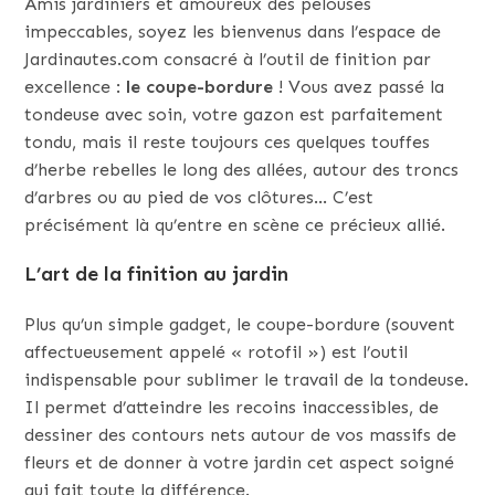
Amis jardiniers et amoureux des pelouses
impeccables, soyez les bienvenus dans l’espace de
Jardinautes.com consacré à l’outil de finition par
excellence :
le coupe-bordure
! Vous avez passé la
tondeuse avec soin, votre gazon est parfaitement
tondu, mais il reste toujours ces quelques touffes
d’herbe rebelles le long des allées, autour des troncs
d’arbres ou au pied de vos clôtures… C’est
précisément là qu’entre en scène ce précieux allié.
L’art de la finition au jardin
Plus qu’un simple gadget, le coupe-bordure (souvent
affectueusement appelé « rotofil ») est l’outil
indispensable pour sublimer le travail de la tondeuse.
Il permet d’atteindre les recoins inaccessibles, de
dessiner des contours nets autour de vos massifs de
fleurs et de donner à votre jardin cet aspect soigné
qui fait toute la différence.