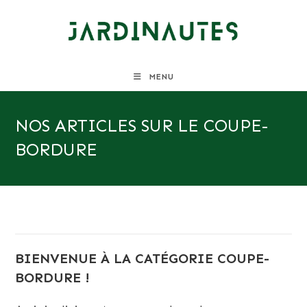
Skip
to
content
MENU
NOS ARTICLES SUR LE COUPE-
BORDURE
BIENVENUE À LA CATÉGORIE COUPE-
BORDURE !