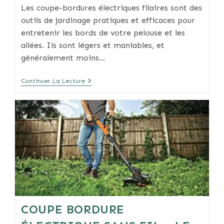
Les coupe-bordures électriques filaires sont des
outils de jardinage pratiques et efficaces pour
entretenir les bords de votre pelouse et les
allées. Ils sont légers et maniables, et
généralement moins…
Coupe-
Continuer La Lecture
Bordure
Électrique
Filaire
–
Le
Guide
Pratique
Pour
Bien
Choisir
COUPE BORDURE