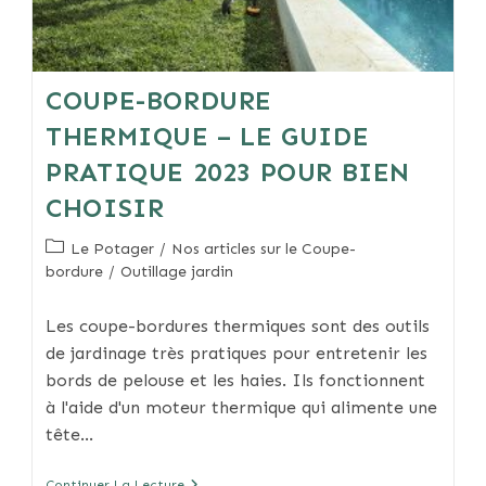
COUPE-BORDURE
THERMIQUE – LE GUIDE
PRATIQUE 2023 POUR BIEN
CHOISIR
Post
Le Potager
/
Nos articles sur le Coupe-
category:
bordure
/
Outillage jardin
Les coupe-bordures thermiques sont des outils
de jardinage très pratiques pour entretenir les
bords de pelouse et les haies. Ils fonctionnent
à l'aide d'un moteur thermique qui alimente une
tête…
Coupe-
Continuer La Lecture