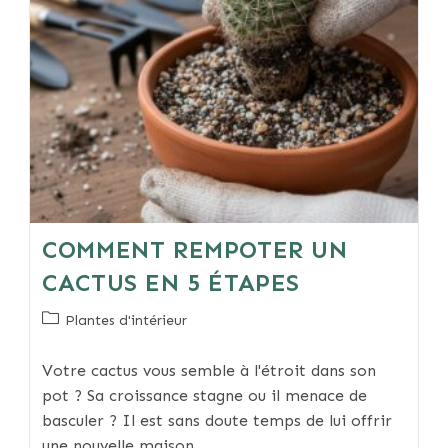
COMMENT REMPOTER UN
CACTUS EN 5 ÉTAPES
Post
Plantes d'intérieur
category:
Votre cactus vous semble à l'étroit dans son
pot ? Sa croissance stagne ou il menace de
basculer ? Il est sans doute temps de lui offrir
une nouvelle maison.…