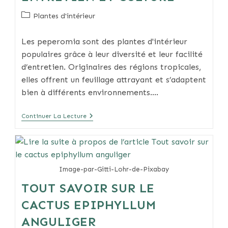
Post
Plantes d'intérieur
category:
Les peperomia sont des plantes d'intérieur
populaires grâce à leur diversité et leur facilité
d’entretien. Originaires des régions tropicales,
elles offrent un feuillage attrayant et s’adaptent
bien à différents environnements.…
Peperomia
Continuer La Lecture
:
Variétés,
Entretien
Et
Culture
Image-par-Gitti-Lohr-de-Pixabay
TOUT SAVOIR SUR LE
CACTUS EPIPHYLLUM
ANGULIGER