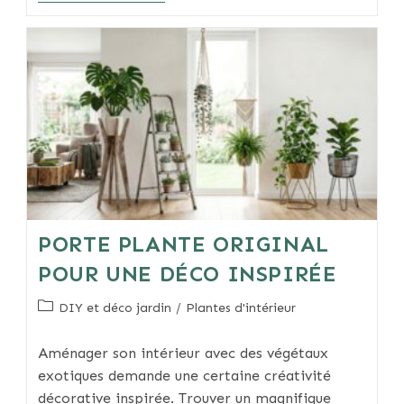
Maculata
Entretien
Et
Astuces
De
Soins
PORTE PLANTE ORIGINAL
POUR UNE DÉCO INSPIRÉE
Post
DIY et déco jardin
/
Plantes d'intérieur
category:
Aménager son intérieur avec des végétaux
exotiques demande une certaine créativité
décorative inspirée. Trouver un magnifique