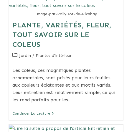
Et
Conseils
Image-par-PollyDot-de-Pixabay
PLANTE, VARIÉTÉS, FLEUR,
TOUT SAVOIR SUR LE
COLEUS
Post
Jardin
/
Plantes d'intérieur
category:
Les coleus, ces magnifiques plantes
ornementales, sont prisés pour leurs feuilles
aux couleurs éclatantes et aux motifs variés.
Leur entretien est relativement simple, ce qui
les rend parfaits pour les…
Plante,
Continuer La Lecture
Variétés,
Fleur,
Tout