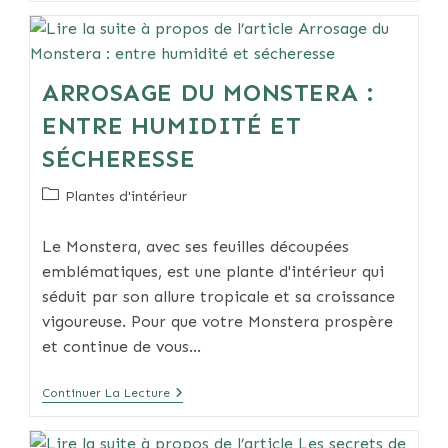
Salle
De
Bain
:
Guide
ARROSAGE DU MONSTERA :
Complet
ENTRE HUMIDITÉ ET
SÉCHERESSE
Post
Plantes d'intérieur
category:
Le Monstera, avec ses feuilles découpées
emblématiques, est une plante d'intérieur qui
séduit par son allure tropicale et sa croissance
vigoureuse. Pour que votre Monstera prospère
et continue de vous…
Arrosage
Continuer La Lecture
Du
Monstera
: