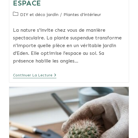
ESPACE
Post
DIY et déco jardin
/
Plantes d'intérieur
category:
La nature s'invite chez vous de manière
spectaculaire. La plante suspendue transforme
n'importe quelle pièce en un véritable jardin
d'Eden. Elle optimise l'espace au sol. Sa
présence habille les angles…
Plante
Continuer La Lecture
Suspendue
:
Transformez
Votre
Espace