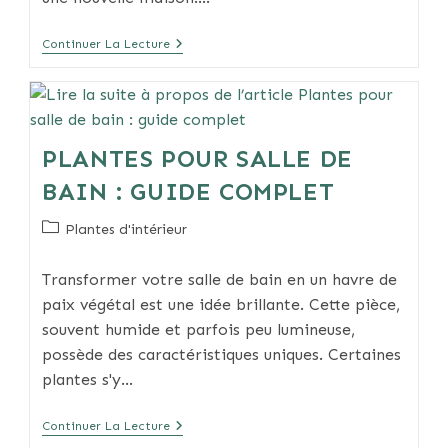
Comment
Continuer La Lecture
Rempoter
Un
Cactus
En
5
Étapes
PLANTES POUR SALLE DE
BAIN : GUIDE COMPLET
Post
Plantes d'intérieur
category:
Transformer votre salle de bain en un havre de
paix végétal est une idée brillante. Cette pièce,
souvent humide et parfois peu lumineuse,
possède des caractéristiques uniques. Certaines
plantes s'y…
Plantes
Continuer La Lecture
Pour