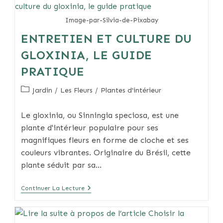
Savoir
Sur
Le
Image-par-Silvia-de-Pixabay
Coleus
ENTRETIEN ET CULTURE DU
GLOXINIA, LE GUIDE
PRATIQUE
Post
Jardin
/
Les Fleurs
/
Plantes d'intérieur
category:
Le gloxinia, ou Sinningia speciosa, est une
plante d'intérieur populaire pour ses
magnifiques fleurs en forme de cloche et ses
couleurs vibrantes. Originaire du Brésil, cette
plante séduit par sa…
Entretien
Continuer La Lecture
Et
Culture
Du
Gloxinia,