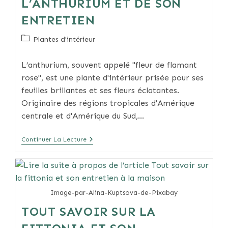
L’ANTHURIUM ET DE SON
ENTRETIEN
Post
Plantes d'intérieur
category:
L’anthurium, souvent appelé "fleur de flamant
rose", est une plante d'intérieur prisée pour ses
feuilles brillantes et ses fleurs éclatantes.
Originaire des régions tropicales d'Amérique
centrale et d'Amérique du Sud,…
Guide
Continuer La Lecture
Pratique
De
L’anthurium
Et
De
Son
Image-par-Alina-Kuptsova-de-Pixabay
Entretien
TOUT SAVOIR SUR LA