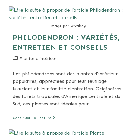
De
L’entretien
De
L’orchidée
Cambria
Image par Pixabay
PHILODENDRON : VARIÉTÉS,
ENTRETIEN ET CONSEILS
Post
Plantes d'intérieur
category:
Les philodendrons sont des plantes d'intérieur
populaires, appréciées pour leur feuillage
luxuriant et leur facilité d'entretien. Originaires
des forêts tropicales d'Amérique centrale et du
Sud, ces plantes sont idéales pour…
Philodendron
Continuer La Lecture
:
Variétés,
Entretien