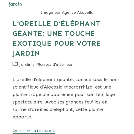
Feuilles
De
Sang
Image par Agence Akapella
L’OREILLE D’ÉLÉPHANT
GÉANTE: UNE TOUCHE
EXOTIQUE POUR VOTRE
JARDIN
Post
Jardin
/
Plantes d'intérieur
category:
L’oreille d’éléphant géante, connue sous le nom
scientifique d’Alocasia macrorrhiza, est une
plante tropicale appréciée pour son feuillage
spectaculaire. Avec ses grandes feuilles en
forme d'oreilles d'éléphant, cette plante
apporte…
L’oreille
Continuer La Lecture