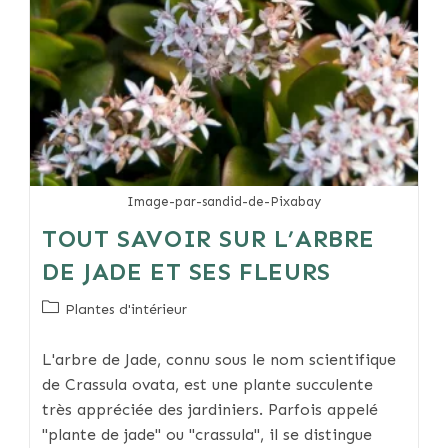
Image-par-sandid-de-Pixabay
TOUT SAVOIR SUR L’ARBRE
DE JADE ET SES FLEURS
Post
Plantes d'intérieur
category:
L'arbre de Jade, connu sous le nom scientifique
de Crassula ovata, est une plante succulente
très appréciée des jardiniers. Parfois appelé
"plante de jade" ou "crassula", il se distingue