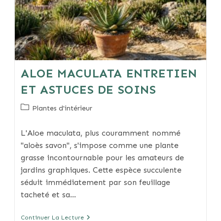
ALOE MACULATA ENTRETIEN
ET ASTUCES DE SOINS
Post
Plantes d'intérieur
category:
L'Aloe maculata, plus couramment nommé
"aloès savon", s'impose comme une plante
grasse incontournable pour les amateurs de
jardins graphiques. Cette espèce succulente
séduit immédiatement par son feuillage
tacheté et sa…
Aloe
Continuer La Lecture