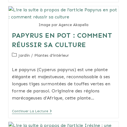
Une
Plante
:
Guide
Complet
Image par Agence Akapella
PAPYRUS EN POT : COMMENT
RÉUSSIR SA CULTURE
Post
Jardin
/
Plantes d'intérieur
category:
Le papyrus (Cyperus papyrus) est une plante
élégante et majestueuse, reconnaissable à ses
longues tiges surmontées de touffes vertes en
forme de parasol. Originaire des régions
marécageuses d’Afrique, cette plante…
Papyrus
Continuer La Lecture
En
Pot
: