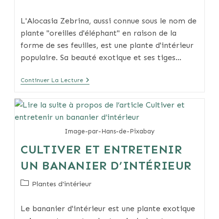
category:
L'Alocasia Zebrina, aussi connue sous le nom de
plante "oreilles d'éléphant" en raison de la
forme de ses feuilles, est une plante d'intérieur
populaire. Sa beauté exotique et ses tiges…
Alocasia
Continuer La Lecture
Zebrina
:
Entretien,
Culture
Et
Conseils
Image-par-Hans-de-Pixabay
CULTIVER ET ENTRETENIR
UN BANANIER D’INTÉRIEUR
Post
Plantes d'intérieur
category:
Le bananier d'intérieur est une plante exotique