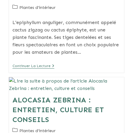
Post
Plantes d'intérieur
category:
L'epiphyllum anguliger, communément appelé
cactus zigzag ou cactus épiphyte, est une
plante fascinante. Ses tiges dentelées et ses
fleurs spectaculaires en font un choix populaire
pour les amateurs de plantes…
Tout
Continuer La Lecture
Savoir
Sur
Le
Cactus
Epiphyllum
Anguliger
ALOCASIA ZEBRINA :
ENTRETIEN, CULTURE ET
CONSEILS
Post
Plantes d'intérieur