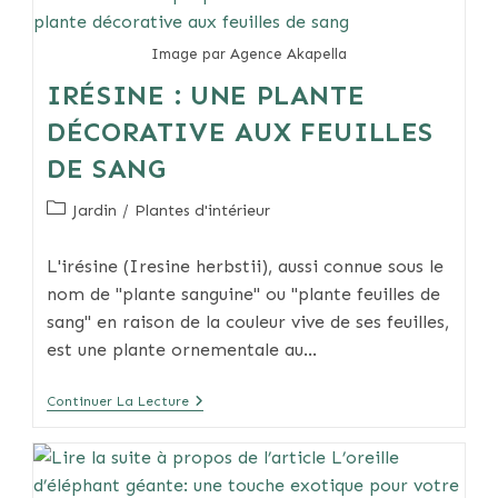
Comment
Réussir
Sa
Image par Agence Akapella
Culture
IRÉSINE : UNE PLANTE
DÉCORATIVE AUX FEUILLES
DE SANG
Post
Jardin
/
Plantes d'intérieur
category:
L'irésine (Iresine herbstii), aussi connue sous le
nom de "plante sanguine" ou "plante feuilles de
sang" en raison de la couleur vive de ses feuilles,
est une plante ornementale au…
Irésine
Continuer La Lecture
:
Une
Plante
Décorative
Aux