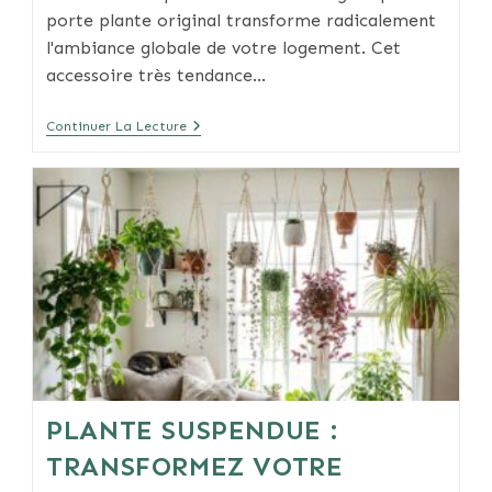
porte plante original transforme radicalement
l'ambiance globale de votre logement. Cet
accessoire très tendance…
Porte
Continuer La Lecture
Plante
Original
Pour
Une
Déco
Inspirée
PLANTE SUSPENDUE :
TRANSFORMEZ VOTRE