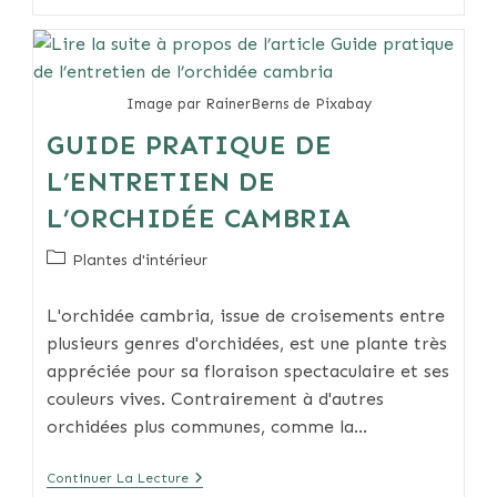
D’éléphant
Géante:
Une
Touche
Exotique
Pour
Image par RainerBerns de Pixabay
Votre
Jardin
GUIDE PRATIQUE DE
L’ENTRETIEN DE
L’ORCHIDÉE CAMBRIA
Post
Plantes d'intérieur
category:
L'orchidée cambria, issue de croisements entre
plusieurs genres d'orchidées, est une plante très
appréciée pour sa floraison spectaculaire et ses
couleurs vives. Contrairement à d'autres
orchidées plus communes, comme la…
Guide
Continuer La Lecture
Pratique