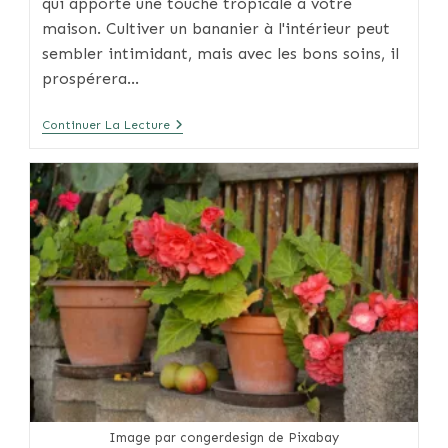
qui apporte une touche tropicale à votre
maison. Cultiver un bananier à l'intérieur peut
sembler intimidant, mais avec les bons soins, il
prospérera…
Cultiver
Continuer La Lecture
Et
Entretenir
Un
Bananier
D’intérieur
Image par congerdesign de Pixabay