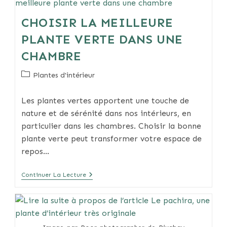
Le
Guide
CHOISIR LA MEILLEURE
Pratique
PLANTE VERTE DANS UNE
CHAMBRE
Post
Plantes d'intérieur
category:
Les plantes vertes apportent une touche de
nature et de sérénité dans nos intérieurs, en
particulier dans les chambres. Choisir la bonne
plante verte peut transformer votre espace de
repos…
Choisir
Continuer La Lecture
La
Meilleure
Plante
Verte
Dans
Une