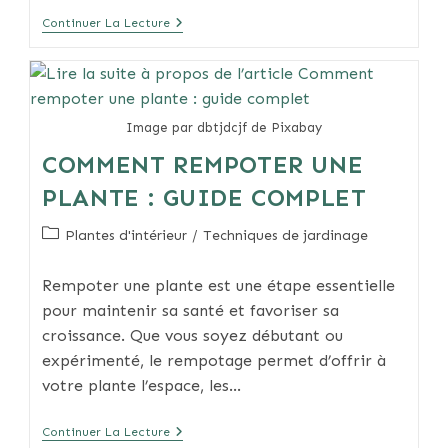
Que
Continuer La Lecture
Faire
Au
Jardin
En
Décembre
Image par dbtjdcjf de Pixabay
COMMENT REMPOTER UNE
PLANTE : GUIDE COMPLET
Post
Plantes d'intérieur
/
Techniques de jardinage
category:
Rempoter une plante est une étape essentielle
pour maintenir sa santé et favoriser sa
croissance. Que vous soyez débutant ou
expérimenté, le rempotage permet d’offrir à
votre plante l’espace, les…
Comment
Continuer La Lecture
Rempoter