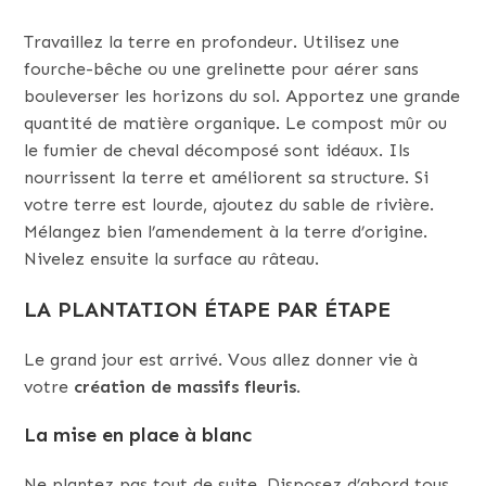
Travaillez la terre en profondeur. Utilisez une
fourche-bêche ou une grelinette pour aérer sans
bouleverser les horizons du sol. Apportez une grande
quantité de matière organique. Le compost mûr ou
le fumier de cheval décomposé sont idéaux. Ils
nourrissent la terre et améliorent sa structure. Si
votre terre est lourde, ajoutez du sable de rivière.
Mélangez bien l’amendement à la terre d’origine.
Nivelez ensuite la surface au râteau.
LA PLANTATION ÉTAPE PAR ÉTAPE
Le grand jour est arrivé. Vous allez donner vie à
votre
création de massifs fleuris
.
La mise en place à blanc
Ne plantez pas tout de suite. Disposez d’abord tous