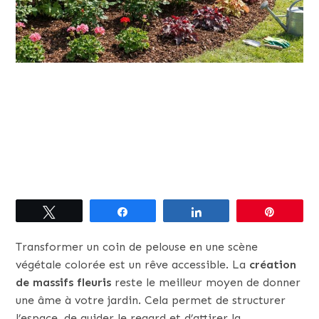
Tweetez
Partagez
Partagez
Épingle
Transformer un coin de pelouse en une scène
végétale colorée est un rêve accessible. La
création
de massifs fleuris
reste le meilleur moyen de donner
une âme à votre jardin. Cela permet de structurer
l’espace, de guider le regard et d’attirer la