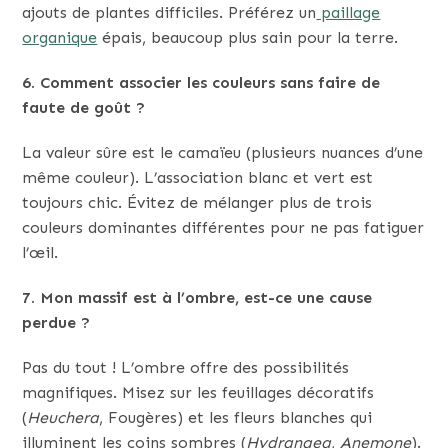
ajouts de plantes difficiles. Préférez un
paillage
organique
épais, beaucoup plus sain pour la terre.
6. Comment associer les couleurs sans faire de
faute de goût ?
La valeur sûre est le camaïeu (plusieurs nuances d’une
même couleur). L’association blanc et vert est
toujours chic. Évitez de mélanger plus de trois
couleurs dominantes différentes pour ne pas fatiguer
l’œil.
7. Mon massif est à l’ombre, est-ce une cause
perdue ?
Pas du tout ! L’ombre offre des possibilités
magnifiques. Misez sur les feuillages décoratifs
(
Heuchera
, Fougères) et les fleurs blanches qui
illuminent les coins sombres (
Hydrangea
,
Anemone
).