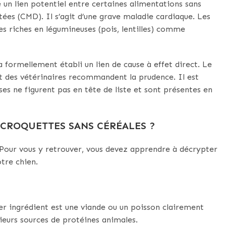
un lien potentiel entre certaines alimentations sans
tées (CMD). Il s’agit d’une grave maladie cardiaque. Les
s riches en légumineuses (pois, lentilles) comme
a formellement établi un lien de cause à effet direct. Le
art des vétérinaires recommandent la prudence. Il est
ses ne figurent pas en tête de liste et sont présentes en
CROQUETTES SANS CÉRÉALES ?
Pour vous y retrouver, vous devez apprendre à décrypter
otre chien.
er ingrédient est une viande ou un poisson clairement
sieurs sources de protéines animales.