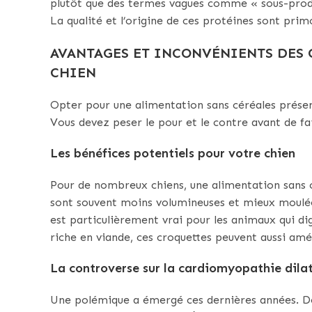
plutôt que des termes vagues comme « sous-produi
La qualité et l’origine de ces protéines sont prim
AVANTAGES ET INCONVÉNIENTS DES 
CHIEN
Opter pour une alimentation sans céréales présent
Vous devez peser le pour et le contre avant de fa
Les bénéfices potentiels pour votre chien
Pour de nombreux chiens, une alimentation sans cé
sont souvent moins volumineuses et mieux moulées.
est particulièrement vrai pour les animaux qui di
riche en viande, ces croquettes peuvent aussi amél
La controverse sur la cardiomyopathie dil
Une polémique a émergé ces dernières années. 