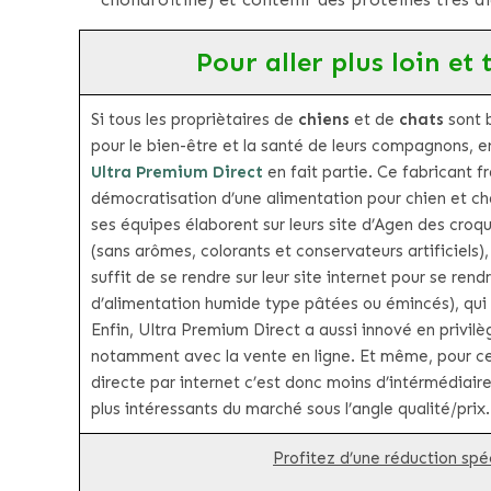
Pour aller plus loin et
Si tous les propriètaires de
chiens
et de
chats
sont b
pour le bien-être et la santé de leurs compagnons, e
Ultra Premium Direct
en fait partie. Ce fabricant f
démocratisation d’une alimentation pour chien et cha
ses équipes élaborent sur leurs site d’Agen des croq
(sans arômes, colorants et conservateurs artificiels)
suffit de se rendre sur leur site internet pour se r
d’alimentation humide type pâtées ou émincés), qui
Enfin, Ultra Premium Direct a aussi innové en privi
notamment avec la vente en ligne. Et même, pour ce
directe par internet c’est donc moins d’intérmédiaires,
plus intéressants du marché sous l’angle qualité/prix.
Profitez d’une réduction spéc