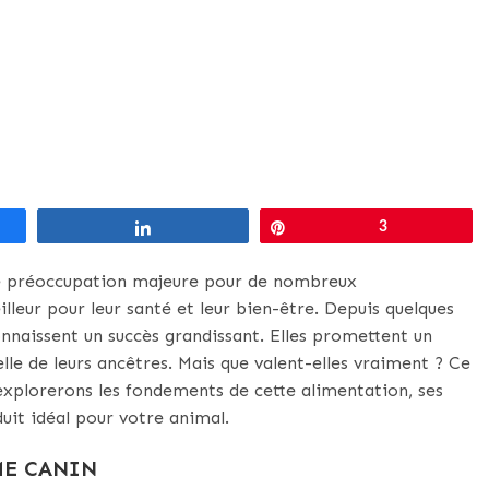
Partagez
Épingle
3
ne préoccupation majeure pour de nombreux
leur pour leur santé et leur bien-être. Depuis quelques
onnaissent un succès grandissant. Elles promettent un
elle de leurs ancêtres. Mais que valent-elles vraiment ? Ce
 explorerons les fondements de cette alimentation, ses
uit idéal pour votre animal.
ME CANIN