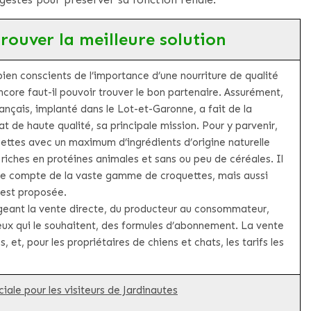
 trouver la meilleure solution
ien conscients de l’importance d’une nourriture de qualité
ncore faut-il pouvoir trouver le bon partenaire. Assurément,
rançais, implanté dans le Lot-et-Garonne, a fait de la
t de haute qualité, sa principale mission. Pour y parvenir,
uettes avec un maximum d’ingrédients d’origine naturelle
, riches en protéines animales et sans ou peu de céréales. Il
endre compte de la vaste gamme de croquettes, mais aussi
 est proposée.
lègeant la vente directe, du producteur au consommateur,
ux qui le souhaitent, des formules d’abonnement. La vente
 et, pour les propriétaires de chiens et chats, les tarifs les
iale pour les visiteurs de Jardinautes