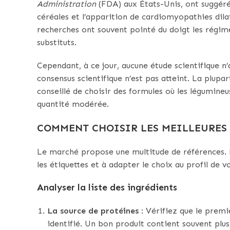
Administration
(FDA) aux États-Unis, ont suggéré 
céréales et l’apparition de cardiomyopathies dila
recherches ont souvent pointé du doigt les régime
substituts.
Cependant, à ce jour, aucune étude scientifique n’
consensus scientifique n’est pas atteint. La plup
conseillé de choisir des formules où les légumineu
quantité modérée.
COMMENT CHOISIR LES MEILLEURES 
Le marché propose une multitude de références. 
les étiquettes et à adapter le choix au profil de v
Analyser la liste des ingrédients
La source de protéines
: Vérifiez que le premi
identifié. Un bon produit contient souvent plu