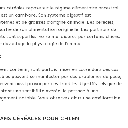
ns céréales repose sur le régime alimentaire ancestral
 est un carnivore. Son système digestif est
ines et de graisses d’origine animale. Les céréales,
partie de son alimentation originelle. Les partisans du
s sont superflus, voire mal digérés par certains chiens.
e davantage la physiologie de l’animal.
s
vent contenir, sont parfois mises en cause dans des cas
roubles peuvent se manifester par des problèmes de peau,
vent aussi provoquer des troubles digestifs tels que des
entant une sensibilité avérée, le passage à une
lagement notable. Vous observez alors une amélioration
ANS CÉRÉALES POUR CHIEN