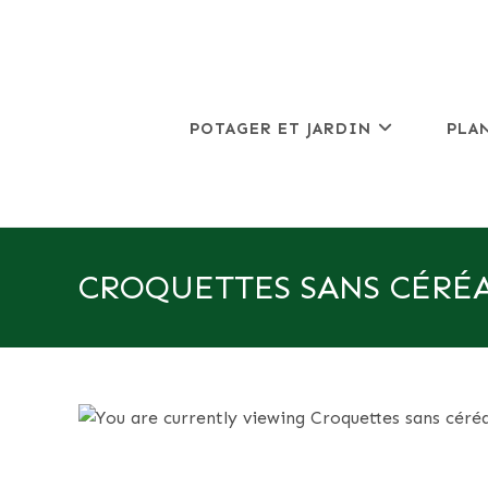
Skip
to
content
POTAGER ET JARDIN
PLA
CROQUETTES SANS CÉRÉA