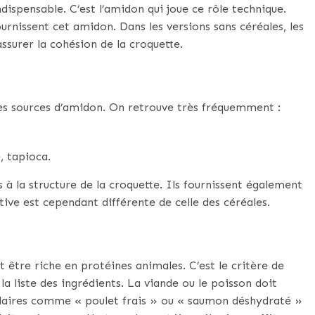
ndispensable. C’est l’amidon qui joue ce rôle technique.
ournissent cet amidon. Dans les versions sans céréales, les
ssurer la cohésion de la croquette.
res sources d’amidon. On retrouve très fréquemment :
, tapioca.
 à la structure de la croquette. Ils fournissent également
tive est cependant différente de celle des céréales.
 être riche en protéines animales. C’est le critère de
a liste des ingrédients. La viande ou le poisson doit
claires comme « poulet frais » ou « saumon déshydraté »