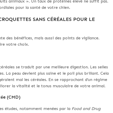
ts animaux ». Un taux de protéines élevé ne suffit pas.
ordiales pour la santé de votre chien.
CROQUETTES SANS CÉRÉALES POUR LE
e des bénéfices, mais aussi des points de vigilance.
ire votre choix.
réales se traduit par une meilleure digestion. Les selles
 La peau devient plus saine et le poil plus brillant. Cela
géraient mal les céréales. En se rapprochant d’un régime
iorer la vitalité et le tonus musculaire de votre animal.
atée (CMD)
Des études, notamment menées par la
Food and Drug