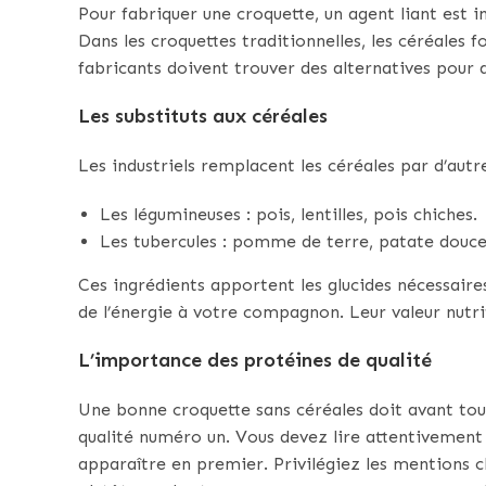
Pour fabriquer une croquette, un agent liant est i
Dans les croquettes traditionnelles, les céréales f
fabricants doivent trouver des alternatives pour a
Les substituts aux céréales
Les industriels remplacent les céréales par d’aut
Les légumineuses : pois, lentilles, pois chiches.
Les tubercules : pomme de terre, patate douce
Ces ingrédients apportent les glucides nécessaires
de l’énergie à votre compagnon. Leur valeur nutri
L’importance des protéines de qualité
Une bonne croquette sans céréales doit avant tout
qualité numéro un. Vous devez lire attentivement l
apparaître en premier. Privilégiez les mentions 