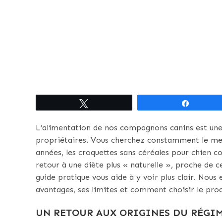
Tweetez
Partagez
L’alimentation de nos compagnons canins est u
propriétaires. Vous cherchez constamment le meil
années, les croquettes sans céréales pour chien c
retour à une diète plus « naturelle », proche de c
guide pratique vous aide à y voir plus clair. Nous
avantages, ses limites et comment choisir le prod
UN RETOUR AUX ORIGINES DU RÉGI