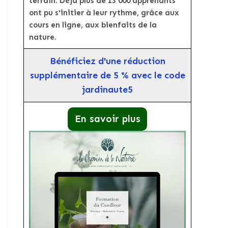
terrain. Déjà plus de 13 000 apprenants
ont pu s'initier à leur rythme, grâce aux
cours en ligne, aux bienfaits de la
nature.
Bénéficiez d'une réduction
supplémentaire de 5 % avec le code
jardinaute5
En savoir plus