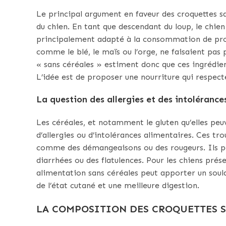
Le principal argument en faveur des croquettes sa
du chien. En tant que descendant du loup, le chien
principalement adapté à la consommation de proté
comme le blé, le maïs ou l’orge, ne faisaient pas 
« sans céréales » estiment donc que ces ingrédient
L’idée est de proposer une nourriture qui respect
La question des allergies et des intolérance
Les céréales, et notamment le gluten qu’elles peu
d’allergies ou d’intolérances alimentaires. Ces t
comme des démangeaisons ou des rougeurs. Ils peu
diarrhées ou des flatulences. Pour les chiens prés
alimentation sans céréales peut apporter un sou
de l’état cutané et une meilleure digestion.
LA COMPOSITION DES CROQUETTES S