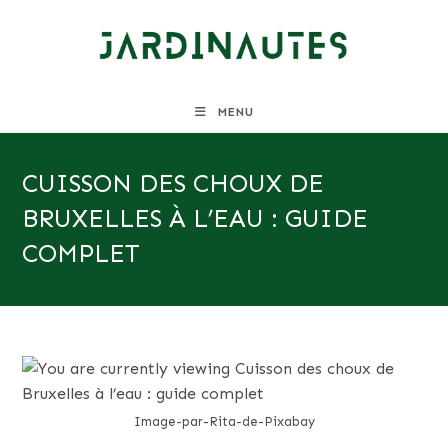
Skip
to
content
MENU
CUISSON DES CHOUX DE
BRUXELLES À L’EAU : GUIDE
COMPLET
Image-par-Rita-de-Pixabay