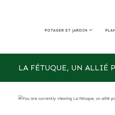
Skip
to
content
POTAGER ET JARDIN
PLA
LA FÉTUQUE, UN ALLIÉ 