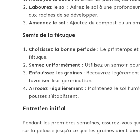
Labourez le sol
: Aérez le sol à une profondeu
aux racines de se développer.
Amendez le sol
: Ajoutez du compost ou un ame
Semis de la fétuque
Choisissez la bonne période
: Le printemps et 
fétuque.
Semez uniformément
: Utilisez un semoir pour
Enfouissez les graines
: Recouvrez légèrement l
favoriser leur germination.
Arrosez régulièrement
: Maintenez le sol humid
pousses s’établissent.
Entretien initial
Pendant les premières semaines, assurez-vous qu
sur la pelouse jusqu’à ce que les graines aient bie