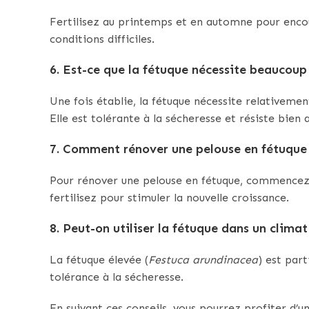
Fertilisez au printemps et en automne pour encou
conditions difficiles.
6. Est-ce que la fétuque nécessite beaucoup 
Une fois établie, la fétuque nécessite relativeme
Elle est tolérante à la sécheresse et résiste bien 
7. Comment rénover une pelouse en fétuq
Pour rénover une pelouse en fétuque, commencez 
fertilisez pour stimuler la nouvelle croissance.
8. Peut-on utiliser la fétuque dans un clima
La fétuque élevée (
Festuca arundinacea
) est par
tolérance à la sécheresse.
En suivant ces conseils, vous pourrez profiter d’u