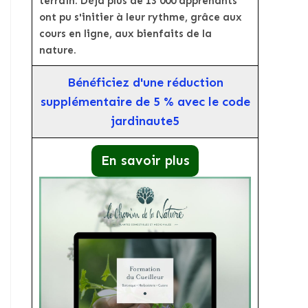
terrain. Déjà plus de 13 000 apprenants
ont pu s'initier à leur rythme, grâce aux
cours en ligne, aux bienfaits de la
nature.
Bénéficiez d'une réduction
supplémentaire de 5 % avec le code
jardinaute5
En savoir plus