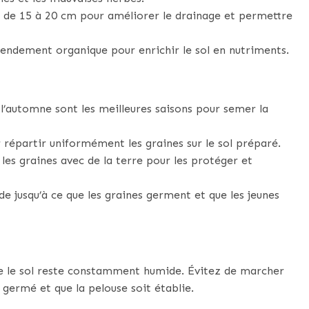
r de 15 à 20 cm pour améliorer le drainage et permettre
ndement organique pour enrichir le sol en nutriments.
l’automne sont les meilleures saisons pour semer la
 répartir uniformément les graines sur le sol préparé.
es graines avec de la terre pour les protéger et
e jusqu’à ce que les graines germent et que les jeunes
e le sol reste constamment humide. Évitez de marcher
n germé et que la pelouse soit établie.