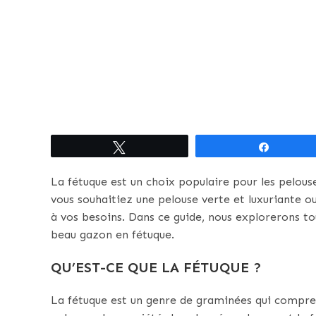
Tweetez
Partagez
La fétuque est un choix populaire pour les pelous
vous souhaitiez une pelouse verte et luxuriante o
à vos besoins. Dans ce guide, nous explorerons to
beau gazon en fétuque.
QU’EST-CE QUE LA FÉTUQUE ?
La fétuque est un genre de graminées qui compre