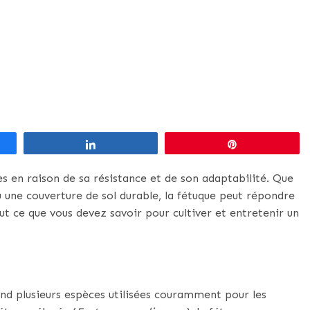
Partagez
Épingle
es en raison de sa résistance et de son adaptabilité. Que
u une couverture de sol durable, la fétuque peut répondre
ut ce que vous devez savoir pour cultiver et entretenir un
nd plusieurs espèces utilisées couramment pour les