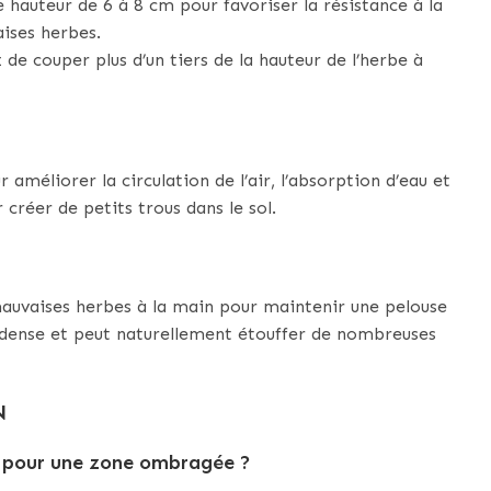
 hauteur de 6 à 8 cm pour favoriser la résistance à la
ises herbes.
de couper plus d’un tiers de la hauteur de l’herbe à
améliorer la circulation de l’air, l’absorption d’eau et
créer de petits trous dans le sol.
 mauvaises herbes à la main pour maintenir une pelouse
t dense et peut naturellement étouffer de nombreuses
N
re pour une zone ombragée ?