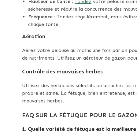
Hauteur de tonte
:
Tondez
votre pelouse à une
sécheresse et réduire la concurrence des mauva
Fréquence
: Tondez régulièrement, mais évitez 
chaque tonte.
Aération
Aérez votre pelouse au moins une fois par an pour 
de nutriments. Utilisez un aérateur de gazon pour 
Contrôle des mauvaises herbes
Utilisez des herbicides sélectifs ou arrachez les
propre et saine. La fétuque, bien entretenue, es
mauvaises herbes.
FAQ SUR LA FÉTUQUE POUR LE GAZO
1. Quelle variété de fétuque est la meilleu