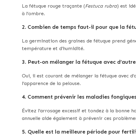
La fétuque rouge traçante (
Festuca rubra
) est id
à l’ombre.
2. Combien de temps faut-il pour que la fé
La germination des graines de fétuque prend géné
température et d’humidité.
3. Peut-on mélanger la fétuque avec d’autr
Oui, il est courant de mélanger la fétuque avec d
l’apparence de la pelouse.
4. Comment prévenir les maladies fongiques
Évitez l’arrosage excessif et tondez à la bonne h
annuelle aide également à prévenir ces problème
5. Quelle est la meilleure période pour fertil