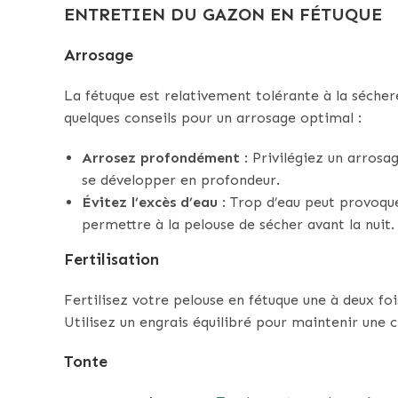
ENTRETIEN DU GAZON EN FÉTUQUE
Arrosage
La fétuque est relativement tolérante à la séchere
quelques conseils pour un arrosage optimal :
Arrosez profondément
: Privilégiez un arrosa
se développer en profondeur.
Évitez l’excès d’eau
: Trop d’eau peut provoque
permettre à la pelouse de sécher avant la nuit.
Fertilisation
Fertilisez votre pelouse en fétuque une à deux f
Utilisez un engrais équilibré pour maintenir une c
Tonte