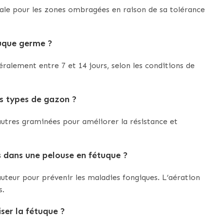
éale pour les zones ombragées en raison de sa tolérance
tuque germe ?
ralement entre 7 et 14 jours, selon les conditions de
es types de gazon ?
’autres graminées pour améliorer la résistance et
 dans une pelouse en fétuque ?
auteur pour prévenir les maladies fongiques. L’aération
s.
iser la fétuque ?