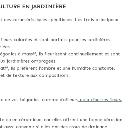
ULTURE EN JARDINIÈRE
t des caractéristiques spécifiques. Les trois principaux
fleurs colorées et sont parfaits pour les jardinières.
elées.
onias à massif, ils fleurissent continuellement et sont
 aux jardinières ombragées.
ratif, ils préfèrent l’ombre et une humidité constante.
et de texture aux compositions.
site de vos bégonias, comme d’ailleurs
pour d’autres fleurs.
uite ou en céramique, car elles offrent une bonne aération
t aussi convenir si elles ont des trous de drainage