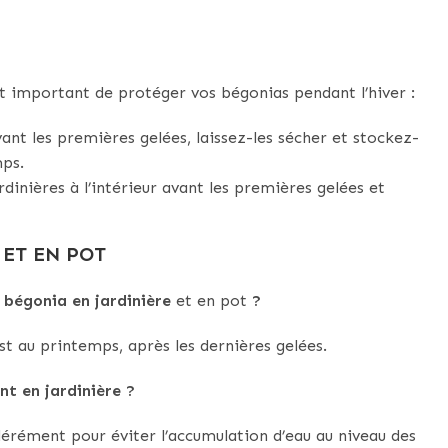
est important de protéger vos bégonias pendant l’hiver :
ant les premières gelées, laissez-les sécher et stockez-
mps.
rdinières à l’intérieur avant les premières gelées et
 ET EN POT
e bégonia en jardinière
et en pot
?
t au printemps, après les dernières gelées.
nt en jardinière ?
dérément pour éviter l’accumulation d’eau au niveau des