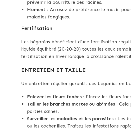
prévenir la pourriture des racines.
Moment
: Arrosez de préférence le matin pour 
maladies fongiques.
Fertilisation
Les bégonias bénéficient d’une fertilisation régul
liquide équilibré (20-20-20) toutes les deux semai
fertilisation en hiver lorsque la croissance ralentit
ENTRETIEN ET TAILLE
Un entretien régulier garantit des bégonias en bo
Enlever les fleurs fanées
: Pincez les fleurs fa
Tailler les branches mortes ou abîmées
: Cela 
parties saines.
Surveiller les maladies et les parasites
: Les b
ou les cochenilles. Traitez les infestations rap