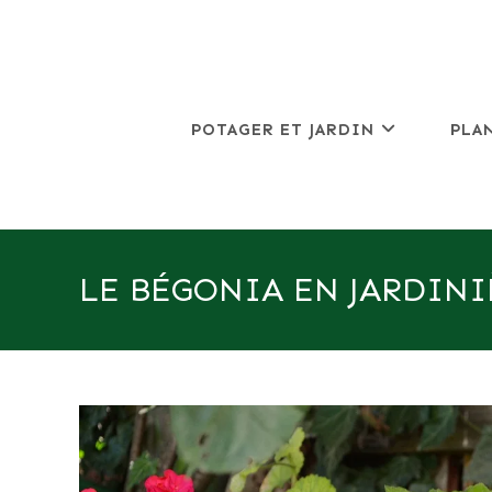
Skip
to
content
POTAGER ET JARDIN
PLA
LE BÉGONIA EN JARDINI