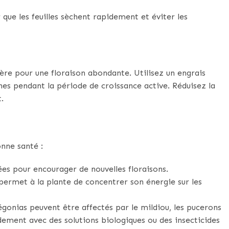
que les feuilles sèchent rapidement et éviter les
ière pour une floraison abondante. Utilisez un engrais
nes pendant la période de croissance active. Réduisez la
.
nne santé :
nées pour encourager de nouvelles floraisons.
permet à la plante de concentrer son énergie sur les
égonias peuvent être affectés par le mildiou, les pucerons
idement avec des solutions biologiques ou des insecticides