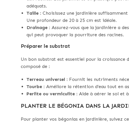
adéquats.
Taille
: Choisissez une jardinière suffisamment
Une profondeur de 20 à 25 cm est idéale.
Drainage
: Assurez-vous que la jardinière a des
qui peut provoquer la pourriture des racines.
Préparer le substrat
Un bon substrat est essentiel pour la croissance 
composé de :
Terreau universel
: Fournit les nutriments néce
Tourbe
: Améliore la rétention d’eau tout en a
Perlite ou vermiculite
: Aide à aérer le sol et 
PLANTER LE BÉGONIA DANS LA JARD
Pour planter vos bégonias en jardinière, suivez ce