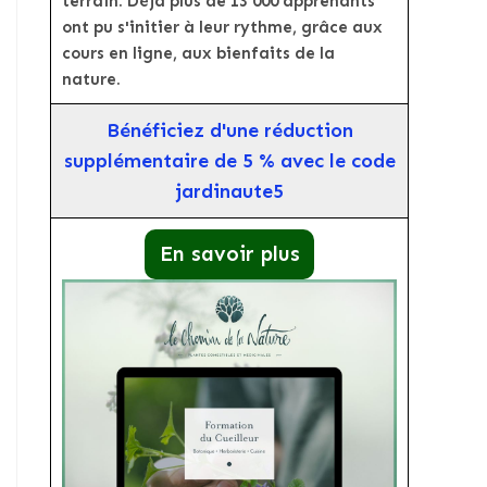
terrain. Déjà plus de 13 000 apprenants
ont pu s'initier à leur rythme, grâce aux
cours en ligne, aux bienfaits de la
nature.
Bénéficiez d'une réduction
supplémentaire de 5 % avec le code
jardinaute5
En savoir plus