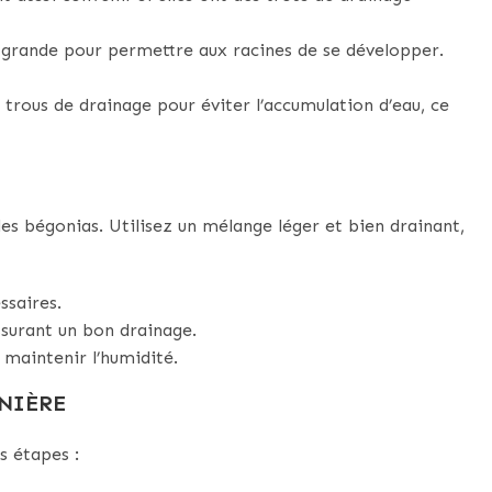
 grande pour permettre aux racines de se développer.
 trous de drainage pour éviter l’accumulation d’eau, ce
des bégonias. Utilisez un mélange léger et bien drainant,
ssaires.
ssurant un bon drainage.
à maintenir l’humidité.
INIÈRE
s étapes :