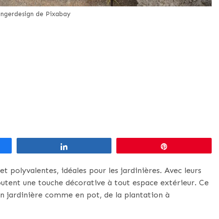
ngerdesign de Pixabay
Partagez
Épingle
t polyvalentes, idéales pour les jardinières. Avec leurs
ajoutent une touche décorative à tout espace extérieur. Ce
 en jardinière comme en pot, de la plantation à