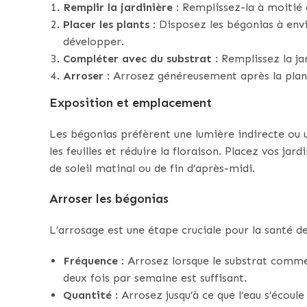
Remplir la jardinière
: Remplissez-la à moitié 
Placer les plants
: Disposez les bégonias à envi
développer.
Compléter avec du substrat
: Remplissez la ja
Arroser
: Arrosez généreusement après la plant
Exposition et emplacement
Les bégonias préfèrent une lumière indirecte ou u
les feuilles et réduire la floraison. Placez vos jar
de soleil matinal ou de fin d’après-midi.
Arroser les bégonias
L’arrosage est une étape cruciale pour la santé 
Fréquence
: Arrosez lorsque le substrat comme
deux fois par semaine est suffisant.
Quantité
: Arrosez jusqu’à ce que l’eau s’écoul