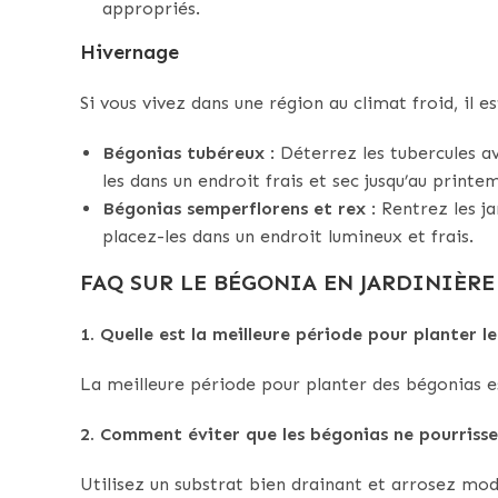
appropriés.
Hivernage
Si vous vivez dans une région au climat froid, il 
Bégonias tubéreux
: Déterrez les tubercules av
les dans un endroit frais et sec jusqu’au printe
Bégonias semperflorens et rex
: Rentrez les ja
placez-les dans un endroit lumineux et frais.
FAQ SUR LE BÉGONIA EN JARDINIÈRE
1. Quelle est la meilleure période pour planter l
La meilleure période pour planter des bégonias es
2. Comment éviter que les bégonias ne pourrisse
Utilisez un substrat bien drainant et arrosez mo