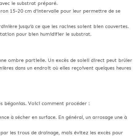
avec le substrat préparé.
ron 15-20 cm d’intervalle pour leur permettre de se
rdinière jusqu’à ce que les racines soient bien couvertes.
ation pour bien humidifier le substrat.
ne ombre partielle. Un excès de soleil direct peut brûler
dinières dans un endroit où elles reçoivent quelques heures
des bégonias. Voici comment procéder :
nce à sécher en surface. En général, un arrosage une à
e par les trous de drainage, mais évitez les excès pour