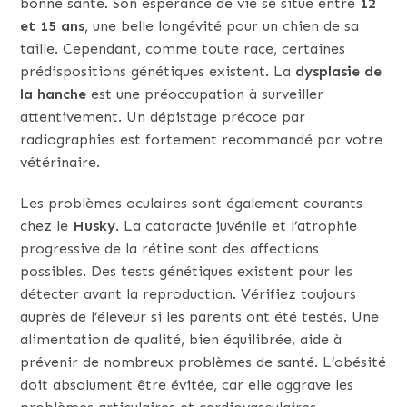
bonne santé. Son espérance de vie se situe entre
12
et 15 ans
, une belle longévité pour un chien de sa
taille. Cependant, comme toute race, certaines
prédispositions génétiques existent. La
dysplasie de
la hanche
est une préoccupation à surveiller
attentivement. Un dépistage précoce par
radiographies est fortement recommandé par votre
vétérinaire.
Les problèmes oculaires sont également courants
chez le
Husky
. La cataracte juvénile et l’atrophie
progressive de la rétine sont des affections
possibles. Des tests génétiques existent pour les
détecter avant la reproduction. Vérifiez toujours
auprès de l’éleveur si les parents ont été testés. Une
alimentation de qualité, bien équilibrée, aide à
prévenir de nombreux problèmes de santé. L’obésité
doit absolument être évitée, car elle aggrave les