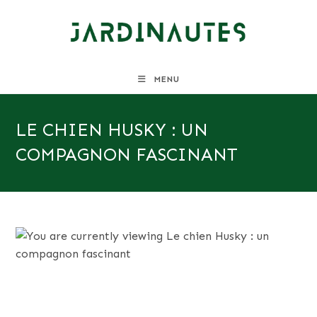
Skip
to
content
MENU
LE CHIEN HUSKY : UN
COMPAGNON FASCINANT