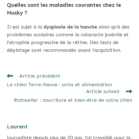
Quelles sont les maladies courantes chez le
Husky ?
Il est sujet à la
dysplasie de la hanche
ainsi qu’à des
problèmes oculaires comme la cataracte juvénile et
l’atrophie progressive de la rétine. Des tests de
dépistage sont recommandés avant l’acquisition.
READ
Article précédent
MORE
Le chien Terre-Neuve : soins et alimentation
ARTICLES
Article suivant
Rottweiler : nourriture et bien-être de votre chien
Laurent
Journaliste depuis plus de 30 ans, j'ai travaillé pour la