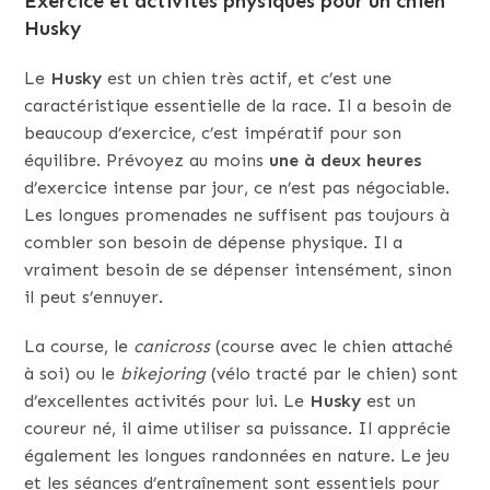
Exercice et activités physiques pour un chien
Husky
Le
Husky
est un chien très actif, et c’est une
caractéristique essentielle de la race. Il a besoin de
beaucoup d’exercice, c’est impératif pour son
équilibre. Prévoyez au moins
une à deux heures
d’exercice intense par jour, ce n’est pas négociable.
Les longues promenades ne suffisent pas toujours à
combler son besoin de dépense physique. Il a
vraiment besoin de se dépenser intensément, sinon
il peut s’ennuyer.
La course, le
canicross
(course avec le chien attaché
à soi) ou le
bikejoring
(vélo tracté par le chien) sont
d’excellentes activités pour lui. Le
Husky
est un
coureur né, il aime utiliser sa puissance. Il apprécie
également les longues randonnées en nature. Le jeu
et les séances d’entraînement sont essentiels pour