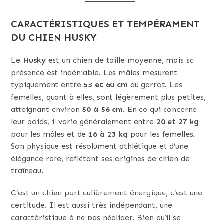
CARACTÉRISTIQUES ET TEMPÉRAMENT
DU CHIEN HUSKY
Le
Husky
est un chien de taille moyenne, mais sa
présence est indéniable. Les mâles mesurent
typiquement entre
53 et 60 cm
au garrot. Les
femelles, quant à elles, sont légèrement plus petites,
atteignant environ
50 à 56 cm
. En ce qui concerne
leur poids, il varie généralement entre
20 et 27 kg
pour les mâles et de
16 à 23 kg
pour les femelles.
Son physique est résolument athlétique et d’une
élégance rare, reflétant ses origines de chien de
traîneau.
C’est un chien particulièrement énergique, c’est une
certitude. Il est aussi très indépendant, une
caractéristique à ne pas négliger. Bien qu’il se