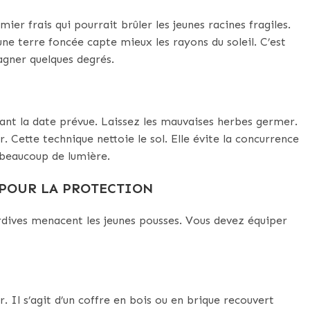
er frais qui pourrait brûler les jeunes racines fragiles.
ne terre foncée capte mieux les rayons du soleil. C’est
agner quelques degrés.
nt la date prévue. Laissez les mauvaises herbes germer.
. Cette technique nettoie le sol. Elle évite la concurrence
beaucoup de lumière.
 POUR LA PROTECTION
ardives menacent les jeunes pousses. Vous devez équiper
er. Il s’agit d’un coffre en bois ou en brique recouvert