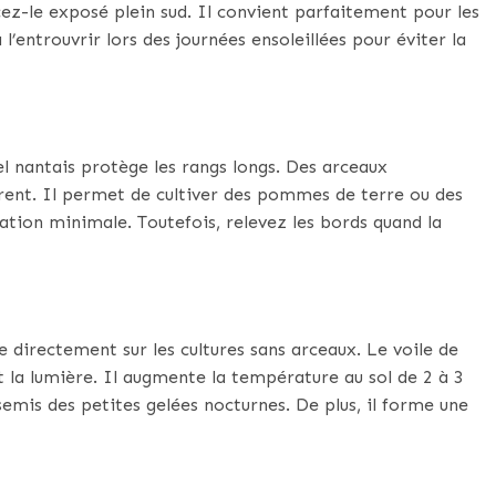
acez-le exposé plein sud. Il convient parfaitement pour les
 l’entrouvrir lors des journées ensoleillées pour éviter la
el nantais protège les rangs longs. Des arceaux
arent. Il permet de cultiver des pommes de terre ou des
lation minimale. Toutefois, relevez les bords quand la
se directement sur les cultures sans arceaux. Le voile de
et la lumière. Il augmente la température au sol de 2 à 3
semis des petites gelées nocturnes. De plus, il forme une