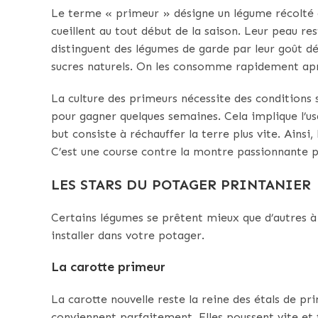
Le terme « primeur » désigne un légume récolté a
cueillent au tout début de la saison. Leur peau res
distinguent des légumes de garde par leur goût dé
sucres naturels. On les consomme rapidement aprè
La culture des primeurs nécessite des conditions s
pour gagner quelques semaines. Cela implique l’u
but consiste à réchauffer la terre plus vite. Ainsi,
C’est une course contre la montre passionnante 
LES STARS DU POTAGER PRINTANIER
Certains légumes se prêtent mieux que d’autres à 
installer dans votre potager.
La carotte primeur
La carotte nouvelle reste la reine des étals de p
conviennent parfaitement. Elles poussent vite et 