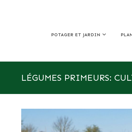
Skip
to
content
POTAGER ET JARDIN
PLA
LÉGUMES PRIMEURS: CUL