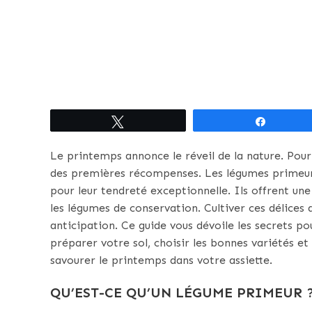
Tweetez
Partagez
Le printemps annonce le réveil de la nature. Pour
des premières récompenses. Les légumes primeurs
pour leur tendreté exceptionnelle. Ils offrent un
les légumes de conservation. Cultiver ces délice
anticipation. Ce guide vous dévoile les secrets po
préparer votre sol, choisir les bonnes variétés e
savourer le printemps dans votre assiette.
QU’EST-CE QU’UN LÉGUME PRIMEUR 