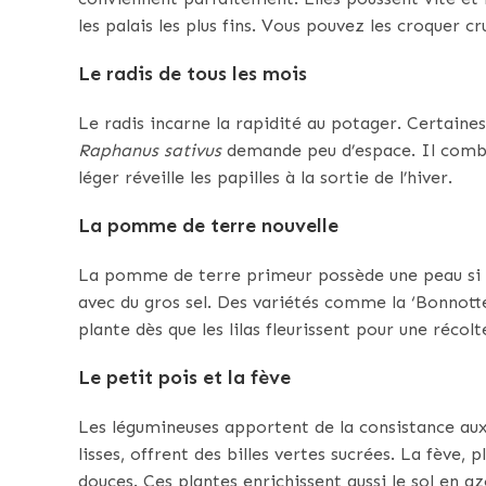
les palais les plus fins. Vous pouvez les croquer c
Le radis de tous les mois
Le radis incarne la rapidité au potager. Certaines
Raphanus sativus
demande peu d’espace. Il comble 
léger réveille les papilles à la sortie de l’hiver.
La pomme de terre nouvelle
La pomme de terre primeur possède une peau si fi
avec du gros sel. Des variétés comme la ‘Bonnotte
plante dès que les lilas fleurissent pour une récolt
Le petit pois et la fève
Les légumineuses apportent de la consistance aux 
lisses, offrent des billes vertes sucrées. La fève
douces. Ces plantes enrichissent aussi le sol en az