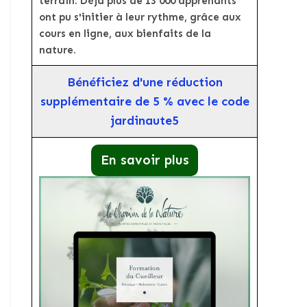
terrain. Déjà plus de 13 000 apprenants
ont pu s'initier à leur rythme, grâce aux
cours en ligne, aux bienfaits de la
nature.
Bénéficiez d'une réduction
supplémentaire de 5 % avec le code
jardinaute5
En savoir plus