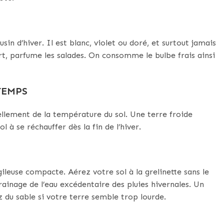
sin d’hiver. Il est blanc, violet ou doré, et surtout jamais
ert, parfume les salades. On consomme le bulbe frais ainsi
TEMPS
llement de la température du sol. Une terre froide
 à se réchauffer dès la fin de l’hiver.
gileuse compacte. Aérez votre sol à la grelinette sans le
rainage de l’eau excédentaire des pluies hivernales. Un
 du sable si votre terre semble trop lourde.