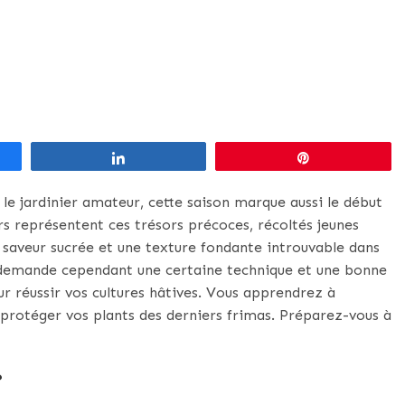
Partagez
Épingle
 le jardinier amateur, cette saison marque aussi le début
 représentent ces trésors précoces, récoltés jeunes
e saveur sucrée et une texture fondante introuvable dans
s demande cependant une certaine technique et une bonne
ur réussir vos cultures hâtives. Vous apprendrez à
t protéger vos plants des derniers frimas. Préparez-vous à
?