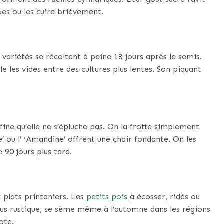
rues ou les cuire brièvement.
 variétés se récoltent à peine 18 jours après le semis.
les vides entre des cultures plus lentes. Son piquant
ne qu’elle ne s’épluche pas. On la frotte simplement
’ ou l’ ‘Amandine’ offrent une chair fondante. On les
e 90 jours plus tard.
plats printaniers. Les
petits pois
à écosser, ridés ou
, plus rustique, se sème même à l’automne dans les régions
ote.