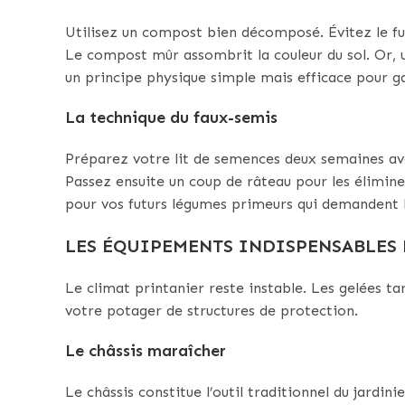
Utilisez un compost bien décomposé. Évitez le fumi
Le compost mûr assombrit la couleur du sol. Or, u
un principe physique simple mais efficace pour g
La technique du faux-semis
Préparez votre lit de semences deux semaines ava
Passez ensuite un coup de râteau pour les éliminer
pour vos futurs légumes primeurs qui demandent 
LES ÉQUIPEMENTS INDISPENSABLES
Le climat printanier reste instable. Les gelées t
votre potager de structures de protection.
Le châssis maraîcher
Le châssis constitue l’outil traditionnel du jardini