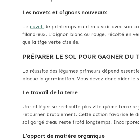
Les navets et oignons nouveaux
Le
navet
de printemps n’a rien à voir avec son cou
filandreux. L’oignon blanc ou rouge, récolté en v
que la tige verte ciselée.
PRÉPARER LE SOL POUR GAGNER DU 
La réussite des légumes primeurs dépend essentie
bloque la germination. Vous devez donc aider le sol
Le travail de la terre
Un sol léger se réchauffe plus vite qu’une terre ar
retourner brutalement. Cette action favorise le d
sol gorgé d’eau reste froid longtemps. Incorporez
L’apport de matière organique