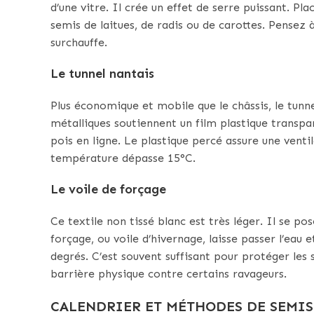
d’une vitre. Il crée un effet de serre puissant. Pl
semis de laitues, de radis ou de carottes. Pensez à
surchauffe.
Le tunnel nantais
Plus économique et mobile que le châssis, le tunn
métalliques soutiennent un film plastique transp
pois en ligne. Le plastique percé assure une venti
température dépasse 15°C.
Le voile de forçage
Ce textile non tissé blanc est très léger. Il se po
forçage, ou voile d’hivernage, laisse passer l’eau 
degrés. C’est souvent suffisant pour protéger les 
barrière physique contre certains ravageurs.
CALENDRIER ET MÉTHODES DE SEMIS