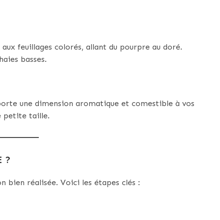
aux feuillages colorés, allant du pourpre au doré.
 haies basses.
pporte une dimension aromatique et comestible à vos
petite taille.
 ?
 bien réalisée. Voici les étapes clés :