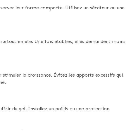
onserver leur forme compacte. Utilisez un sécateur ou une
, surtout en été. Une fois établies, elles demandent moins
timuler la croissance. Évitez les apports excessifs qui
né.
rir du gel. Installez un paillis ou une protection