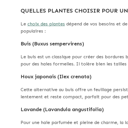
QUELLES PLANTES CHOISIR POUR UN
Le
choix des plantes
dépend de vos besoins et de 
populaires :
Buis (Buxus sempervirens)
Le buis est un classique pour créer des bordures bi
pour des haies formelles. Il tolère bien les taill
Houx japonais (Ilex crenata)
Cette alternative au buis offre un feuillage persi
lentement et reste compact, parfait pour des pet
Lavande (Lavandula angustifolia)
Pour une haie parfumée et pleine de charme, la lav