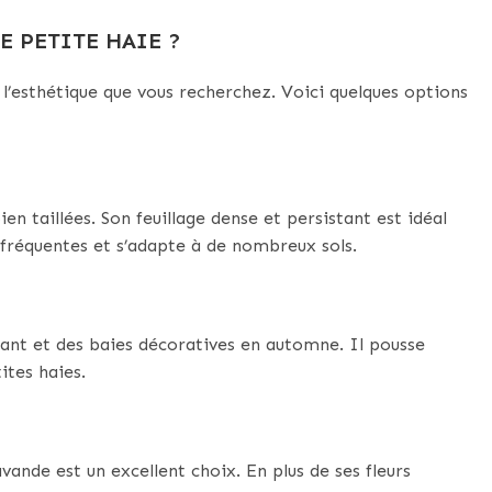
E PETITE HAIE ?
l’esthétique que vous recherchez. Voici quelques options
en taillées. Son feuillage dense et persistant est idéal
es fréquentes et s’adapte à de nombreux sols.
stant et des baies décoratives en automne. Il pousse
ites haies.
ande est un excellent choix. En plus de ses fleurs