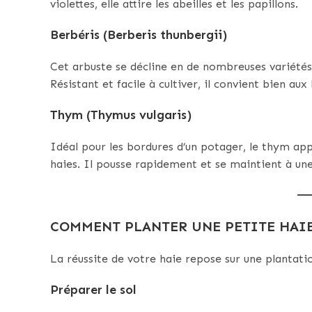
violettes, elle attire les abeilles et les papillons.
Berbéris (Berberis thunbergii)
Cet arbuste se décline en de nombreuses variétés 
Résistant et facile à cultiver, il convient bien aux
Thym (Thymus vulgaris)
Idéal pour les bordures d’un potager, le thym a
haies. Il pousse rapidement et se maintient à une 
COMMENT PLANTER UNE PETITE HAIE
La réussite de votre haie repose sur une plantation
Préparer le sol