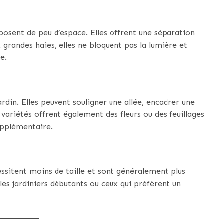
sposent de peu d’espace. Elles offrent une séparation
 grandes haies, elles ne bloquent pas la lumière et
e.
ardin. Elles peuvent souligner une allée, encadrer une
ariétés offrent également des fleurs ou des feuillages
upplémentaire.
essitent moins de taille et sont généralement plus
les jardiniers débutants ou ceux qui préfèrent un