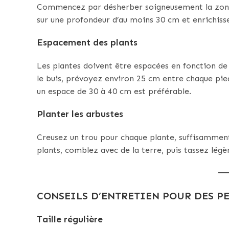
Commencez par désherber soigneusement la zone o
sur une profondeur d’au moins 30 cm et enrichiss
Espacement des plants
Les plantes doivent être espacées en fonction de
le buis, prévoyez environ 25 cm entre chaque pie
un espace de 30 à 40 cm est préférable.
Planter les arbustes
Creusez un trou pour chaque plante, suffisamment l
plants, comblez avec de la terre, puis tassez lé
CONSEILS D’ENTRETIEN POUR DES P
Taille régulière