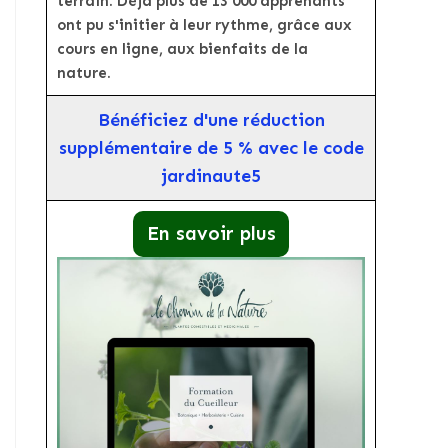
terrain. Déjà plus de 13 000 apprenants
ont pu s'initier à leur rythme, grâce aux
cours en ligne, aux bienfaits de la
nature.
Bénéficiez d'une réduction
supplémentaire de 5 % avec le code
jardinaute5
En savoir plus