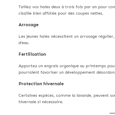
Taillez vos haies deux à trois fois par an pour c
cisaille bien affûtée pour des coupes nettes.
Arrosage
Les jeunes haies nécessitent un arrosage régulier
d’eau.
Fertilisation
Apportez un engrais organique au printemps pour s
pourraient favoriser un développement désordon
Protection hivernale
Certaines espèces, comme la lavande, peuvent souff
hivernale si nécessaire.