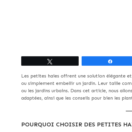
Tweetez
Partagez
Les petites haies offrent une solution élégante et
ou simplement embellir un jardin. Leur taille comp
ou les jardins urbains. Dans cet article, nous allo
adaptées, ainsi que les conseils pour bien les plan
POURQUOI CHOISIR DES PETITES HA