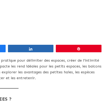
Partagez
Épingle
 pratique pour délimiter des espaces, créer de l’intimité
acte les rend idéales pour les petits espaces, les balcons
ns explorer les avantages des petites haies, les espèces
ter et les entretenir.
IES ?