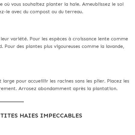
ù vous souhaitez planter la haie. Ameublissez le sol
ez-le avec du compost ou du terreau.
 leur variété. Pour les espèces à croissance lente comme
d. Pour des plantes plus vigoureuses comme la lavande,
arge pour accueillir les racines sans les plier. Placez les
gèrement. Arrosez abondamment après la plantation.
ETITES HAIES IMPECCABLES