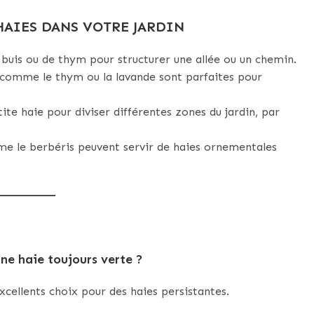
HAIES DANS VOTRE JARDIN
 buis ou de thym pour structurer une allée ou un chemin.
 comme le thym ou la lavande sont parfaites pour
tite haie pour diviser différentes zones du jardin, par
me le berbéris peuvent servir de haies ornementales
une haie toujours verte ?
excellents choix pour des haies persistantes.