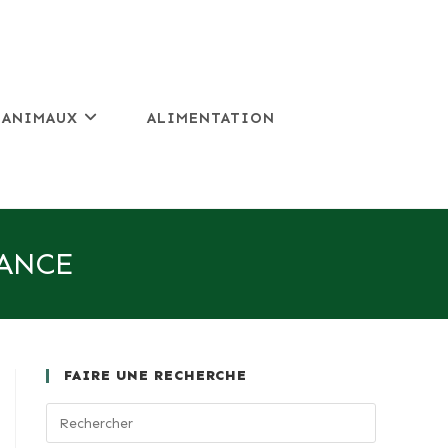
 ANIMAUX
ALIMENTATION
GANCE
FAIRE UNE RECHERCHE