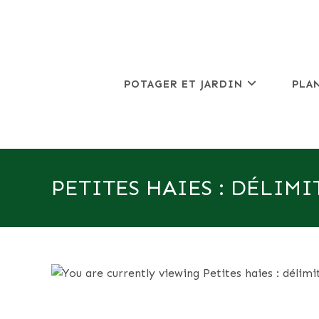
Skip
to
content
POTAGER ET JARDIN
PLA
PETITES HAIES : DÉLIM