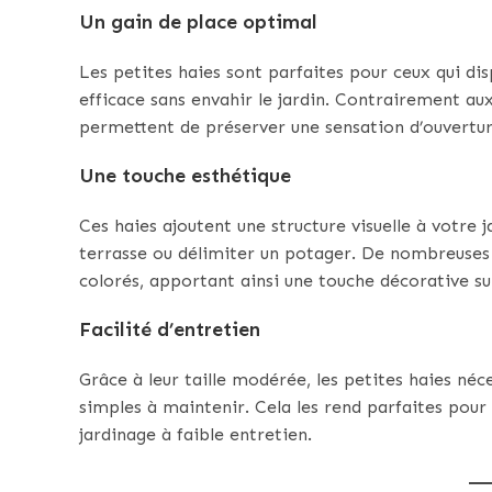
Un gain de place optimal
Les petites haies sont parfaites pour ceux qui di
efficace sans envahir le jardin. Contrairement aux
permettent de préserver une sensation d’ouvertur
Une touche esthétique
Ces haies ajoutent une structure visuelle à votre j
terrasse ou délimiter un potager. De nombreuses v
colorés, apportant ainsi une touche décorative s
Facilité d’entretien
Grâce à leur taille modérée, les petites haies néc
simples à maintenir. Cela les rend parfaites pour 
jardinage à faible entretien.