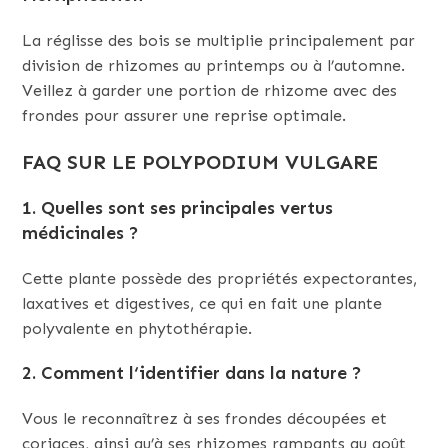
La réglisse des bois se multiplie principalement par
division de rhizomes au printemps ou à l’automne.
Veillez à garder une portion de rhizome avec des
frondes pour assurer une reprise optimale.
FAQ SUR LE POLYPODIUM VULGARE
1.
Quelles sont ses principales vertus
médicinales ?
Cette plante possède des propriétés expectorantes,
laxatives et digestives, ce qui en fait une plante
polyvalente en phytothérapie.
2.
Comment l
‘
identifier dans la nature ?
Vous le reconnaîtrez à ses frondes découpées et
coriaces, ainsi qu’à ses rhizomes rampants au goût