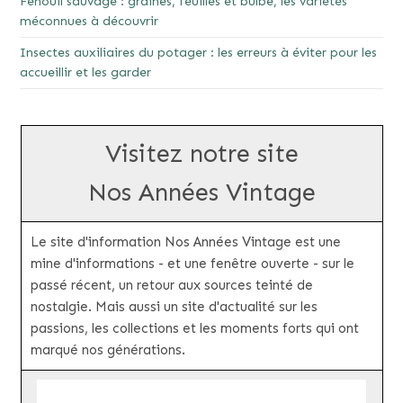
Fenouil sauvage : graines, feuilles et bulbe, les variétés
méconnues à découvrir
Insectes auxiliaires du potager : les erreurs à éviter pour les
accueillir et les garder
Visitez notre site
Nos Années Vintage
Le site d'information Nos Années Vintage est une
mine d'informations - et une fenêtre ouverte - sur le
passé récent, un retour aux sources teinté de
nostalgie. Mais aussi un site d'actualité sur les
passions, les collections et les moments forts qui ont
marqué nos générations.