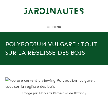
Skip
to
content
MENU
POLYPODIUM VULGARE : TOUT
SUR LA RÉGLISSE DES BOIS
Image par Markéta Klimešová de Pixabay