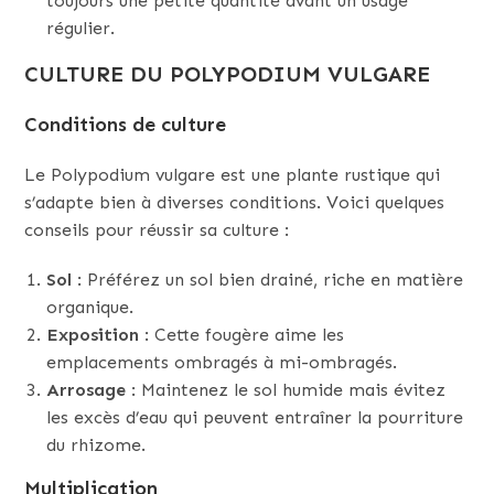
toujours une petite quantité avant un usage
régulier.
CULTURE DU POLYPODIUM VULGARE
Conditions de culture
Le Polypodium vulgare est une plante rustique qui
s’adapte bien à diverses conditions. Voici quelques
conseils pour réussir sa culture :
Sol
: Préférez un sol bien drainé, riche en matière
organique.
Exposition
: Cette fougère aime les
emplacements ombragés à mi-ombragés.
Arrosage
: Maintenez le sol humide mais évitez
les excès d’eau qui peuvent entraîner la pourriture
du rhizome.
Multiplication