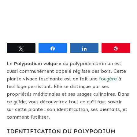
Tweetez
Partagez
Partagez
Épingle
Le
Polypodium vulgare
ou polypode commun est
aussi communément appelé réglisse des bois. Cette
plante vivace fascinante est en fait une
fougère
à
feuillage persistant. Elle se distingue par ses
propriétés médicinales et ses usages culinaires. Dans
ce guide, vous découvrirez tout ce qu’il faut savoir
sur cette plante : son identification, ses bienfaits, et
comment l’utiliser.
IDENTIFICATION DU POLYPODIUM