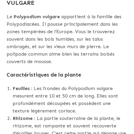
VULGARE
Le
Polypodium vulgare
appartient à la famille des
Polypodiacées. Il pousse principalement dans les
zones tempérées de l’Europe. Vous le trouverez
souvent dans les bois humides, sur les talus
ombragés, et sur les vieux murs de pierre. Le
polipode commun aime bien les terrains boisés
couverts de mousse.
Caractéristiques de la plante
Feuilles
: Les frondes du Polypodium vulgare
mesurent entre 10 et 50 cm de long. Elles sont
profondément découpées et possèdent une
texture légèrement coriace.
Rhizome
: La partie souterraine de la plante, le
rhizome, est rampante et souvent recouverte
d’écailles brunes. C’est cette partie qui dégage une