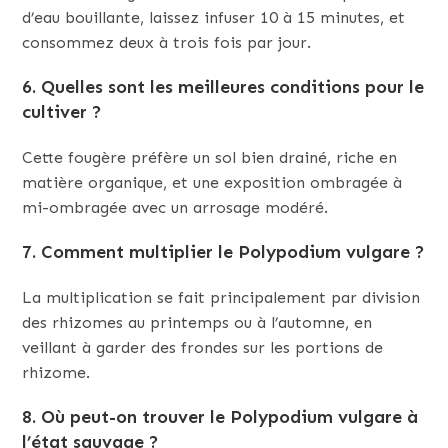
d’eau bouillante, laissez infuser 10 à 15 minutes, et
consommez deux à trois fois par jour.
6.
Quelles sont les meilleures conditions pour l
e
cultiver ?
Cette fougère préfère un sol bien drainé, riche en
matière organique, et une exposition ombragée à
mi-ombragée avec un arrosage modéré.
7.
Comment multiplier le Polypodium vulgare ?
La multiplication se fait principalement par division
des rhizomes au printemps ou à l’automne, en
veillant à garder des frondes sur les portions de
rhizome.
8.
Où peut-on trouver le Polypodium vulgare à
l’état sauvage ?