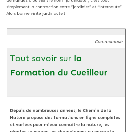
demandez d’où vient le nom “jardinaute”, c’est tout
simplement la contraction entre “jardinier” et “internaute”.
Alors bonne visite jardinaute !
Communiqué
Tout savoir sur
la
Formation du Cueilleur
Depuis de nombreuses années, le Chemin de la
Nature propose des formations en ligne complètes
et variées pour mieux connaître la nature, les
plantes sauvages, les champignons ou encore la