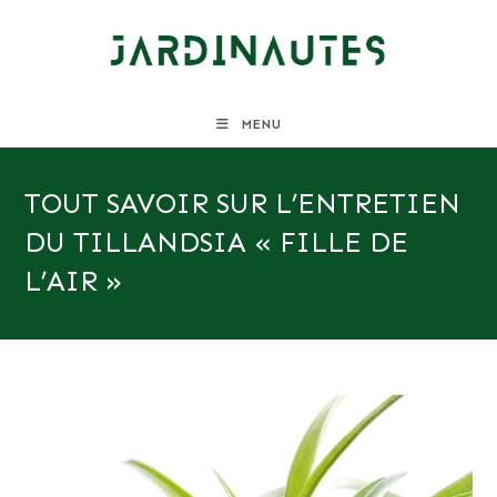
Skip
to
content
MENU
TOUT SAVOIR SUR L’ENTRETIEN
DU TILLANDSIA « FILLE DE
L’AIR »