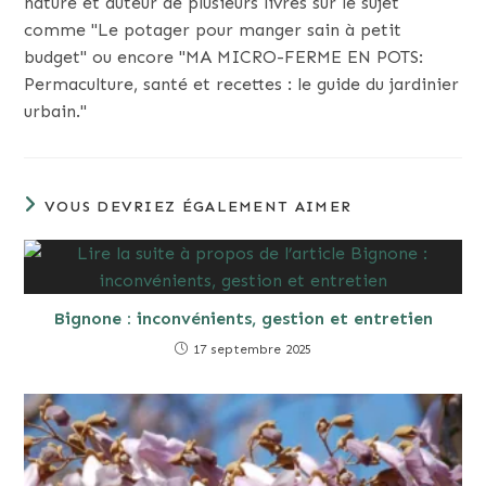
nature et auteur de plusieurs livres sur le sujet
comme "Le potager pour manger sain à petit
budget" ou encore "MA MICRO-FERME EN POTS:
Permaculture, santé et recettes : le guide du jardinier
urbain."
VOUS DEVRIEZ ÉGALEMENT AIMER
Bignone : inconvénients, gestion et entretien
17 septembre 2025