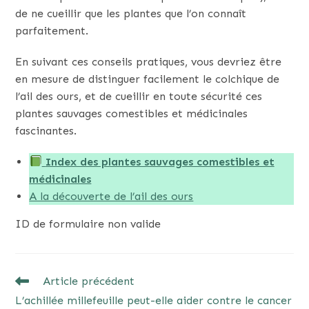
de ne cueillir que les plantes que l’on connaît
parfaitement.
En suivant ces conseils pratiques, vous devriez être
en mesure de distinguer facilement le colchique de
l’ail des ours, et de cueillir en toute sécurité ces
plantes sauvages comestibles et médicinales
fascinantes.
Index des plantes sauvages comestibles et
médicinales
A la découverte de l’ail des ours
ID de formulaire non valide
READ
Article précédent
MORE
L’achillée millefeuille peut-elle aider contre le cancer
ARTICLES