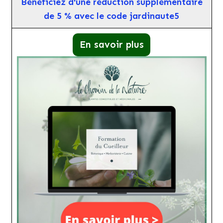
Bénéficiez d'une réduction supplémentaire
de 5 % avec le code jardinaute5
En savoir plus