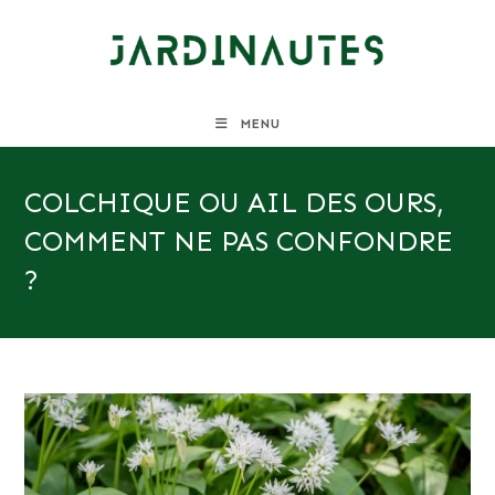
Skip
to
content
MENU
COLCHIQUE OU AIL DES OURS,
COMMENT NE PAS CONFONDRE
?