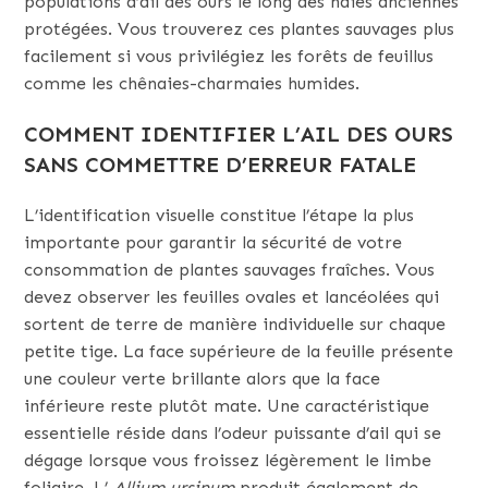
populations d’ail des ours le long des haies anciennes
protégées. Vous trouverez ces plantes sauvages plus
facilement si vous privilégiez les forêts de feuillus
comme les chênaies-charmaies humides.
COMMENT IDENTIFIER L’AIL DES OURS
SANS COMMETTRE D’ERREUR FATALE
L’identification visuelle constitue l’étape la plus
importante pour garantir la sécurité de votre
consommation de plantes sauvages fraîches. Vous
devez observer les feuilles ovales et lancéolées qui
sortent de terre de manière individuelle sur chaque
petite tige. La face supérieure de la feuille présente
une couleur verte brillante alors que la face
inférieure reste plutôt mate. Une caractéristique
essentielle réside dans l’odeur puissante d’ail qui se
dégage lorsque vous froissez légèrement le limbe
foliaire. L’
Allium ursinum
produit également de