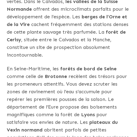
vertes. Dans le Calvados,
les vallées de la Suisse
Normande
offrent des microclimats parfaits pour le
développement de l’espèce. Les
berges de l’Orne et
de la Vire
cachent fréquemment des stations denses
de cette plante sauvage très parfumée. La
forêt de
Cerisy
, située entre le Calvados et la Manche,
constitue un site de prospection absolument
incontournable.
En Seine-Maritime, les
forêts de bord de Seine
comme celle de
Brotonne
recèlent des trésors pour
les promeneurs attentifs. Vous devez scruter les
zones de ravinement où l’eau s’accumule pour
repérer les premières pousses de la saison. Le
département de l’Eure propose des boisements
magnifiques comme la forêt de
Lyons
pour
satisfaire vos envies de nature. Les
plateaux du
Vexin normand
abritent parfois de petites