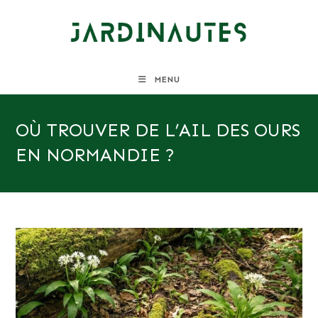
Skip
to
content
MENU
OÙ TROUVER DE L’AIL DES OURS
EN NORMANDIE ?