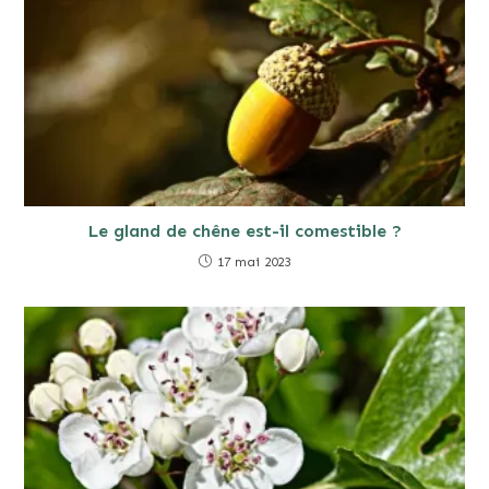
Le gland de chêne est-il comestible ?
17 mai 2023