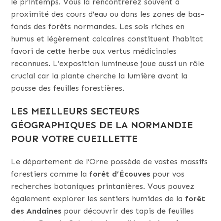
le printemps. Vous la rencontrerez souvent à
proximité des cours d’eau ou dans les zones de bas-
fonds des forêts normandes. Les sols riches en
humus et légèrement calcaires constituent l’habitat
favori de cette herbe aux vertus médicinales
reconnues. L’exposition lumineuse joue aussi un rôle
crucial car la plante cherche la lumière avant la
pousse des feuilles forestières.
LES MEILLEURS SECTEURS
GÉOGRAPHIQUES DE LA NORMANDIE
POUR VOTRE CUEILLETTE
Le département de l’Orne possède de vastes massifs
forestiers comme la
forêt d’Écouves
pour vos
recherches botaniques printanières. Vous pouvez
également explorer les sentiers humides de la
forêt
des Andaines
pour découvrir des tapis de feuilles