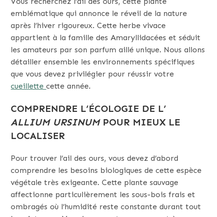
Vous recherchez l’ail des ours, cette plante
emblématique qui annonce le réveil de la nature
après l’hiver rigoureux. Cette herbe vivace
appartient à la famille des Amaryllidacées et séduit
les amateurs par son parfum aillé unique. Nous allons
détailler ensemble les environnements spécifiques
que vous devez privilégier pour réussir votre
cueillette
cette année.
COMPRENDRE L’ÉCOLOGIE DE L’
ALLIUM URSINUM
POUR MIEUX LE
LOCALISER
Pour trouver l’ail des ours, vous devez d’abord
comprendre les besoins biologiques de cette espèce
végétale très exigeante. Cette plante sauvage
affectionne particulièrement les sous-bois frais et
ombragés où l’humidité reste constante durant tout