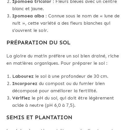
Ipomoea tricolor
: Fleurs bleues avec un centre
blanc et jaune.
Ipomoea alba
: Connue sous le nom de « lune de
nuit », cette variété a des fleurs blanches qui
s’ouvrent le soir.
PRÉPARATION DU SOL
La gloire du matin préfère un sol bien drainé, riche
en matières organiques. Pour préparer le sol :
Labourez
le sol à une profondeur de 30 cm.
Incorporez
du compost ou du fumier bien
décomposé pour améliorer la fertilité.
Vérifiez
le pH du sol, qui doit être légèrement
acide à neutre (pH 6,0 à 7,5).
SEMIS ET PLANTATION