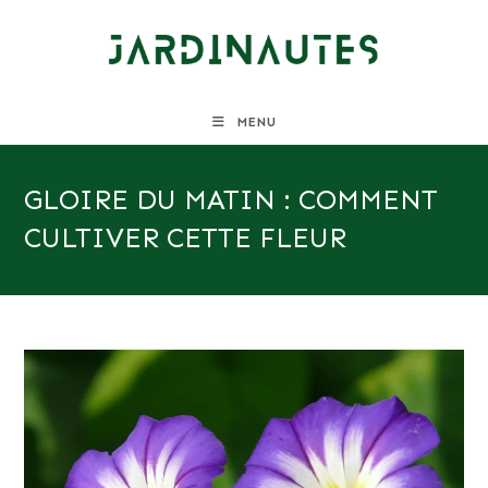
Skip
to
content
MENU
GLOIRE DU MATIN : COMMENT
CULTIVER CETTE FLEUR