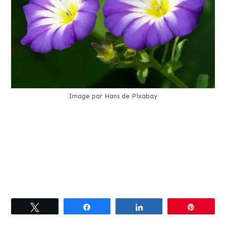
Image par Hans de Pixabay
Tweetez
Partagez
Partagez
Épingle