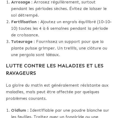
Arrosage
: Arrosez régulièrement, surtout
pendant les périodes sèches. Évitez de laisser le
sol détrempé.
Fertilisation
: Ajoutez un engrais équilibré (10-10-
10) toutes les 4 à 6 semaines pendant la période
de croissance.
Tuteurage
: Fournissez un support pour que la
plante puisse grimper. Un treillis, une clôture ou
une pergola sont idéaux.
LUTTE CONTRE LES MALADIES ET LES
RAVAGEURS
La gloire du matin est généralement résistante aux
maladies, mais peut être affectée par quelques
problèmes courants.
Oïdium
: Identifiable par une poudre blanche sur
les feuilles. Traitez avec un fongicide ou une