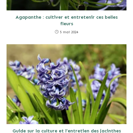
Agapanthe : cultiver et entretenir ces belles
fleurs
5 mai 2024
Guide sur la culture et l’entretien des jacinthes