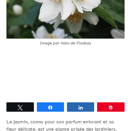
Image par Hans de Pixabay
Tweetez
Partagez
Partagez
Épingle
Le jasmin, connu pour son parfum enivrant et sa
fleur délicate, est une plante prisée des jardiniers.