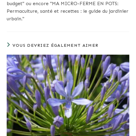
budget" ou encore "MA MICRO-FERME EN POTS:
Permaculture, santé et recettes : le guide du jardinier
urbain."
VOUS DEVRIEZ ÉGALEMENT AIMER