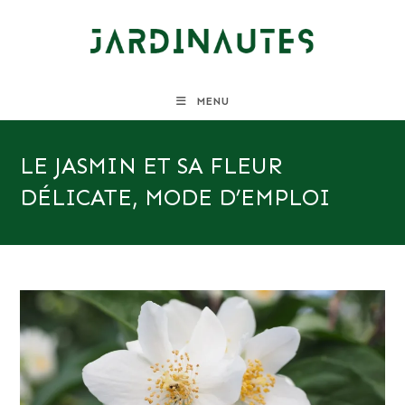
Skip
to
content
MENU
LE JASMIN ET SA FLEUR
DÉLICATE, MODE D’EMPLOI