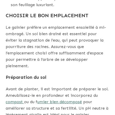
son feuillage luxuriant.
CHOISIR LE BON EMPLACEMENT
Le gainier préfère un emplacement ensoleillé à mi-
ombragé. Un sol bien drainé est essentiel pour
éviter la stagnation de l’eau, qui peut provoquer la
pourriture des racines. Assurez-vous que
l’emplacement choisi offre suffisamment d’espace
pour permettre à l’arbre de se développer
pleinement.
Préparation du sol
Avant de planter, il est important de préparer le sol.
Ameublissez-le en profondeur et incorporez du
compost
ou du f
umier bien décomposé
pour
améliorer sa structure et sa fertilité. Un pH neutre à
légèrement alcalin est idéal pour le gainier.