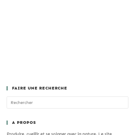
FAIRE UNE RECHERCHE
A PROPOS
Produire, cueillir et se soigner avec la nature. Le site