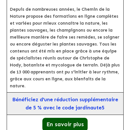
Depuis de nombreuses années, le Chemin de la
Nature propose des formations en ligne complètes
et variées pour mieux connaître la nature, les
plantes sauvages, les champignons ou encore la
meilleure manière de faire ses remèdes, se soigner
ou encore déguster les plantes sauvages. Tous les
contenus ont été mis en place grâce à une équipe
de spécialistes réunis autour de Christophe de
Hody, botaniste et mycologue de terrain. Déjà plus
de 13 000 apprenants ont pu s'initier à leur rythme,
grâce aux cours en ligne, aux bienfaits de la
nature.
Bénéficiez d'une réduction supplémentaire
de 5 % avec le code jardinaute5
En savoir plus