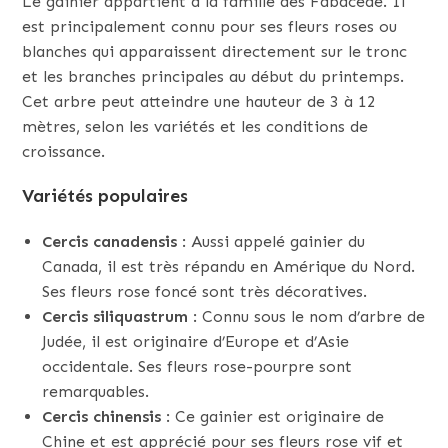
Le gainier appartient à la famille des Fabaceae. Il
est principalement connu pour ses fleurs roses ou
blanches qui apparaissent directement sur le tronc
et les branches principales au début du printemps.
Cet arbre peut atteindre une hauteur de 3 à 12
mètres, selon les variétés et les conditions de
croissance.
Variétés populaires
Cercis canadensis
: Aussi appelé gainier du
Canada, il est très répandu en Amérique du Nord.
Ses fleurs rose foncé sont très décoratives.
Cercis siliquastrum
: Connu sous le nom d’arbre de
Judée, il est originaire d’Europe et d’Asie
occidentale. Ses fleurs rose-pourpre sont
remarquables.
Cercis chinensis
: Ce gainier est originaire de
Chine et est apprécié pour ses fleurs rose vif et