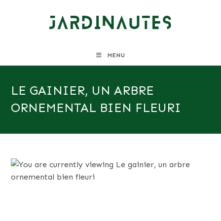
Skip
to
content
MENU
LE GAINIER, UN ARBRE
ORNEMENTAL BIEN FLEURI