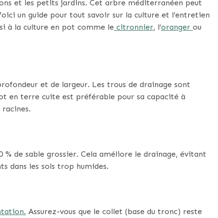
cons et les petits jardins. Cet arbre méditerranéen peut
ici un guide pour tout savoir sur la culture et l’entretien
ssi à la culture en pot comme le
citronnier
, l’
oranger
ou
ofondeur et de largeur. Les trous de drainage sont
pot en terre cuite est préférable pour sa capacité à
 racines.
 % de sable grossier. Cela améliore le drainage, évitant
nts dans les sols trop humides.
tation.
Assurez-vous que le collet (base du tronc) reste