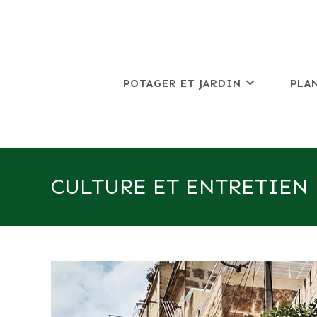
Skip
to
content
POTAGER ET JARDIN
PLA
CULTURE ET ENTRETIEN 