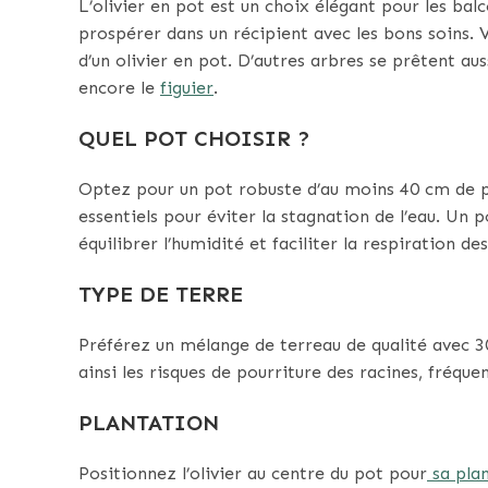
L’olivier en pot est un choix élégant pour les bal
prospérer dans un récipient avec les bons soins. Vo
d’un olivier en pot. D’autres arbres se prêtent au
encore le
figuier
.
QUEL POT CHOISIR ?
Optez pour un pot robuste d’au moins 40 cm de pr
essentiels pour éviter la stagnation de l’eau. Un 
équilibrer l’humidité et faciliter la respiration des
TYPE DE TERRE
Préférez un mélange de terreau de qualité avec 30
ainsi les risques de pourriture des racines, fréque
PLANTATION
Positionnez l’olivier au centre du pot pour
sa plan