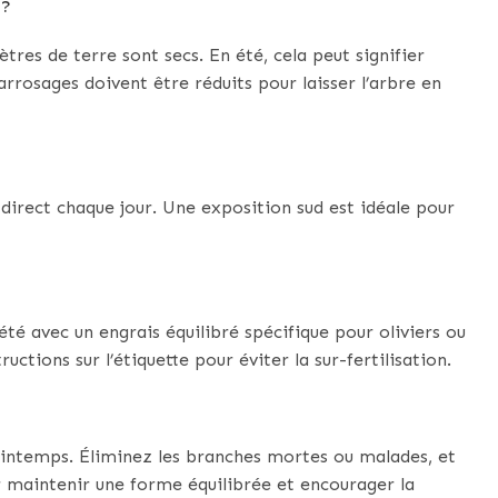
 ?
tres de terre sont secs. En été, cela peut signifier
arrosages doivent être réduits pour laisser l’arbre en
l direct chaque jour. Une exposition sud est idéale pour
été avec un engrais équilibré spécifique pour oliviers ou
uctions sur l’étiquette pour éviter la sur-fertilisation.
printemps. Éliminez les branches mortes ou malades, et
r maintenir une forme équilibrée et encourager la