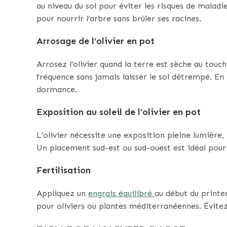
au niveau du sol pour éviter les risques de malad
pour nourrir l’arbre sans brûler ses racines.
Arrosage de l’olivier en pot
Arrosez l’olivier quand la terre est sèche au touc
fréquence sans jamais laisser le sol détrempé. En h
dormance.
Exposition au soleil de l’olivier en pot
L’olivier nécessite une exposition pleine lumière, 
Un placement sud-est ou sud-ouest est idéal pour
Fertilisation
Appliquez un
engrais équilibré
au début du printe
pour oliviers ou plantes méditerranéennes. Évitez 