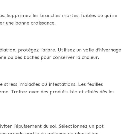
emps. Supprimez les branches mortes, faibles ou qui se
ser une bonne croissance.
lation, protégez l’arbre. Utilisez un voile d’hivernage
rène ou des bâches pour conserver la chaleur.
 stress, maladies ou infestations. Les feuilles
ème. Traitez avec des produits bio et ciblés dès les
éviter l’épuisement du sol. Sélectionnez un pot
une grande partie du mélange de plantation.