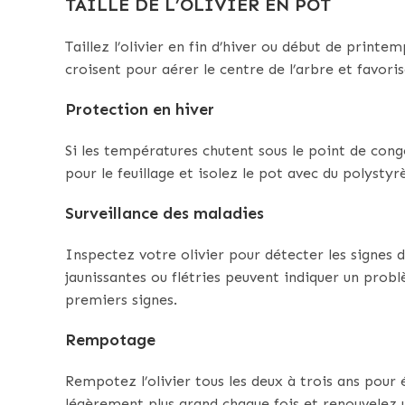
TAILLE DE L’OLIVIER EN POT
Taillez l’olivier en fin d’hiver ou début de print
croisent pour aérer le centre de l’arbre et favori
Protection en hiver
Si les températures chutent sous le point de congé
pour le feuillage et isolez le pot avec du polysty
Surveillance des maladies
Inspectez votre olivier pour détecter les signes de
jaunissantes ou flétries peuvent indiquer un probl
premiers signes.
Rempotage
Rempotez l’olivier tous les deux à trois ans pour 
légèrement plus grand chaque fois et renouvelez 