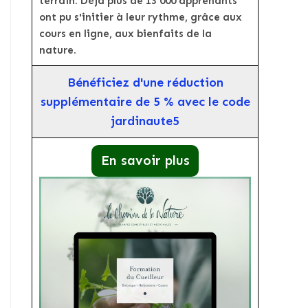
terrain. Déjà plus de 13 000 apprenants
ont pu s'initier à leur rythme, grâce aux
cours en ligne, aux bienfaits de la
nature.
Bénéficiez d'une réduction
supplémentaire de 5 % avec le code
jardinaute5
En savoir plus