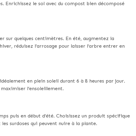
ies. Enrichissez le sol avec du compost bien décomposé
her sur quelques centimètres. En été, augmentez la
iver, réduisez l’arrosage pour laisser l’arbre entrer en
idéalement en plein soleil durant 6 à 8 heures par jour.
 maximiser l’ensoleillement.
mps puis en début d’été. Choisissez un produit spécifique
les surdoses qui peuvent nuire à la plante.