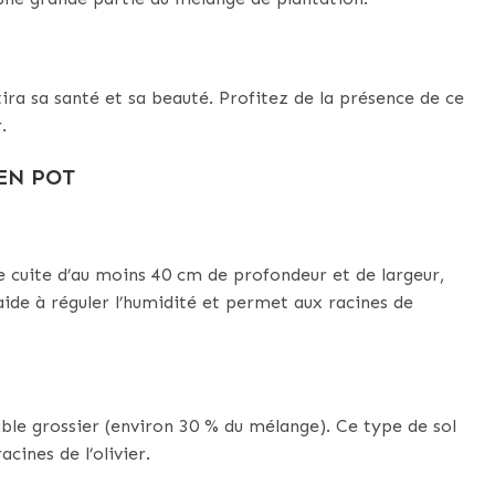
tira sa santé et sa beauté. Profitez de la présence de ce
.
EN POT
re cuite d’au moins 40 cm de profondeur et de largeur,
aide à réguler l’humidité et permet aux racines de
able grossier (environ 30 % du mélange). Ce type de sol
cines de l’olivier.