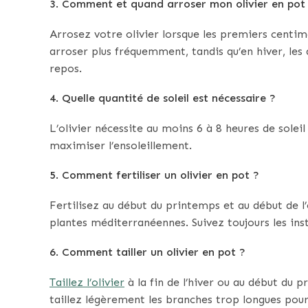
3. Comment et quand arroser mon olivier en pot
Arrosez votre olivier lorsque les premiers centimè
arroser plus fréquemment, tandis qu’en hiver, les 
repos.
4. Quelle quantité de soleil est nécessaire ?
L’olivier nécessite au moins 6 à 8 heures de solei
maximiser l’ensoleillement.
5. Comment fertiliser un olivier en pot ?
Fertilisez au début du printemps et au début de l’
plantes méditerranéennes. Suivez toujours les instr
6. Comment tailler un olivier en pot ?
Taillez l’olivier
à la fin de l’hiver ou au début du 
taillez légèrement les branches trop longues pou