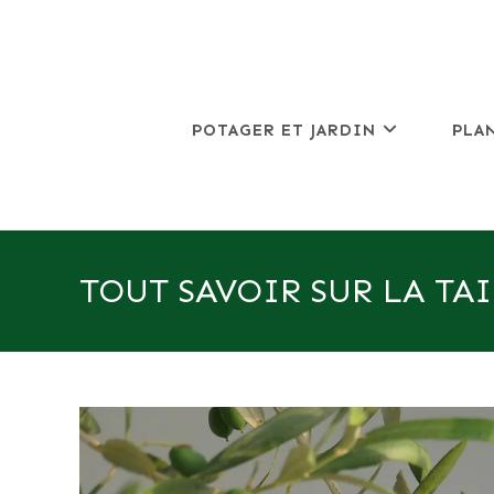
Skip
to
content
POTAGER ET JARDIN
PLA
TOUT SAVOIR SUR LA TAI