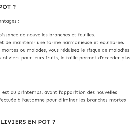
POT ?
antages :
roissance de nouvelles branches et feuilles.
met de maintenir une forme harmonieuse et équilibrée.
 mortes ou malades, vous réduisez le risque de maladies.
 oliviers pour leurs fruits, la taille permet d’accéder plus
t est au printemps, avant l’apparition des nouvelles
ffectuée à l’automne pour éliminer les branches mortes
LIVIERS EN POT ?