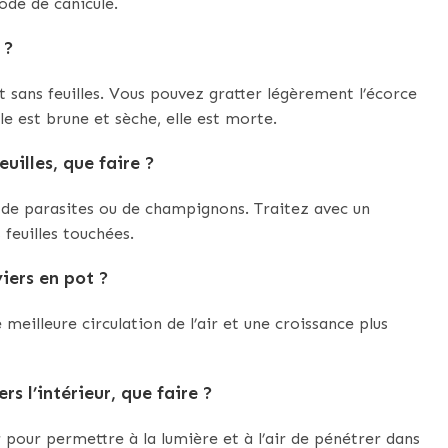
iode de canicule.
 ?
 sans feuilles. Vous pouvez gratter légèrement l’écorce
elle est brune et sèche, elle est morte.
euilles, que faire ?
 de parasites ou de champignons. Traitez avec un
 feuilles touchées.
viers en pot ?
 meilleure circulation de l’air et une croissance plus
rs l’intérieur, que faire ?
r pour permettre à la lumière et à l’air de pénétrer dans