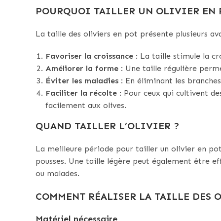
POURQUOI TAILLER UN OLIVIER EN 
La taille des oliviers en pot présente plusieurs av
Favoriser la croissance
: La taille stimule la c
Améliorer la forme
: Une taille régulière per
Éviter les maladies
: En éliminant les branches
Faciliter la récolte
: Pour ceux qui cultivent des
facilement aux olives.
QUAND TAILLER L’OLIVIER ?
La meilleure période pour tailler un olivier en po
pousses. Une taille légère peut également être e
ou malades.
COMMENT RÉALISER LA TAILLE DES O
Matériel nécessaire