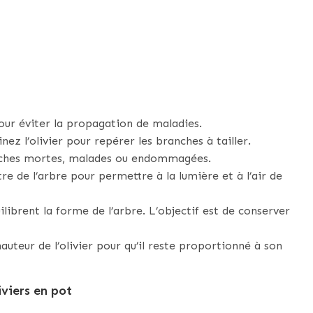
our éviter la propagation de maladies.
z l’olivier pour repérer les branches à tailler.
nches mortes, malades ou endommagées.
tre de l’arbre pour permettre à la lumière et à l’air de
ilibrent la forme de l’arbre. L’objectif est de conserver
hauteur de l’olivier pour qu’il reste proportionné à son
iviers en pot