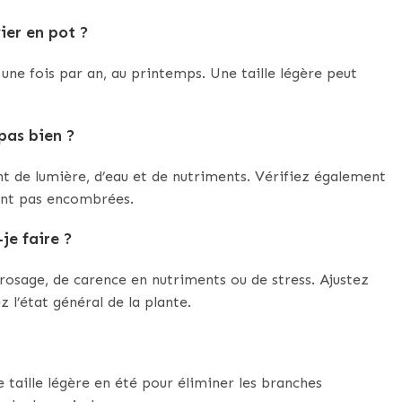
vier en pot ?
une fois par an, au printemps. Une taille légère peut
 pas bien ?
nt de lumière, d’eau et de nutriments. Vérifiez également
sont pas encombrées.
-je faire ?
rrosage, de carence en nutriments ou de stress. Ajustez
z l’état général de la plante.
e taille légère en été pour éliminer les branches