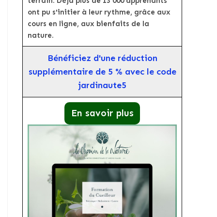
terrain. Déjà plus de 13 000 apprenants
ont pu s'initier à leur rythme, grâce aux
cours en ligne, aux bienfaits de la
nature.
Bénéficiez d'une réduction
supplémentaire de 5 % avec le code
jardinaute5
En savoir plus