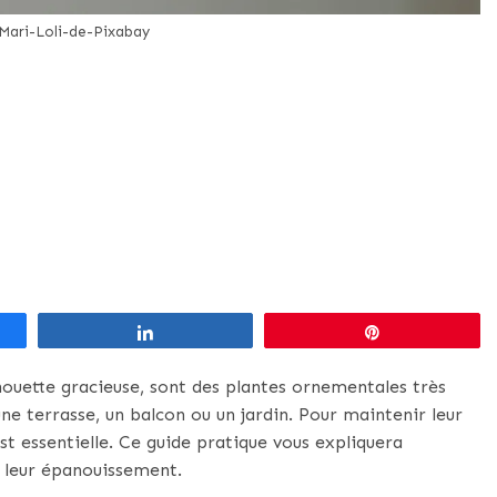
Mari-Loli-de-Pixabay
Partagez
Épingle
ilhouette gracieuse, sont des plantes ornementales très
une terrasse, un balcon ou un jardin. Pour maintenir leur
 est essentielle. Ce guide pratique vous expliquera
r leur épanouissement.