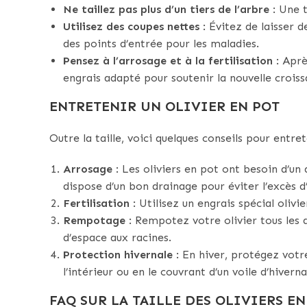
Ne taillez pas plus d’un tiers de l’arbre
: Une t
Utilisez des coupes nettes
: Évitez de laisser d
des points d’entrée pour les maladies.
Pensez à l’arrosage et à la fertilisation
: Après
engrais adapté pour soutenir la nouvelle croiss
ENTRETENIR UN OLIVIER EN POT
Outre la taille, voici quelques conseils pour entret
Arrosage
: Les oliviers en pot ont besoin d’un 
dispose d’un bon drainage pour éviter l’excès d
Fertilisation
: Utilisez un engrais spécial olivi
Rempotage
: Rempotez votre olivier tous les d
d’espace aux racines.
Protection hivernale
: En hiver, protégez votr
l’intérieur ou en le couvrant d’un voile d’hivern
FAQ SUR LA TAILLE DES OLIVIERS EN