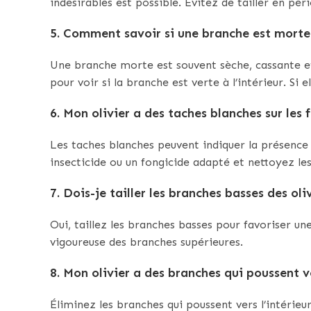
indésirables est possible. Évitez de tailler en pér
5. Comment savoir si une branche est morte
Une branche morte est souvent sèche, cassante et
pour voir si la branche est verte à l’intérieur. Si 
6. Mon olivier a des taches blanches sur les f
Les taches blanches peuvent indiquer la présence
insecticide ou un fongicide adapté et nettoyez les
7. Dois-je tailler les branches basses des oli
Oui, taillez les branches basses pour favoriser une
vigoureuse des branches supérieures.
8. Mon olivier a des branches qui poussent ve
Éliminez les branches qui poussent vers l’intérieu