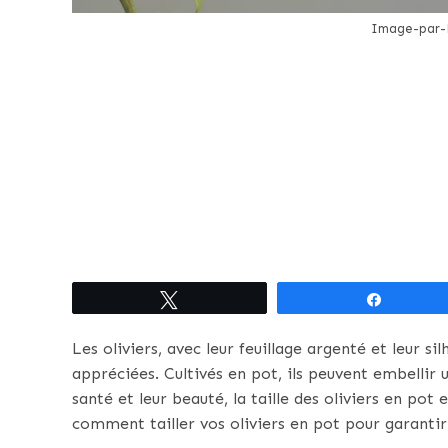
Image-par-
Tweetez
Partagez
Les oliviers, avec leur feuillage argenté et leur s
appréciées. Cultivés en pot, ils peuvent embellir 
santé et leur beauté, la taille des oliviers en pot
comment tailler vos oliviers en pot pour garanti