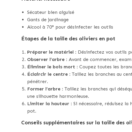
Sécateur bien aiguisé
Gants de jardinage
Alcool à 70° pour désinfecter les outils
Étapes de la taille des oliviers en pot
Préparer le matériel
: Désinfectez vos outils p
Observer l’arbre
: Avant de commencer, examine
Éliminer le bois mort
: Coupez toutes les bra
Éclaircir le centre
: Taillez les branches au cen
pénétrer.
Former l’arbre
: Taillez les branches qui déséqu
une silhouette harmonieuse.
Limiter la hauteur
: Si nécessaire, réduisez la 
pot.
Conseils supplémentaires sur la taille des ol