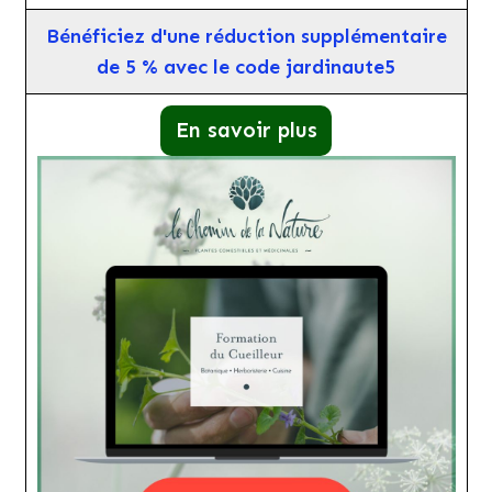
Bénéficiez d'une réduction supplémentaire
de 5 % avec le code jardinaute5
En savoir plus