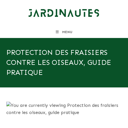
Skip
to
content
MENU
PROTECTION DES FRAISIERS
CONTRE LES OISEAUX, GUIDE
PRATIQUE