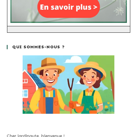
QUI SOMMES-NOUS ?
Cher jardinaute, bienvenue !