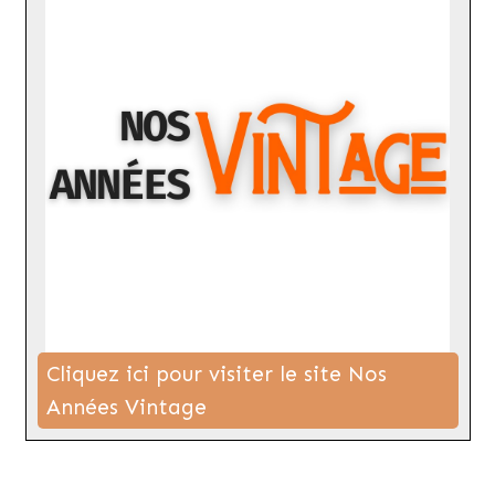
Cliquez ici pour visiter le site Nos
Années Vintage