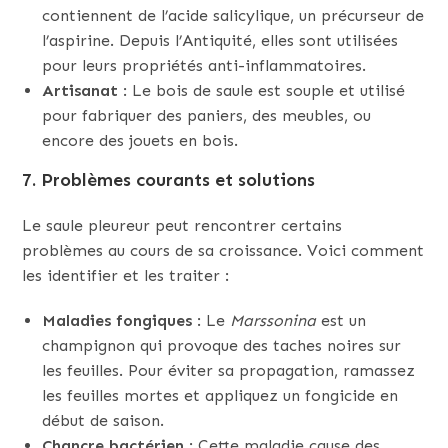
contiennent de l’acide salicylique, un précurseur de
l’aspirine. Depuis l’Antiquité, elles sont utilisées
pour leurs propriétés anti-inflammatoires.
Artisanat
: Le bois de saule est souple et utilisé
pour fabriquer des paniers, des meubles, ou
encore des jouets en bois.
7. Problèmes courants et solutions
Le saule pleureur peut rencontrer certains
problèmes au cours de sa croissance. Voici comment
les identifier et les traiter :
Maladies fongiques
: Le
Marssonina
est un
champignon qui provoque des taches noires sur
les feuilles. Pour éviter sa propagation, ramassez
les feuilles mortes et appliquez un fongicide en
début de saison.
Chancre bactérien
: Cette maladie cause des