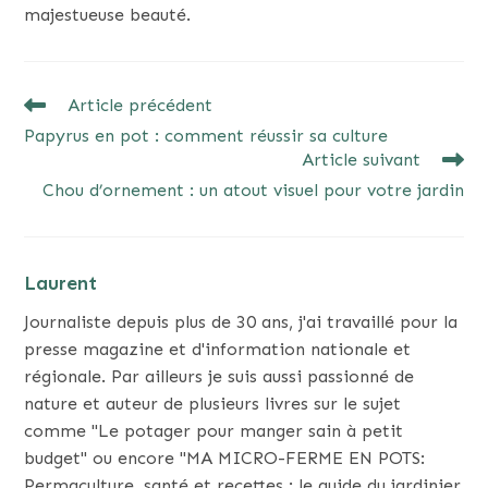
majestueuse beauté.
READ
Article précédent
MORE
Papyrus en pot : comment réussir sa culture
ARTICLES
Article suivant
Chou d’ornement : un atout visuel pour votre jardin
Laurent
Journaliste depuis plus de 30 ans, j'ai travaillé pour la
presse magazine et d'information nationale et
régionale. Par ailleurs je suis aussi passionné de
nature et auteur de plusieurs livres sur le sujet
comme "Le potager pour manger sain à petit
budget" ou encore "MA MICRO-FERME EN POTS:
Permaculture, santé et recettes : le guide du jardinier