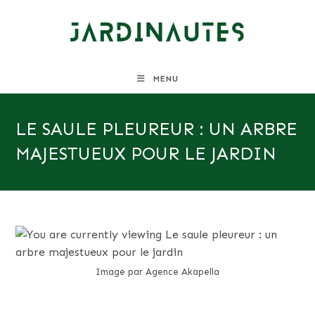
Skip
to
content
MENU
LE SAULE PLEUREUR : UN ARBRE
MAJESTUEUX POUR LE JARDIN
Image par Agence Akapella