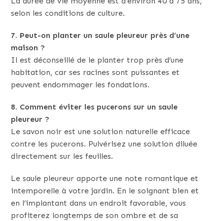
La durée de vie moyenne est d’environ 40 à 75 ans,
selon les conditions de culture.
7. Peut-on planter un saule pleureur près d’une
maison ?
Il est déconseillé de le planter trop près d’une
habitation, car ses racines sont puissantes et
peuvent endommager les fondations.
8. Comment éviter les pucerons sur un saule
pleureur ?
Le savon noir est une solution naturelle efficace
contre les pucerons. Pulvérisez une solution diluée
directement sur les feuilles.
Le saule pleureur apporte une note romantique et
intemporelle à votre jardin. En le soignant bien et
en l’implantant dans un endroit favorable, vous
profiterez longtemps de son ombre et de sa