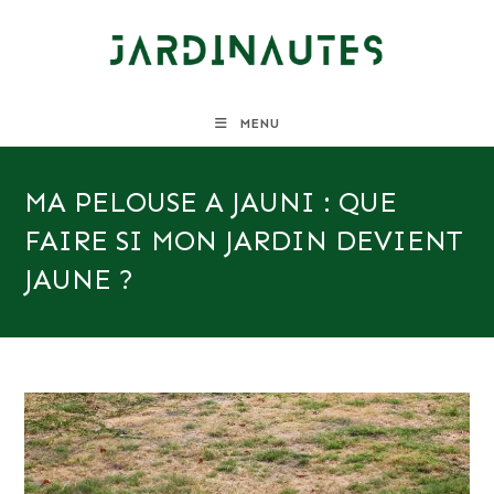
Skip
to
content
MENU
MA PELOUSE A JAUNI : QUE
FAIRE SI MON JARDIN DEVIENT
JAUNE ?