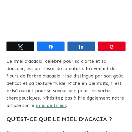
Tweetez
Partagez
Partagez
Épingle
Le miel d’acacia, célèbre pour sa clarté et sa
douceur, est un trésor de la nature. Provenant des
fleurs de l’arbre d’acacia, il se distingue par son goût
délicat et sa texture fluide. Riche en bienfaits, il est
prisé autant pour sa saveur que pour ses vertus
thérapeutiques. N’hésitez pas à lire également notre
article sur le
miel de tilleul
.
QU’EST-CE QUE LE MIEL D’ACACIA ?