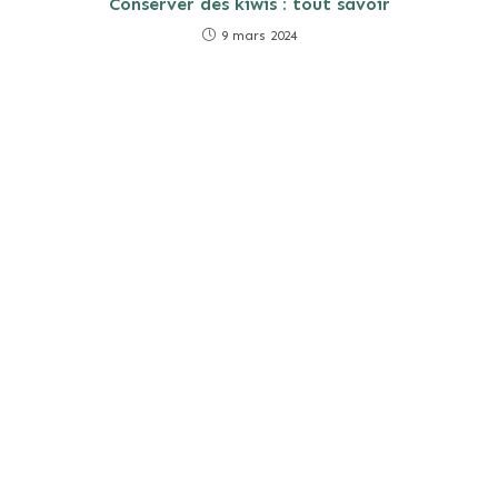
Conserver des kiwis : tout savoir
9 mars 2024