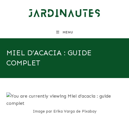
Skip
to
content
MENU
MIEL D’ACACIA : GUIDE
COMPLET
Image par Erika Varga de Pixabay