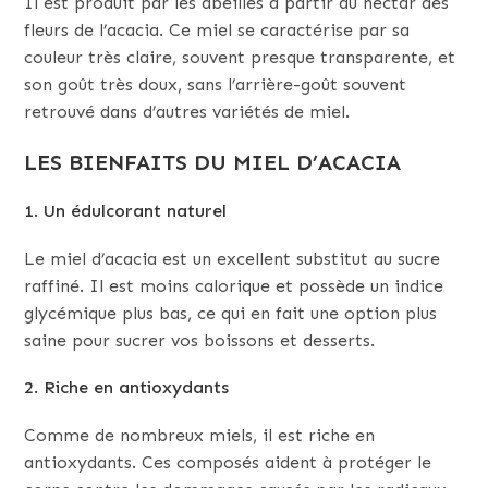
Il est produit par les abeilles à partir du nectar des
fleurs de l’acacia. Ce miel se caractérise par sa
couleur très claire, souvent presque transparente, et
son goût très doux, sans l’arrière-goût souvent
retrouvé dans d’autres variétés de miel.
LES BIENFAITS DU MIEL D’ACACIA
1. Un édulcorant naturel
Le miel d’acacia est un excellent substitut au sucre
raffiné. Il est moins calorique et possède un indice
glycémique plus bas, ce qui en fait une option plus
saine pour sucrer vos boissons et desserts.
2. Riche en antioxydants
Comme de nombreux miels, il est riche en
antioxydants. Ces composés aident à protéger le