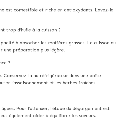
ine est comestible et riche en antioxydants. Lavez-la
 trop d’huile à la cuisson ?
apacité à absorber les matières grasses. La cuisson au
r une préparation plus légère.
nce ?
e. Conservez-la au réfrigérateur dans une boîte
ter l’assaisonnement et les herbes fraîches.
âgées. Pour l’atténuer, l’étape du dégorgement est
peut également aider à équilibrer les saveurs.