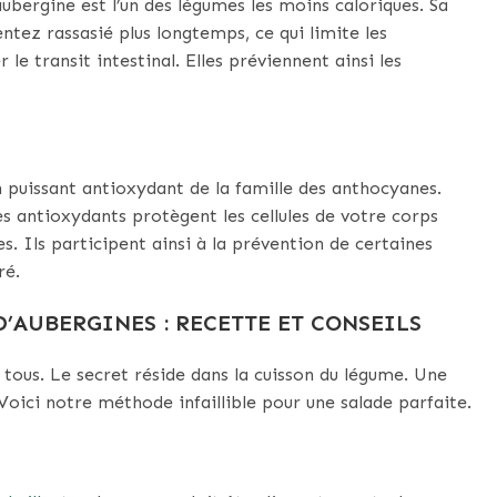
bergine est l’un des légumes les moins caloriques. Sa
entez rassasié plus longtemps, ce qui limite les
le transit intestinal. Elles préviennent ainsi les
n puissant antioxydant de la famille des anthocyanes.
 Les antioxydants protègent les cellules de votre corps
. Ils participent ainsi à la prévention de certaines
ré.
’AUBERGINES : RECETTE ET CONSEILS
 tous. Le secret réside dans la cuisson du légume. Une
Voici notre méthode infaillible pour une salade parfaite.