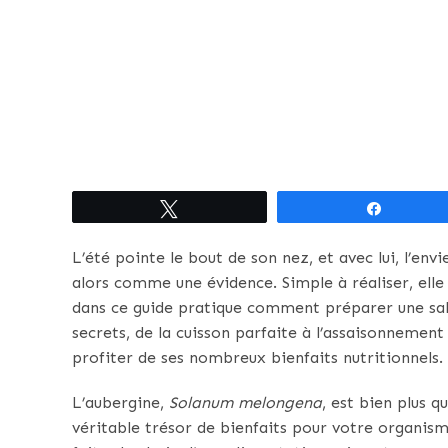
Tweetez
Partagez
L’été pointe le bout de son nez, et avec lui, l’env
alors comme une évidence. Simple à réaliser, elle s
dans ce guide pratique comment préparer une sala
secrets, de la cuisson parfaite à l’assaisonnement
profiter de ses nombreux bienfaits nutritionnels.
L’aubergine,
Solanum melongena
, est bien plus q
véritable trésor de bienfaits pour votre organism