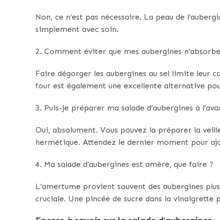
Non, ce n’est pas nécessaire. La peau de l’auberg
simplement avec soin.
2. Comment éviter que mes aubergines n’absorbent
Faire dégorger les aubergines au sel limite leur c
four est également une excellente alternative pou
3. Puis-je préparer ma salade d’aubergines à l’ava
Oui, absolument. Vous pouvez la préparer la veill
hermétique. Attendez le dernier moment pour ajou
4. Ma salade d’aubergines est amère, que faire ?
L’amertume provient souvent des aubergines plus 
cruciale. Une pincée de sucre dans la vinaigrette 