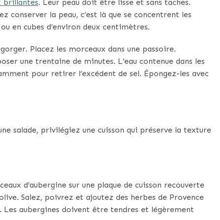
 brillantes
. Leur peau doit être lisse et sans taches.
z conserver la peau, c’est là que se concentrent les
 ou en cubes d’environ deux centimètres.
égorger. Placez les morceaux dans une passoire.
oser une trentaine de minutes. L’eau contenue dans les
damment pour retirer l’excédent de sel. Épongez-les avec
une salade, privilégiez une cuisson qui préserve la texture
ceaux d’aubergine sur une plaque de cuisson recouverte
 d’olive. Salez, poivrez et ajoutez des herbes de Provence
. Les aubergines doivent être tendres et légèrement