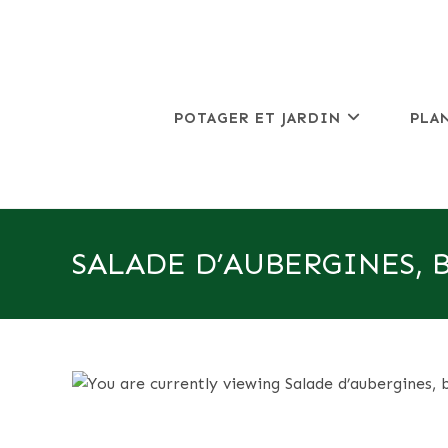
Skip
to
content
POTAGER ET JARDIN
PLA
SALADE D’AUBERGINES, 