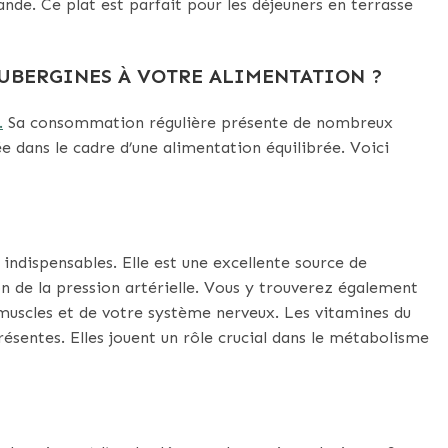
nde. Ce plat est parfait pour les déjeuners en terrasse
UBERGINES À VOTRE ALIMENTATION ?
.
Sa consommation régulière présente de nombreux
 dans le cadre d’une alimentation équilibrée. Voici
ndispensables. Elle est une excellente source de
on de la pression artérielle. Vous y trouverez également
muscles et de votre système nerveux. Les vitamines du
ésentes. Elles jouent un rôle crucial dans le métabolisme