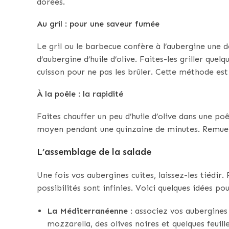
dorées.
Au gril : pour une saveur fumée
Le gril ou le barbecue confère à l’aubergine une 
d’aubergine d’huile d’olive. Faites-les griller que
cuisson pour ne pas les brûler. Cette méthode est 
À la poêle : la rapidité
Faites chauffer un peu d’huile d’olive dans une poê
moyen pendant une quinzaine de minutes. Remuez
L’assemblage de la salade
Une fois vos aubergines cuites, laissez-les tiédir.
possibilités sont infinies. Voici quelques idées pou
La Méditerranéenne
: associez vos aubergines
mozzarella, des olives noires et quelques feuilles