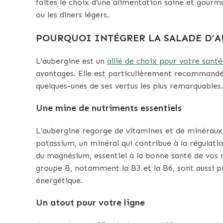
faites le choix d’une alimentation saine et gourma
ou les dîners légers.
POURQUOI INTÉGRER LA SALADE D’A
L’aubergine est un
allié de choix pour votre santé
avantages. Elle est particulièrement recommandée
quelques-unes de ses vertus les plus remarquables.
Une mine de nutriments essentiels
L’aubergine regorge de vitamines et de minéraux i
potassium, un minéral qui contribue à la régulati
du magnésium, essentiel à la bonne santé de vos 
groupe B, notamment la B3 et la B6, sont aussi pr
énergétique.
Un atout pour votre ligne