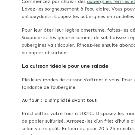
Commencez par choisir des
aubergines fermes et
Lavez-les soigneusement à l’eau claire. Vous pouve
antioxydants. Coupez les aubergines en rondelles
Pour leur ôter leur légère amertume, faites-les d
Saupoudrez-les généreusement de sel. Laissez rep
aubergines va s’écouler. Rincez-les ensuite abon
du papier absorbant.
La cuisson idéale pour une salade
Plusieurs modes de cuisson s’offrent à vous. Pour 
fondante de l’aubergine.
Au four : la simplicité avant tout
Préchauffez votre four à 200°C. Disposez les mor
de papier sulfurisé. Arrosez-les d’un filet d’huile
selon votre goût. Enfournez pour 20 à 25 minutes