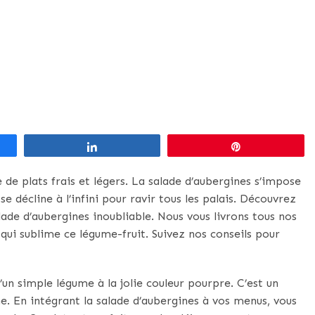
Partagez
Épingle
ie de plats frais et légers. La salade d’aubergines s’impose
e décline à l’infini pour ravir tous les palais. Découvrez
de d’aubergines inoubliable. Nous vous livrons tous nos
 qui sublime ce légume-fruit. Suivez nos conseils pour
u’un simple légume à la jolie couleur pourpre. C’est un
e. En intégrant la salade d’aubergines à vos menus, vous