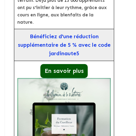
terrain. Déjà plus de 13 000 apprenants
ont pu s'initier à leur rythme, grâce aux
cours en ligne, aux bienfaits de la
nature.
Bénéficiez d'une réduction
supplémentaire de 5 % avec le code
jardinaute5
En savoir plus