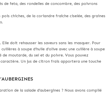
és de feta, des rondelles de concombre, des poivrons
pois chiches, de la coriandre fraîche ciselée, des graines
s.
. Elle doit rehausser les saveurs sans les masquer. Pour
cuillères à soupe d’huile d’olive avec une cuillère à soupe
fé de moutarde, du sel et du poivre. Vous pouvez
 caractère. Un jus de citron frais apportera une touche
D’AUBERGINES
aration de la salade d’aubergines ? Nous avons compilé