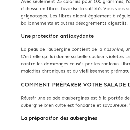
Avec seulement 25 calories pour 100 grammes, l’au
richesse en fibres favorise la satiété. Vous vous s
grignotages. Les fibres aident également à réguler 
ballonnements et autres désagréments digestifs.
Une protection antioxydante
La peau de l’aubergine contient de la
nasunine
, u
C’est elle qui lui donne sa belle couleur violette.
contre les dommages causés par les radicaux libres
maladies chroniques et du vieillissement prématu
COMMENT PRÉPARER VOTRE SALADE D
Réussir une salade d’aubergines est à la portée de
aubergine bien cuite est fondante et savoureuse. 
La préparation des aubergines