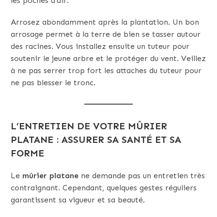
les poches d’air.
Arrosez abondamment après la plantation. Un bon
arrosage permet à la terre de bien se tasser autour
des racines. Vous installez ensuite un tuteur pour
soutenir le jeune arbre et le protéger du vent. Veillez
à ne pas serrer trop fort les attaches du tuteur pour
ne pas blesser le tronc.
L’ENTRETIEN DE VOTRE MÛRIER
PLATANE : ASSURER SA SANTÉ ET SA
FORME
Le
mûrier platane
ne demande pas un entretien très
contraignant. Cependant, quelques gestes réguliers
garantissent sa vigueur et sa beauté.