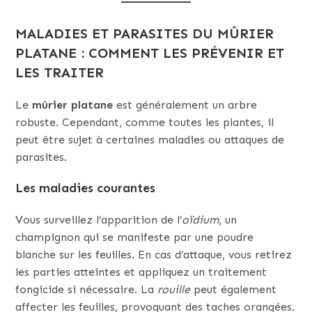
MALADIES ET PARASITES DU MÛRIER
PLATANE : COMMENT LES PRÉVENIR ET
LES TRAITER
Le
mûrier platane
est généralement un arbre
robuste. Cependant, comme toutes les plantes, il
peut être sujet à certaines maladies ou attaques de
parasites.
Les maladies courantes
Vous surveillez l’apparition de l’
oïdium
, un
champignon qui se manifeste par une poudre
blanche sur les feuilles. En cas d’attaque, vous retirez
les parties atteintes et appliquez un traitement
fongicide si nécessaire. La
rouille
peut également
affecter les feuilles, provoquant des taches orangées.