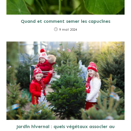
Quand et comment semer les capucines
9 mai 2024
Jardin hivernal : quels végétaux associer au