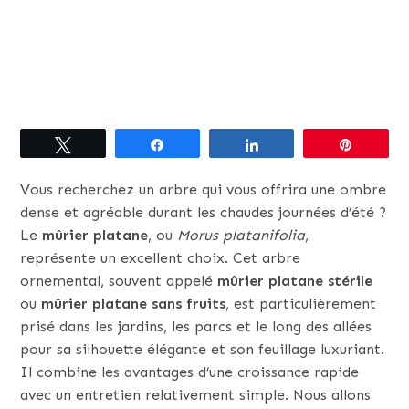
Tweetez
Partagez
Partagez
Épingle
Vous recherchez un arbre qui vous offrira une ombre
dense et agréable durant les chaudes journées d’été ?
Le
mûrier platane
, ou
Morus platanifolia
,
représente un excellent choix. Cet arbre
ornemental, souvent appelé
mûrier platane stérile
ou
mûrier platane sans fruits
, est particulièrement
prisé dans les jardins, les parcs et le long des allées
pour sa silhouette élégante et son feuillage luxuriant.
Il combine les avantages d’une croissance rapide
avec un entretien relativement simple. Nous allons