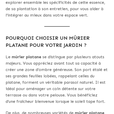
explorer ensemble les spécificités de cette essence,
de sa plantation à son entretien, pour vous aider à
l’intégrer au mieux dans votre espace vert.
POURQUOI CHOISIR UN MÛRIER
PLATANE POUR VOTRE JARDIN ?
Le
mûrier platane
se distingue par plusieurs atouts
majeurs. Vous appréciez avant tout sa capacité à
créer une zone d’ombre généreuse. Son port étalé et
ses grandes feuilles lobées, rappelant celles du
platane, forment un véritable parasol naturel. Il est
idéal pour aménager un coin détente sur votre
terrasse ou dans votre pelouse. Vous bénéficiez
d’une fraîcheur bienvenue lorsque le soleil tape fort.
De plus, de nombreuses variétés de
mûrier platane