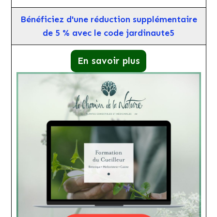
Bénéficiez d'une réduction supplémentaire
de 5 % avec le code jardinaute5
En savoir plus