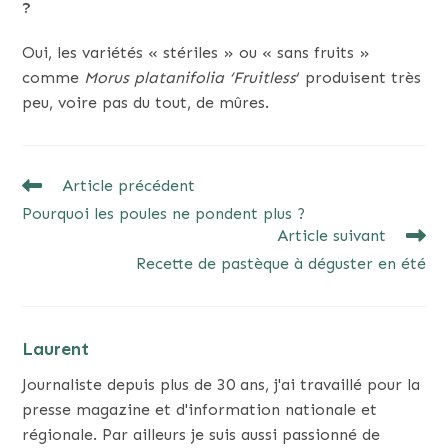
?
Oui, les variétés « stériles » ou « sans fruits »
comme
Morus platanifolia ‘Fruitless
‘ produisent très
peu, voire pas du tout, de mûres.
READ
Article précédent
MORE
Pourquoi les poules ne pondent plus ?
ARTICLES
Article suivant
Recette de pastèque à déguster en été
Laurent
Journaliste depuis plus de 30 ans, j'ai travaillé pour la
presse magazine et d'information nationale et
régionale. Par ailleurs je suis aussi passionné de