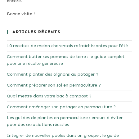
encore.
Bonne visite !
ARTICLES RÉCENTS
10 recettes de melon charentais rafraîchissantes pour l’été
Comment butter ses pommes de terre : le guide complet
pour une récolte généreuse
Comment planter des oignons au potager ?
Comment préparer son sol en permaculture ?
Quoi mettre dans votre bac à compost ?
Comment aménager son potager en permaculture ?
Les guildes de plantes en permaculture : erreurs à éviter
pour des associations réussies
Intégrer de nouvelles poules dans un groupe : le guide