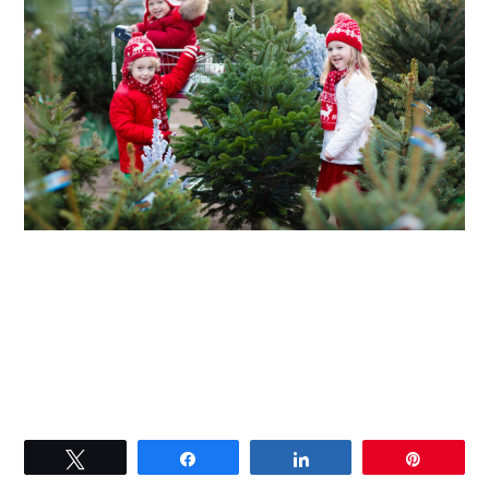
Tweetez
Partagez
Partagez
Épingle