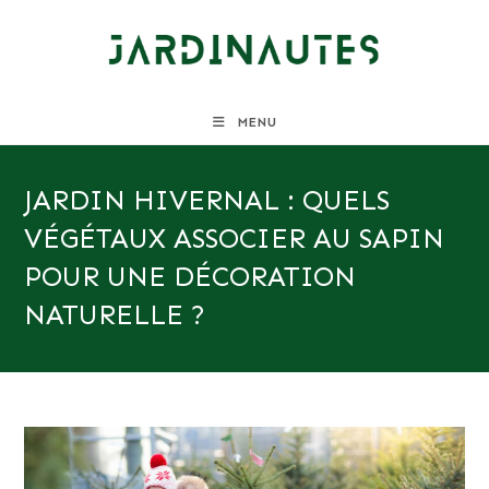
Skip
to
content
MENU
JARDIN HIVERNAL : QUELS
VÉGÉTAUX ASSOCIER AU SAPIN
POUR UNE DÉCORATION
NATURELLE ?