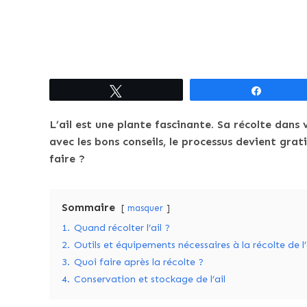
Tweetez
Partagez
L’ail est une plante fascinante. Sa récolte dan
avec les bons conseils, le processus devient grat
faire ?
Sommaire
masquer
1.
Quand récolter l’ail ?
2.
Outils et équipements nécessaires à la récolte de l’
3.
Quoi faire après la récolte ?
4.
Conservation et stockage de l’ail