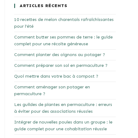
ARTICLES RÉCENTS
10 recettes de melon charentais rafraîchissantes
pour l’été
Comment butter ses pommes de terre : le guide
complet pour une récolte généreuse
Comment planter des oignons au potager ?
Comment préparer son sol en permaculture ?
Quoi mettre dans votre bac à compost ?
Comment aménager son potager en
permaculture ?
Les guildes de plantes en permaculture : erreurs
à éviter pour des associations réussies
Intégrer de nouvelles poules dans un groupe : le
guide complet pour une cohabitation réussie