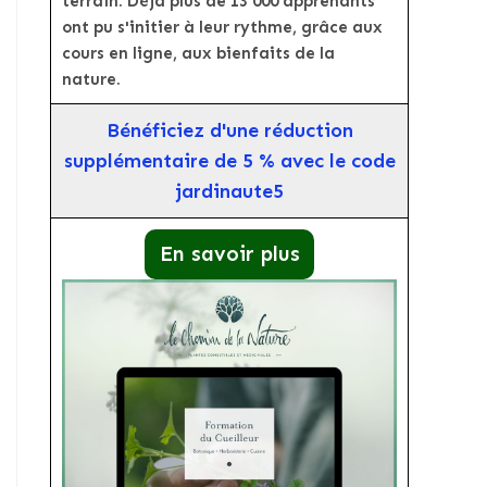
terrain. Déjà plus de 13 000 apprenants
ont pu s'initier à leur rythme, grâce aux
cours en ligne, aux bienfaits de la
nature.
Bénéficiez d'une réduction
supplémentaire de 5 % avec le code
jardinaute5
En savoir plus