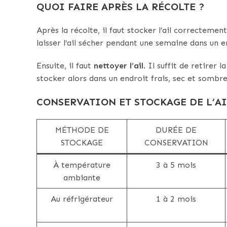
QUOI FAIRE APRÈS LA RÉCOLTE ?
Après la récolte, il faut stocker l’ail correctement
laisser l’ail sécher pendant une semaine dans un en
Ensuite, il faut
nettoyer l’ail
. Il suffit de retirer 
stocker alors dans un endroit frais, sec et sombre
CONSERVATION ET STOCKAGE DE L’A
MÉTHODE DE
DURÉE DE
STOCKAGE
CONSERVATION
À température
3 à 5 mois
ambiante
Au réfrigérateur
1 à 2 mois