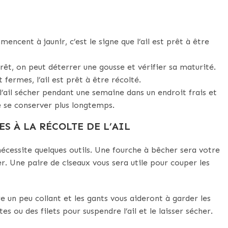
encent à jaunir, c’est le signe que l’ail est prêt à être
prêt, on peut déterrer une gousse et vérifier sa maturité.
 fermes, l’ail est prêt à être récolté.
r l’ail sécher pendant une semaine dans un endroit frais et
e se conserver plus longtemps.
S À LA RÉCOLTE DE L’AIL
 nécessite quelques outils. Une fourche à bêcher sera votre
er. Une paire de ciseaux vous sera utile pour couper les
re un peu collant et les gants vous aideront à garder les
 ou des filets pour suspendre l’ail et le laisser sécher.