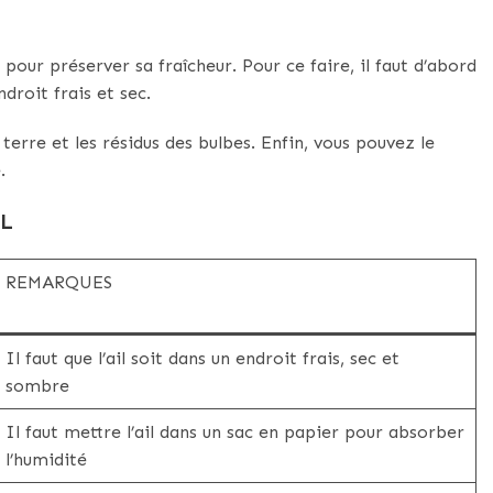
 pour préserver sa fraîcheur. Pour ce faire, il faut d’abord
droit frais et sec.
la terre et les résidus des bulbes. Enfin, vous pouvez le
.
IL
REMARQUES
Il faut que l’ail soit dans un endroit frais, sec et
sombre
Il faut mettre l’ail dans un sac en papier pour absorber
l’humidité