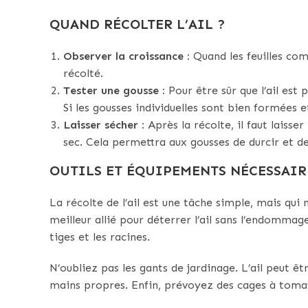
QUAND RÉCOLTER L’AIL ?
Observer la croissance :
Quand les feuilles comm
récolté.
Tester une gousse :
Pour être sûr que l’ail est 
Si les gousses individuelles sont bien formées et
Laisser sécher :
Après la récolte, il faut laisse
sec. Cela permettra aux gousses de durcir et d
OUTILS ET ÉQUIPEMENTS NÉCESSAIRE
La récolte de l’ail est une tâche simple, mais qui
meilleur allié pour déterrer l’ail sans l’endommag
tiges et les racines.
N’oubliez pas les gants de jardinage. L’ail peut êt
mains propres. Enfin, prévoyez des cages à tomates