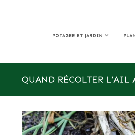
Skip
to
content
POTAGER ET JARDIN
PLA
QUAND RÉCOLTER L’AIL 