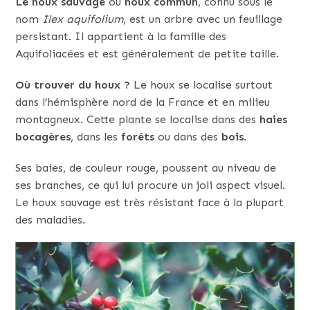
Le houx sauvage
ou
houx commun
, connu sous le
nom
Ilex aquifolium
, est un arbre avec un feuillage
persistant. Il appartient à la famille des
Aquifoliacées et est généralement de petite taille.
Où trouver du houx ?
Le houx se localise surtout
dans l’hémisphère nord de la France et en milieu
montagneux. Cette plante se localise dans des
haies
bocagères
, dans les
forêts
ou dans des
bois
.
Ses baies, de couleur rouge, poussent au niveau de
ses branches, ce qui lui procure un joli aspect visuel.
Le houx sauvage est très résistant face à la plupart
des maladies.