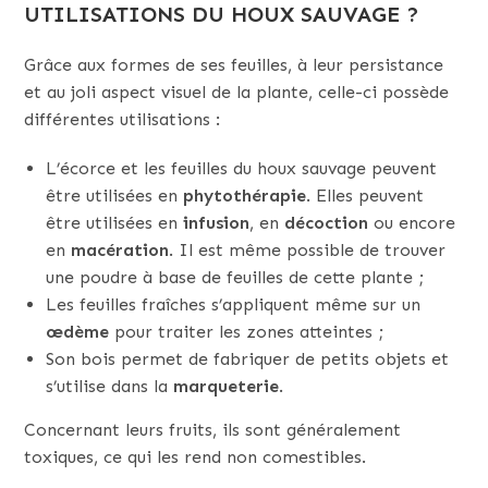
UTILISATIONS DU HOUX SAUVAGE ?
Grâce aux formes de ses feuilles, à leur persistance
et au joli aspect visuel de la plante, celle-ci possède
différentes utilisations :
L’écorce et les feuilles du houx sauvage peuvent
être utilisées en
phytothérapie
. Elles peuvent
être utilisées en
infusion
, en
décoction
ou encore
en
macération
. Il est même possible de trouver
une poudre à base de feuilles de cette plante ;
Les feuilles fraîches s’appliquent même sur un
œdème
pour traiter les zones atteintes ;
Son bois permet de fabriquer de petits objets et
s’utilise dans la
marqueterie
.
Concernant leurs fruits, ils sont généralement
toxiques, ce qui les rend non comestibles.