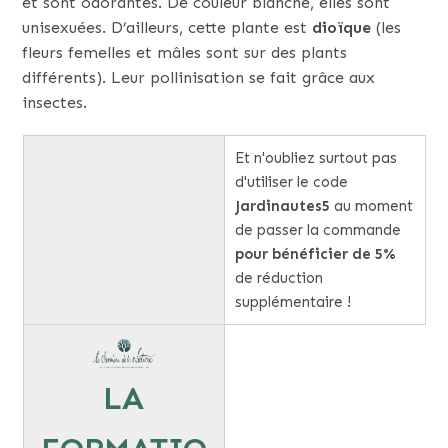
et sont odorantes. De couleur blanche, elles sont
unisexuées. D’ailleurs, cette plante est
dioïque
(les
fleurs femelles et mâles sont sur des plants
différents). Leur pollinisation se fait grâce aux
insectes.
Et n'oubliez surtout pas
d'utiliser le code
Jardinautes5
au moment
de passer la commande
pour bénéficier de 5%
de réduction
supplémentaire !
LA