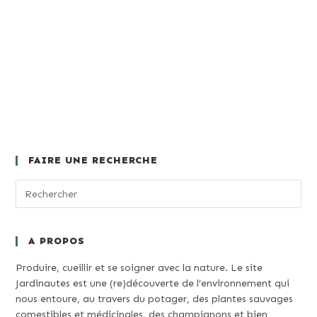
FAIRE UNE RECHERCHE
A PROPOS
Produire, cueillir et se soigner avec la nature. Le site
Jardinautes est une (re)découverte de l’environnement qui
nous entoure, au travers du potager, des plantes sauvages
comestibles et médicinales, des champignons et bien