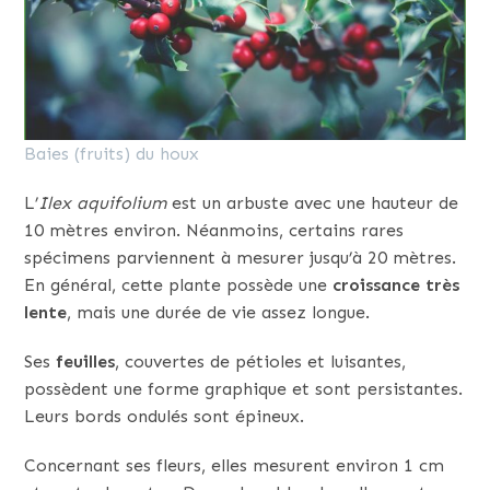
Baies (fruits) du houx
L’
Ilex aquifolium
est un arbuste avec une hauteur de
10 mètres environ. Néanmoins, certains rares
spécimens parviennent à mesurer jusqu’à 20 mètres.
En général, cette plante possède une
croissance très
lente
, mais une durée de vie assez longue.
Ses
feuilles
, couvertes de pétioles et luisantes,
possèdent une forme graphique et sont persistantes.
Leurs bords ondulés sont épineux.
Concernant ses fleurs, elles mesurent environ 1 cm