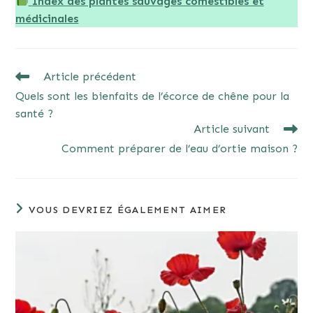
Index des plantes sauvages comestibles et
médicinales
READ
Article précédent
MORE
Quels sont les bienfaits de l’écorce de chêne pour la
ARTICLES
santé ?
Article suivant
Comment préparer de l’eau d’ortie maison ?
VOUS DEVRIEZ ÉGALEMENT AIMER