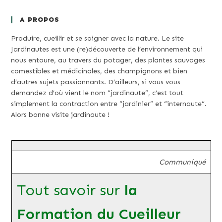
A PROPOS
Produire, cueillir et se soigner avec la nature. Le site
Jardinautes est une (re)découverte de l’environnement qui
nous entoure, au travers du potager, des plantes sauvages
comestibles et médicinales, des champignons et bien
d’autres sujets passionnants. D’ailleurs, si vous vous
demandez d’où vient le nom “jardinaute”, c’est tout
simplement la contraction entre “jardinier” et “internaute”.
Alors bonne visite jardinaute !
Communiqué
Tout savoir sur
la
Formation du Cueilleur