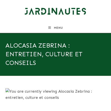
Skip
to
content
MENU
ALOCASIA ZEBRINA :
ENTRETIEN, CULTURE ET
CONSEILS