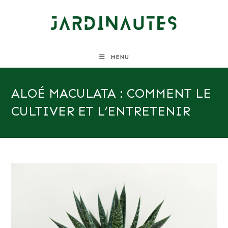
Skip
to
content
MENU
ALOÉ MACULATA : COMMENT LE
CULTIVER ET L’ENTRETENIR