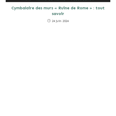
Cymbalaire des murs « Ruine de Rome » : tout
savoir
24 juin 2024