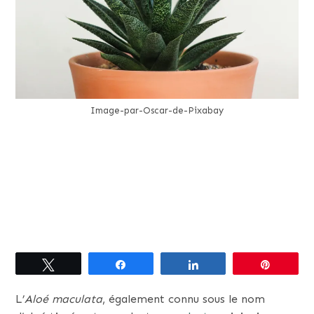
Image-par-Oscar-de-Pixabay
Tweetez
Partagez
Partagez
Épingle
L’
Aloé maculata
, également connu sous le nom