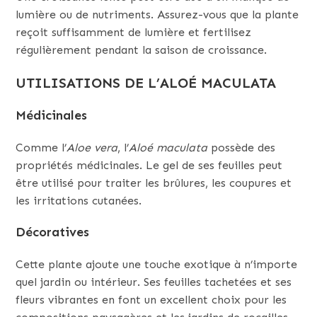
lumière ou de nutriments. Assurez-vous que la plante
reçoit suffisamment de lumière et fertilisez
régulièrement pendant la saison de croissance.
UTILISATIONS DE L’ALOÉ MACULATA
Médicinales
Comme l’
Aloe vera
, l’
Aloé maculata
possède des
propriétés médicinales. Le gel de ses feuilles peut
être utilisé pour traiter les brûlures, les coupures et
les irritations cutanées.
Décoratives
Cette plante ajoute une touche exotique à n’importe
quel jardin ou intérieur. Ses feuilles tachetées et ses
fleurs vibrantes en font un excellent choix pour les