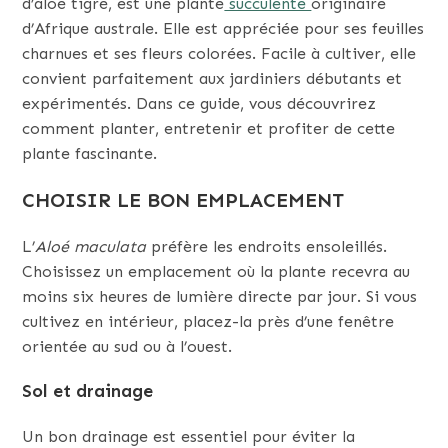
d’aloé tigré, est une plante
succulente
originaire
d’Afrique australe. Elle est appréciée pour ses feuilles
charnues et ses fleurs colorées. Facile à cultiver, elle
convient parfaitement aux jardiniers débutants et
expérimentés. Dans ce guide, vous découvrirez
comment planter, entretenir et profiter de cette
plante fascinante.
CHOISIR LE BON EMPLACEMENT
L’
Aloé maculata
préfère les endroits ensoleillés.
Choisissez un emplacement où la plante recevra au
moins six heures de lumière directe par jour. Si vous
cultivez en intérieur, placez-la près d’une fenêtre
orientée au sud ou à l’ouest.
Sol et drainage
Un bon drainage est essentiel pour éviter la