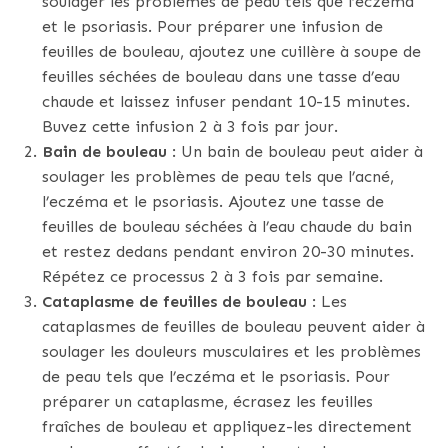
soulager les problèmes de peau tels que l’eczéma
et le psoriasis. Pour préparer une infusion de
feuilles de bouleau, ajoutez une cuillère à soupe de
feuilles séchées de bouleau dans une tasse d’eau
chaude et laissez infuser pendant 10-15 minutes.
Buvez cette infusion 2 à 3 fois par jour.
Bain de bouleau
: Un bain de bouleau peut aider à
soulager les problèmes de peau tels que l’acné,
l’eczéma et le psoriasis. Ajoutez une tasse de
feuilles de bouleau séchées à l’eau chaude du bain
et restez dedans pendant environ 20-30 minutes.
Répétez ce processus 2 à 3 fois par semaine.
Cataplasme de feuilles de bouleau
: Les
cataplasmes de feuilles de bouleau peuvent aider à
soulager les douleurs musculaires et les problèmes
de peau tels que l’eczéma et le psoriasis. Pour
préparer un cataplasme, écrasez les feuilles
fraîches de bouleau et appliquez-les directement