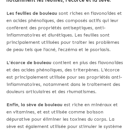
notamment les feuilles, l’écorce et la sève.
Les feuilles de bouleau
sont riches en flavonoïdes et
en acides phénoliques, des composés actifs qui leur
confèrent des propriétés antiseptiques, anti-
inflammatoires et diurétiques. Les feuilles sont
principalement utilisées pour
traiter les problèmes
de peau tels que l’acné, l’eczéma et le psoriasis.
L’écorce de bouleau
contient en plus des flavonoïdes
et des acides phénoliques, des triterpènes. L’écorce
est principalement utilisée pour ses propriétés anti-
inflammatoires, notamment dans le traitement des
douleurs articulaires et des rhumatismes.
Enfin, la sève de bouleau
est riche en minéraux et
en vitamines, et est utilisée comme boisson
dépurative pour éliminer les toxines du corps. La
sève est également utilisée pour stimuler le système