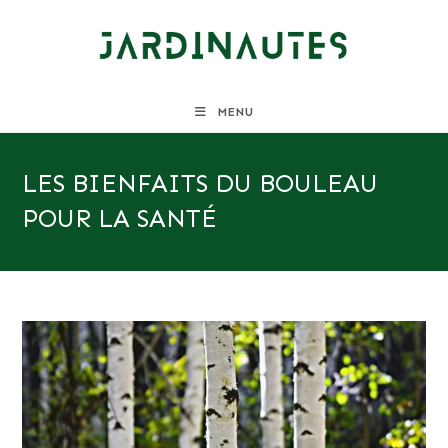
Skip
to
content
MENU
LES BIENFAITS DU BOULEAU
POUR LA SANTÉ