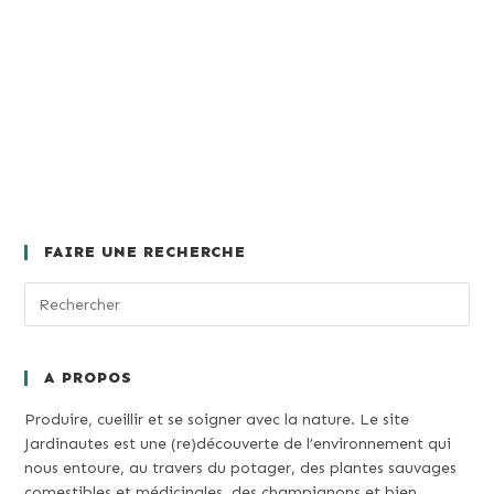
FAIRE UNE RECHERCHE
A PROPOS
Produire, cueillir et se soigner avec la nature. Le site
Jardinautes est une (re)découverte de l’environnement qui
nous entoure, au travers du potager, des plantes sauvages
comestibles et médicinales, des champignons et bien