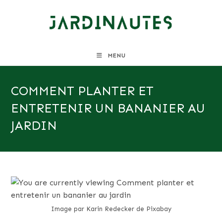
Skip
to
content
MENU
COMMENT PLANTER ET
ENTRETENIR UN BANANIER AU
JARDIN
Image par Karin Redecker de Pixabay