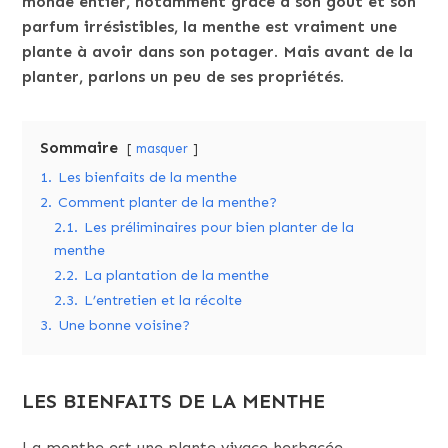
monde entier, notamment grâce à son goût et son
parfum irrésistibles, la menthe est vraiment une
plante à avoir dans son potager. Mais avant de la
planter, parlons un peu de ses propriétés.
Sommaire
masquer
1.
Les bienfaits de la menthe
2.
Comment planter de la menthe?
2.1.
Les préliminaires pour bien planter de la
menthe
2.2.
La plantation de la menthe
2.3.
L’entretien et la récolte
3.
Une bonne voisine?
LES BIENFAITS DE LA MENTHE
La menthe est une plante vivace herbacée