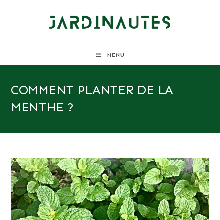
Skip
to
content
MENU
COMMENT PLANTER DE LA
MENTHE ?