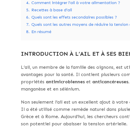
4.
Comment intégrer l’ail à votre alimentation ?
5.
Recettes à base d’ail
6.
Quels sont les effets secondaires possibles ?
7.
Quels sont les autres moyens de réduire la tension a
8.
En résumé
INTRODUCTION À L’AIL ET À SES BIE
L’ail, un membre de la famille des oignons, est ut
avantages pour la santé. Il contient plusieurs com
propriétés
antimicrobiennes
et
anticancéreuses
manganèse et en sélénium.
Non seulement l’ail est un excellent ajout à votre
Il a été utilisé comme remède naturel dans plusieur
Grèce et à Rome. Aujourd’hui, les chercheurs cont
son potentiel pour abaisser la tension artérielle.