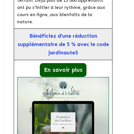
terrain. Déjà plus de 13 000 apprenants
ont pu s'initier à leur rythme, grâce aux
cours en ligne, aux bienfaits de la
nature.
Bénéficiez d'une réduction
supplémentaire de 5 % avec le code
jardinaute5
En savoir plus