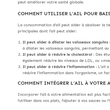
peut améliorer votre santé globale.
COMMENT UTILISER L’AIL POUR BAIS
La consommation d’ail peut aider à abaisser la ten
principales dont l’ail peut aider:
Il peut aider à dilater les vaisseaux sanguins
:
à dilater les vaisseaux sanguins, permettant au 
Il peut aider à réduire le cholestérol
: Des ét
également réduire les niveaux de LDL, ou «mauv
Il peut aider à réduire l’inflammation
: L’ail 
réduire l’inflammation dans l’organisme, un fac
COMMENT INTÉGRER L’AIL À VOTRE 
Incorporer l’ail à votre alimentation est plus fac
l’utiliser dans vos plats, l’ajouter à vos sauces ou 