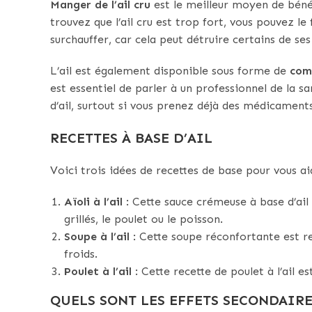
Manger de l’ail cru
est le meilleur moyen de béné
trouvez que l’ail cru est trop fort, vous pouvez le
surchauffer, car cela peut détruire certains de s
L’ail est également disponible sous forme de
com
est essentiel de parler à un professionnel de l
d’ail, surtout si vous prenez déjà des médicaments
RECETTES À BASE D’AIL
Voici trois idées de recettes de base pour vous a
Aïoli à l’ail
: Cette sauce crémeuse à base d’ai
grillés, le poulet ou le poisson.
Soupe à l’ail
: Cette soupe réconfortante est rem
froids.
Poulet à l’ail
: Cette recette de poulet à l’ail es
QUELS SONT LES EFFETS SECONDAIRE