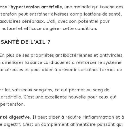
ntre l’hypertension artérielle
, une maladie qui touche des
rtension peut entraîner diverses complications de santé,
sculaires cérébraux. L’ail, avec son potentiel pour
 naturel et efficace de gérer cette condition.
SANTÉ DE L’AIL ?
 En plus de ses propriétés antibactériennes et antivirales,
à améliorer la santé cardiaque et à renforcer le système
ancéreuses et peut aider à prévenir certaines formes de
er les vaisseaux sanguins, ce qui permet au sang de
 artérielle. C’est une excellente nouvelle pour ceux qui
pertension.
nté digestive
. Il peut aider à réduire l’inflammation et à
e digestif. C’est un complément alimentaire puissant qui