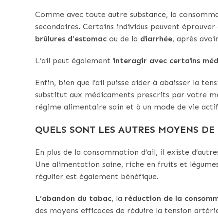
Comme avec toute autre substance, la consommati
secondaires. Certains individus peuvent éprouve
brûlures d’estomac
ou de la
diarrhée
, après avoi
L’ail peut également
interagir avec certains mé
Enfin, bien que l’ail puisse aider à abaisser la ten
substitut aux médicaments prescrits par votre m
régime alimentaire sain et à un mode de vie actif
QUELS SONT LES AUTRES MOYENS DE 
En plus de la consommation d’ail, il existe d’autr
Une alimentation saine, riche en fruits et légumes,
régulier est également bénéfique.
L’abandon du tabac
, la
réduction de la consomm
des moyens efficaces de réduire la tension artéri