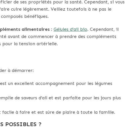
ficier de ses propriétés pour la santé. Cependant, si vous
 faire cuire légèrement. Veillez toutefois à ne pas le
es composés bénéfiques.
pléments alimentaires
:
Gélules d’ail bio
. Cependant, il
a santé avant de commencer à prendre des compléments
 pour la tension artérielle.
ider à démarrer:
l est un excellent accompagnement pour les légumes
plie de saveurs d’ail et est parfaite pour les jours plus
t facile à faire et est sûre de plaire à toute la famille.
S POSSIBLES ?