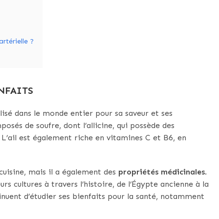
rtérielle ?
NFAITS
ilisé dans le monde entier pour sa saveur et ses
posés de soufre, dont l’allicine, qui possède des
. L’ail est également riche en vitamines C et B6, en
 cuisine, mais il a également des
propriétés
médicinales
.
s cultures à travers l’histoire, de l’Égypte ancienne à la
inuent d’étudier ses bienfaits pour la santé, notamment