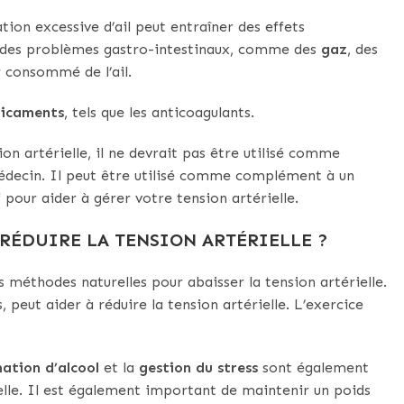
on excessive d’ail peut entraîner des effets
r des problèmes gastro-intestinaux, comme des
gaz
, des
r consommé de l’ail.
dicaments
, tels que les anticoagulants.
sion artérielle, il ne devrait pas être utilisé comme
édecin. Il peut être utilisé comme complément à un
 pour aider à gérer votre tension artérielle.
RÉDUIRE LA TENSION ARTÉRIELLE ?
es méthodes naturelles pour abaisser la tension artérielle.
 peut aider à réduire la tension artérielle. L’exercice
ation d’alcool
et la
gestion du stress
sont également
elle. Il est également important de maintenir un poids