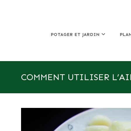
Skip
to
content
POTAGER ET JARDIN
PLA
COMMENT UTILISER L’AI