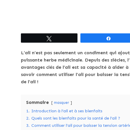
Tweetez
Partagez
L’ail n’est pas seulement un condiment qui ajoute
puissante herbe médicinale. Depuis des siècles, l
avantages clés de l’ail est sa capacité à aider à
savoir comment utiliser l’ail pour baisser la ten
de l’ail !
Sommaire
masquer
1.
Introduction à l’ail et à ses bienfaits
2.
Quels sont les bienfaits pour la santé de l’ail ?
3.
Comment utiliser l’ail pour baisser la tension artérie