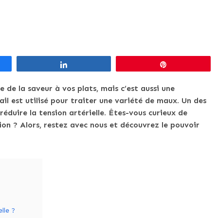
Partagez
Épingle
 de la saveur à vos plats, mais c’est aussi une
’ail est utilisé pour traiter une variété de maux. Un des
 réduire la tension artérielle. Êtes-vous curieux de
sion ? Alors, restez avec nous et découvrez le pouvoir
lle ?