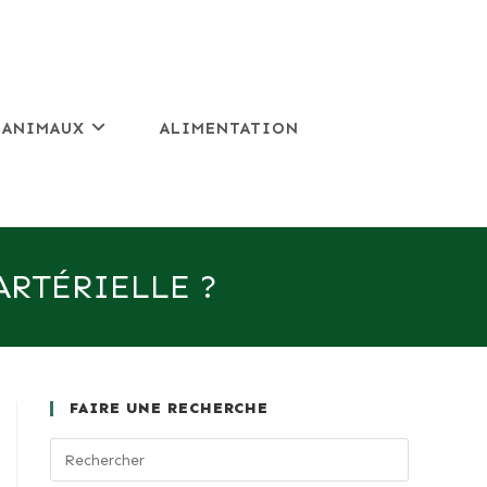
 ANIMAUX
ALIMENTATION
ARTÉRIELLE ?
FAIRE UNE RECHERCHE