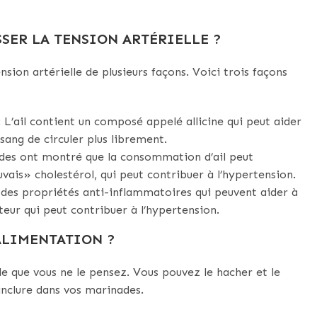
SER LA TENSION ARTÉRIELLE ?
sion artérielle de plusieurs façons. Voici trois façons
 L’ail contient un composé appelé allicine qui peut aider
sang de circuler plus librement.
udes ont montré que la consommation d’ail peut
ais» cholestérol, qui peut contribuer à l’hypertension.
a des propriétés anti-inflammatoires qui peuvent aider à
teur qui peut contribuer à l’hypertension.
ALIMENTATION ?
ile que vous ne le pensez. Vous pouvez le hacher et le
l’inclure dans vos marinades.