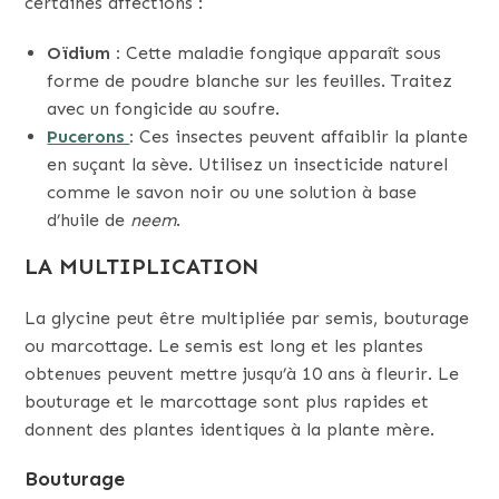
certaines affections :
Oïdium :
Cette maladie fongique apparaît sous
forme de poudre blanche sur les feuilles. Traitez
avec un fongicide au soufre.
Pucerons
:
Ces insectes peuvent affaiblir la plante
en suçant la sève. Utilisez un insecticide naturel
comme le savon noir ou une solution à base
d’huile de
neem
.
LA MULTIPLICATION
La glycine peut être multipliée par semis, bouturage
ou marcottage. Le semis est long et les plantes
obtenues peuvent mettre jusqu’à 10 ans à fleurir. Le
bouturage et le marcottage sont plus rapides et
donnent des plantes identiques à la plante mère.
Bouturage