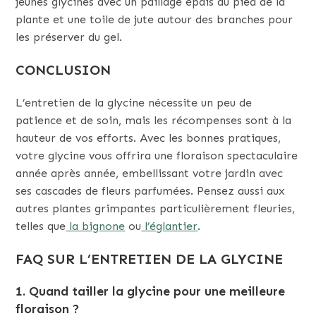
jeunes glycines avec un paillage épais au pied de la
plante et une toile de jute autour des branches pour
les préserver du gel.
CONCLUSION
L’entretien de la glycine nécessite un peu de
patience et de soin, mais les récompenses sont à la
hauteur de vos efforts. Avec les bonnes pratiques,
votre glycine vous offrira une floraison spectaculaire
année après année, embellissant votre jardin avec
ses cascades de fleurs parfumées. Pensez aussi aux
autres plantes grimpantes particulièrement fleuries,
telles que
la bignone
ou
l’églantier
.
FAQ SUR L’ENTRETIEN DE LA GLYCINE
1. Quand tailler la glycine pour une meilleure
floraison ?