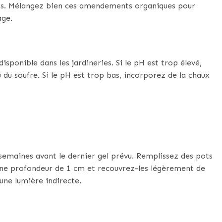
nts. Mélangez bien ces amendements organiques pour
age.
disponible dans les jardineries. Si le pH est trop élevé,
 du soufre. Si le pH est trop bas, incorporez de la chaux
semaines avant le dernier gel prévu. Remplissez des pots
une profondeur de 1 cm et recouvrez-les légèrement de
une lumière indirecte.