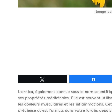
Image-par
Tweetez
Partagez
L’arnica, également connue sous le nom scientifi
ses propriétés médicinales. Elle est souvent utili
les douleurs musculaires et les inflammations. Cet
précieuse qu’est l’arnica, dans votre jardin, depuis 