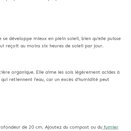
e se développe mieux en plein soleil, bien qu’elle puisse
i reçoit au moins six heures de soleil par jour.
tière organique. Elle aime les sols légèrement acides à
s qui retiennent l’eau, car un excès d’humidité peut
 profondeur de 20 cm. Ajoutez du compost ou du
fumier