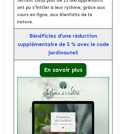
terrain. Déjà plus de 13 000 apprenants
ont pu s'initier à leur rythme, grâce aux
cours en ligne, aux bienfaits de la
nature.
Bénéficiez d'une réduction
supplémentaire de 5 % avec le code
jardinaute5
En savoir plus