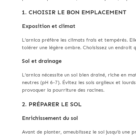
1. CHOISIR LE BON EMPLACEMENT
Exposition et climat
L’arnica préfère les climats frais et tempérés. Ell
tolérer une légère ombre. Choisissez un endroit qu
Sol et drainage
L’arnica nécessite un sol bien drainé, riche en ma
neutres (pH 6-7). Évitez les sols argileux et lourd
provoquer la pourriture des racines.
2. PRÉPARER LE SOL
Enrichissement du sol
Avant de planter, ameublissez le sol jusqu’à une