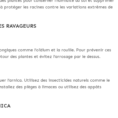
des plantes pour conserver l’humidité du sol et supprimer
à protéger les racines contre les variations extrêmes de
LES RAVAGEURS
fongiques comme l’oïdium et la rouille. Pour prévenir ces
tour des plantes et évitez l’arrosage par le dessus.
er l’arnica. Utilisez des insecticides naturels comme le
nstallez des pièges à limaces ou utilisez des appâts
NICA