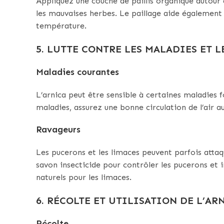
Appliquez une couche de paillis organique autour 
les mauvaises herbes. Le paillage aide également 
température.
5. LUTTE CONTRE LES MALADIES ET 
Maladies courantes
L’arnica peut être sensible à certaines maladies 
maladies, assurez une bonne circulation de l’air au
Ravageurs
Les pucerons et les limaces peuvent parfois attaqu
savon insecticide pour contrôler les pucerons et i
naturels pour les limaces.
6. RÉCOLTE ET UTILISATION DE L’AR
Récolte