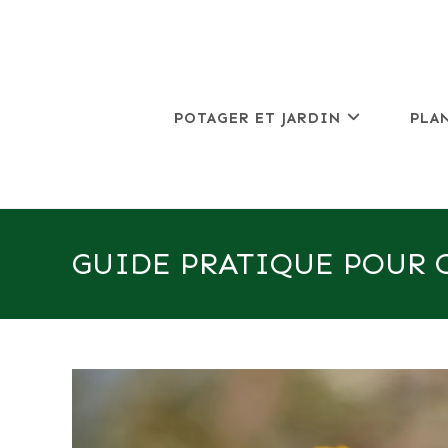
Skip
to
content
POTAGER ET JARDIN
PLA
GUIDE PRATIQUE POUR C