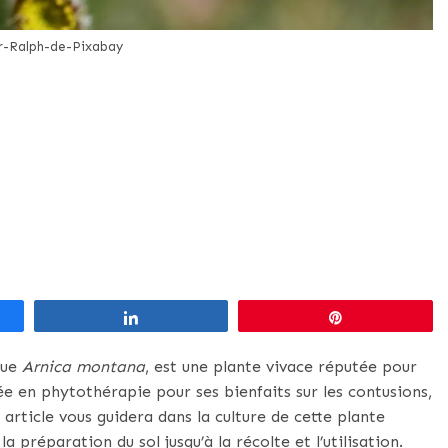
-Ralph-de-Pixabay
Partagez
Épingle
que
Arnica montana
, est une plante vivace réputée pour
sée en phytothérapie pour ses bienfaits sur les contusions,
 article vous guidera dans la culture de cette plante
la préparation du sol jusqu’à la récolte et l’utilisation.