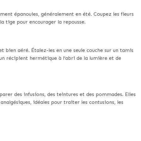
inement épanouies, généralement en été. Coupez les fleurs
 la tige pour encourager la repousse.
et bien aéré. Étalez-les en une seule couche sur un tamis
 un récipient hermétique à l’abri de la lumière et de
éparer des infusions, des teintures et des pommades. Elles
nalgésiques, idéales pour traiter les contusions, les