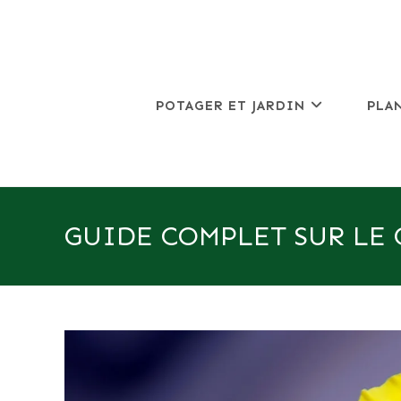
Skip
to
content
POTAGER ET JARDIN
PLA
GUIDE COMPLET SUR LE 