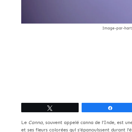
Image-par-hart
Tweetez
Partagez
Le
Canna
, souvent appelé canna de l’Inde, est une
et ses fleurs colorées qui s’épanouissent durant l’