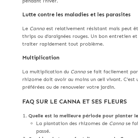
pendant l’hiver.
Lutte contre les maladies et les parasites
Le
Canna
est relativement résistant mais peut êt
thrips ou d’araignées rouges. Un bon entretien et 
traiter rapidement tout problème.
Multiplication
La multiplication du
Canna
se fait facilement pa
rhizome doit avoir au moins un œil vivant. C’est
préférées ou de renouveler votre jardin.
FAQ SUR LE CANNA ET SES FLEURS
Quelle est la meilleure période pour planter l
La plantation des rhizomes de
Canna
se fa
passé.