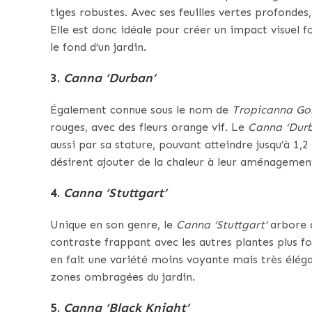
tiges robustes. Avec ses feuilles vertes profondes
Elle est donc idéale pour créer un impact visuel fo
le fond d’un jardin.
3.
Canna ‘Durban’
Également connue sous le nom de
Tropicanna Go
rouges, avec des fleurs orange vif. Le
Canna ‘Durb
aussi par sa stature, pouvant atteindre jusqu’à 1,
désirent ajouter de la chaleur à leur aménagemen
4.
Canna ‘Stuttgart’
Unique en son genre, le
Canna ‘Stuttgart’
arbore d
contraste frappant avec les autres plantes plus fo
en fait une variété moins voyante mais très élégan
zones ombragées du jardin.
5.
Canna ‘Black Knight’