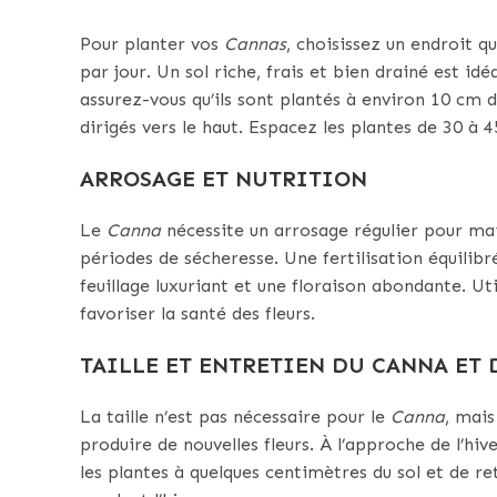
Pour planter vos
Cannas
, choisissez un endroit q
par jour. Un sol riche, frais et bien drainé est i
assurez-vous qu’ils sont plantés à environ 10 cm 
dirigés vers le haut. Espacez les plantes de 30 à
ARROSAGE ET NUTRITION
Le
Canna
nécessite un arrosage régulier pour mai
périodes de sécheresse. Une fertilisation équilib
feuillage luxuriant et une floraison abondante. U
favoriser la santé des fleurs.
TAILLE ET ENTRETIEN DU CANNA ET 
La taille n’est pas nécessaire pour le
Canna
, mais
produire de nouvelles fleurs. À l’approche de l’hive
les plantes à quelques centimètres du sol et de re