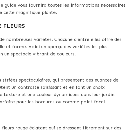
e guide vous fournira toutes les informations nécessaires
e cette magnifique plante.
E FLEURS
 de nombreuses variétés. Chacune d’entre elles offre des
lle et forme. Voici un aperçu des variétés les plus
n un spectacle vibrant de couleurs.
es striées spectaculaires, qui présentent des nuances de
outent un contraste saisissant et en font un choix
e texture et une couleur dynamiques dans leur jardin.
 parfaite pour les bordures ou comme point focal.
 fleurs rouge éclatant qui se dressent fièrement sur des