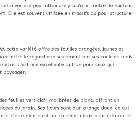
, cette variété peut atteindre jusqu’à un mètre de hauteur.
rt. Elle est souvent utilisée en massifs ou pour structurer
ld
, cette variété offre des feuilles orangées, jaunes et
an’
attire le regard non seulement par ses couleurs mais
2 mètre. C’est une excellente option pour ceux qui
t paysager.
es feuilles vert clair marbrées de blanc, offrant un
ncées du jardin. Ses fleurs sont d’un orange doux, ce qui
te. Cette plante est un excellent choix pour éclairer les