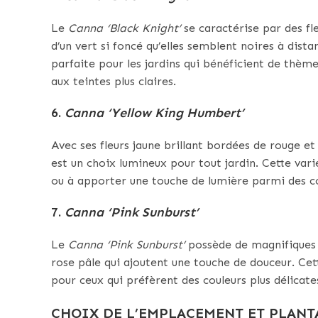
Le
Canna ‘Black Knight’
se caractérise par des fl
d’un vert si foncé qu’elles semblent noires à dis
parfaite pour les jardins qui bénéficient de thèm
aux teintes plus claires.
6.
Canna ‘Yellow King Humbert’
Avec ses fleurs jaune brillant bordées de rouge et 
est un choix lumineux pour tout jardin. Cette vari
ou à apporter une touche de lumière parmi des c
7.
Canna ‘Pink Sunburst’
Le
Canna ‘Pink Sunburst’
possède de magnifiques f
rose pâle qui ajoutent une touche de douceur. Cet
pour ceux qui préfèrent des couleurs plus délica
CHOIX DE L’EMPLACEMENT ET PLANT