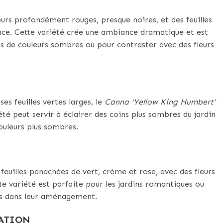
eurs profondément rouges, presque noires, et des feuilles
tance. Cette variété crée une ambiance dramatique et est
es de couleurs sombres ou pour contraster avec des fleurs
ses feuilles vertes larges, le
Canna ‘Yellow King Humbert’
été peut servir à éclairer des coins plus sombres du jardin
ouleurs plus sombres.
euilles panachées de vert, crème et rose, avec des fleurs
te variété est parfaite pour les jardins romantiques ou
tes dans leur aménagement.
ATION