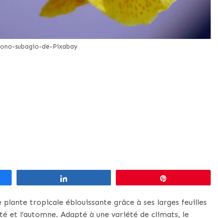
ono-subagio-de-Pixabay
Partagez
Épingle
 plante tropicale éblouissante grâce à ses larges feuilles
été et l’automne. Adapté à une variété de climats, le