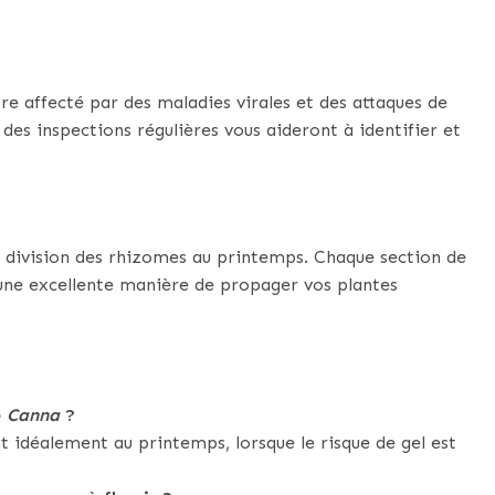
re affecté par des maladies virales et des attaques de
des inspections régulières vous aideront à identifier et
r division des rhizomes au printemps. Chaque section de
 une excellente manière de propager vos plantes
e
Canna
?
it idéalement au printemps, lorsque le risque de gel est