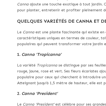
Canna
ajoute une touche exotique à tout jardin. C
pour planter, entretenir et profiter pleinement d
QUELQUES VARIÉTÉS DE CANNA ET D
Le
Canna
est une plante fascinante qui existe en
caractéristiques uniques en termes de couleur, tai
populaires qui peuvent transformer votre jardin e
1.
Canna ‘Tropicanna’
La variété
Tropicanna
se distingue par ses feuill
rouge, jaune, rose et vert. Ses fleurs écarlates aj
populaire pour ceux qui cherchent à introduire un
Atteignant jusqu’à 1,5 mètre de hauteur, elle est
2.
Canna ‘President’
Le
Canna ‘President’
est célèbre pour ses grandes