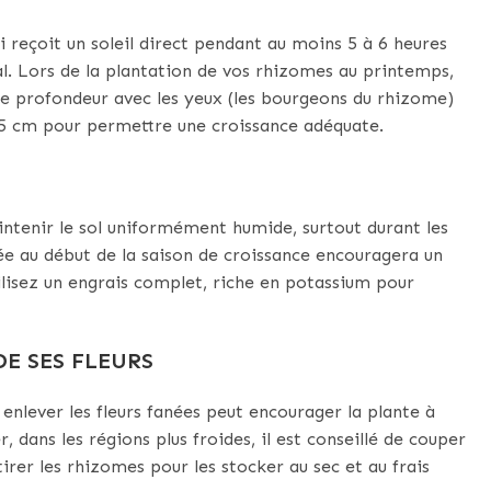
ui reçoit un soleil direct pendant au moins 5 à 6 heures
déal. Lors de la plantation de vos rhizomes au printemps,
de profondeur avec les yeux (les bourgeons du rhizome)
 45 cm pour permettre une croissance adéquate.
ntenir le sol uniformément humide, surtout durant les
rée au début de la saison de croissance encouragera un
tilisez un engrais complet, riche en potassium pour
DE SES FLEURS
 enlever les fleurs fanées peut encourager la plante à
r, dans les régions plus froides, il est conseillé de couper
tirer les rhizomes pour les stocker au sec et au frais