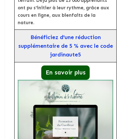
terrain. Déjà plus de 13 000 apprenants
ont pu s'initier à leur rythme, grâce aux
cours en ligne, aux bienfaits de la
nature.
Bénéficiez d'une réduction
supplémentaire de 5 % avec le code
jardinaute5
En savoir plus