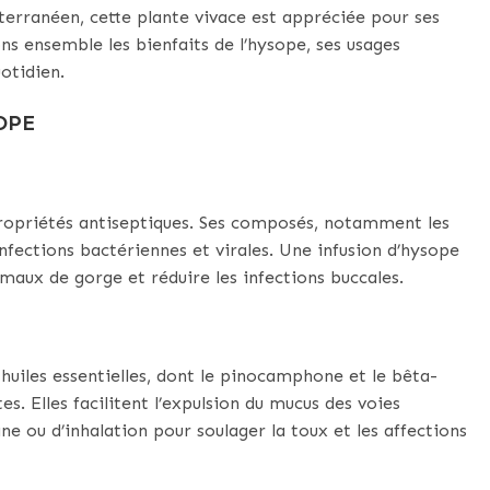
terranéen, cette plante vivace est appréciée pour ses
ns ensemble les bienfaits de l’hysope, ses usages
otidien.
OPE
 propriétés antiseptiques. Ses composés, notamment les
infections bactériennes et virales. Une infusion d’hysope
 maux de gorge et réduire les infections buccales.
s huiles essentielles, dont le pinocamphone et le bêta-
. Elles facilitent l’expulsion du mucus des voies
ne ou d’inhalation pour soulager la toux et les affections