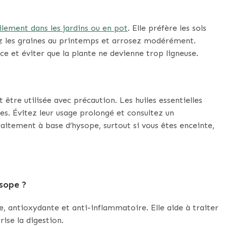
cilement dans les jardins ou en pot
. Elle préfère les sols
tez les graines au printemps et arrosez modérément.
ce et éviter que la plante ne devienne trop ligneuse.
 être utilisée avec précaution. Les huiles essentielles
s. Évitez leur usage prolongé et consultez un
itement à base d’hysope, surtout si vous êtes enceinte,
ysope ?
e, antioxydante et anti-inflammatoire. Elle aide à traiter
rise la digestion.