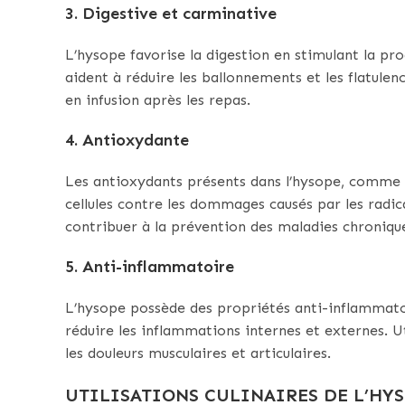
3. Digestive et carminative
L’hysope favorise la digestion en stimulant la pr
aident à réduire les ballonnements et les flatule
en infusion après les repas.
4. Antioxydante
Les antioxydants présents dans l’hysope, comme le
cellules contre les dommages causés par les radi
contribuer à la prévention des maladies chronique
5. Anti-inflammatoire
L’hysope possède des propriétés anti-inflammatoi
réduire les inflammations internes et externes. 
les douleurs musculaires et articulaires.
UTILISATIONS CULINAIRES DE L’HY