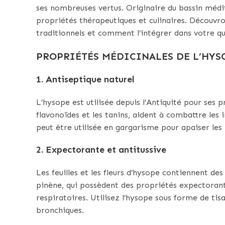
ses nombreuses vertus. Originaire du bassin médi
propriétés thérapeutiques et culinaires. Découvro
traditionnels et comment l’intégrer dans votre qu
PROPRIÉTÉS MÉDICINALES DE L’HYS
1. Antiseptique naturel
L’hysope est utilisée depuis l’Antiquité pour ses
flavonoïdes et les tanins, aident à combattre les 
peut être utilisée en gargarisme pour apaiser les
2. Expectorante et antitussive
Les feuilles et les fleurs d’hysope contiennent de
pinène, qui possèdent des propriétés expectorantes
respiratoires. Utilisez l’hysope sous forme de tisa
bronchiques.