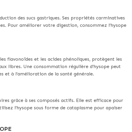
oduction des sucs gastriques. Ses propriétés carminatives
nces. Pour améliorer votre digestion, consommez l’hysope
s flavonoïdes et les acides phénoliques, protègent les
caux libres. Une consommation régulière d’hysope peut
s et à l’amélioration de la santé générale.
res grâce à ses composés actifs. Elle est efficace pour
Utilisez l’hysope sous forme de cataplasme pour apaiser
SOPE