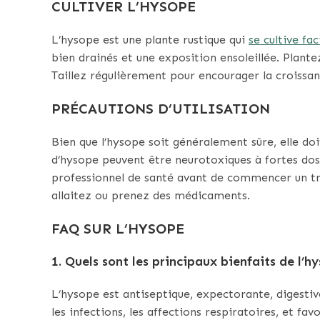
CULTIVER L’HYSOPE
L’hysope est une plante rustique qui
se cultive fa
bien drainés et une exposition ensoleillée. Plan
Taillez régulièrement pour encourager la croissan
PRÉCAUTIONS D’UTILISATION
Bien que l’hysope soit généralement sûre, elle doit
d’hysope peuvent être neurotoxiques à fortes dose
professionnel de santé avant de commencer un tra
allaitez ou prenez des médicaments.
FAQ SUR L’HYSOPE
1. Quels sont les principaux bienfaits de l’h
L’hysope est antiseptique, expectorante, digestiv
les infections, les affections respiratoires, et favo