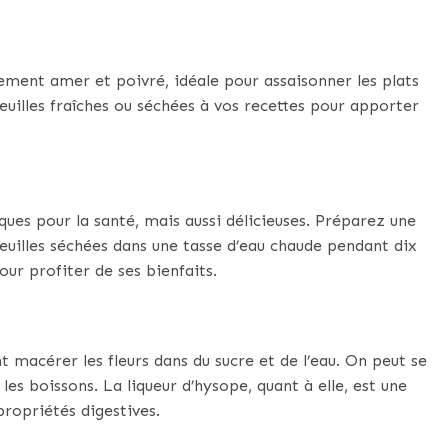
ment amer et poivré, idéale pour assaisonner les plats
euilles fraîches ou séchées à vos recettes pour apporter
ues pour la santé, mais aussi délicieuses. Préparez une
 feuilles séchées dans une tasse d’eau chaude pendant dix
our profiter de ses bienfaits.
 macérer les fleurs dans du sucre et de l’eau. On peut se
les boissons. La liqueur d’hysope, quant à elle, est une
propriétés digestives.