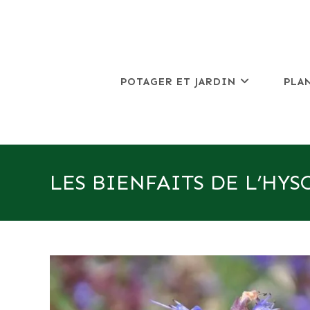
Skip
to
content
POTAGER ET JARDIN
PLA
LES BIENFAITS DE L’HYS