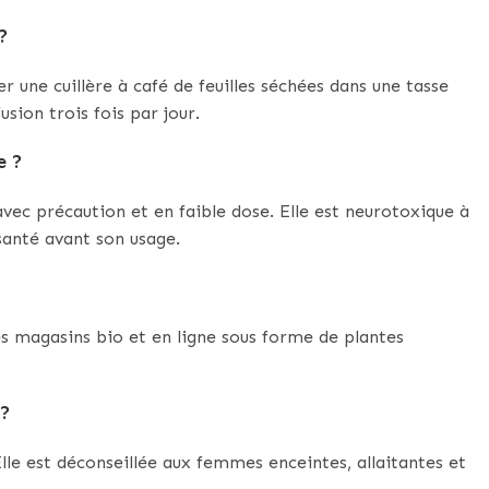
?
r une cuillère à café de feuilles séchées dans une tasse
sion trois fois par jour.
e ?
 avec précaution et en faible dose. Elle est neurotoxique à
santé avant son usage.
les magasins bio et en ligne sous forme de plantes
 ?
Elle est déconseillée aux femmes enceintes, allaitantes et