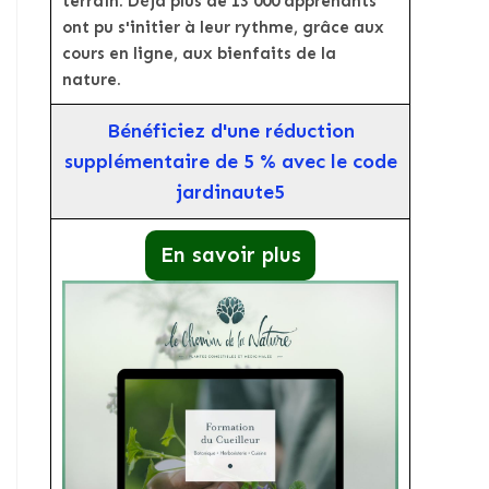
terrain. Déjà plus de 13 000 apprenants
ont pu s'initier à leur rythme, grâce aux
cours en ligne, aux bienfaits de la
nature.
Bénéficiez d'une réduction
supplémentaire de 5 % avec le code
jardinaute5
En savoir plus