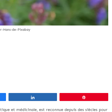
r-Hans-de-Pixabay
Partagez
Épingle
tique et médicinale, est reconnue depuis des siècles pour