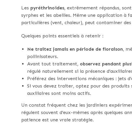
Les
pyréthrinoïdes
, extrêmement répandus, sont 
syrphes et les abeilles. Même une application à f
particulières (vent, chaleur), peut contaminer des
Quelques points essentiels à retenir :
Ne traitez jamais en période de floraison
, mê
pollinisateurs.
Avant tout traitement,
observez pendant plusi
régulé naturellement si la présence d’auxiliaires
Préférez des interventions mécaniques : jets d
Si vous devez traiter, optez pour des produits
auxiliaires sont moins actifs.
Un constat fréquent chez les jardiniers expérimenté
régulent souvent d’eux-mêmes après quelques ann
patience est une vraie stratégie.