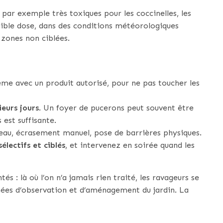
par exemple très toxiques pour les coccinelles, les
aible dose, dans des conditions météorologiques
 zones non ciblées.
me avec un produit autorisé, pour ne pas toucher les
eurs jours
. Un foyer de pucerons peut souvent être
 est suffisante.
’eau, écrasement manuel, pose de barrières physiques.
sélectifs et ciblés
, et intervenez en soirée quand les
s : là où l’on n’a jamais rien traité, les ravageurs se
ées d’observation et d’aménagement du jardin. La