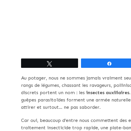
Tweetez
Partagez
Au potager, nous ne sommes jamais vraiment seuls.
rangs de légumes, chassant les ravageurs, pollinisan
discrets portent un nom : les
insectes auxiliaires
guêpes parasitoïdes forment une armée naturelle 
attirer et surtout… ne pas saborder.
Car oui, beaucoup d’entre nous commettent des er
traitement insecticide trop rapide, une plate-ban