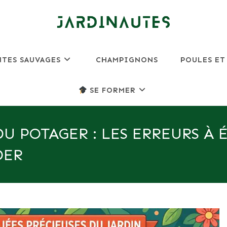
NTES SAUVAGES
CHAMPIGNONS
POULES ET
SE FORMER
U POTAGER : LES ERREURS À 
DER