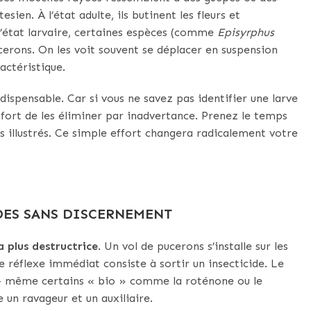
ien. À l’état adulte, ils butinent les fleurs et
 l’état larvaire, certaines espèces (comme
Episyrphus
cerons. On les voit souvent se déplacer en suspension
actéristique.
dispensable. Car si vous ne savez pas identifier une larve
fort de les éliminer par inadvertance. Prenez le temps
es illustrés. Ce simple effort changera radicalement votre
IDES SANS DISCERNEMENT
la plus destructrice
. Un vol de pucerons s’installe sur les
le réflexe immédiat consiste à sortir un insecticide. Le
 — même certains « bio » comme la roténone ou le
 un ravageur et un auxiliaire.