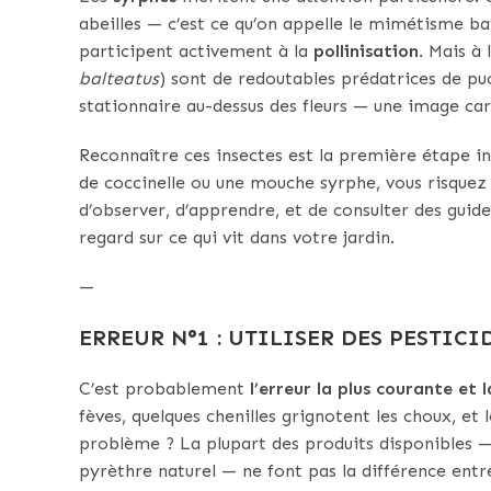
abeilles — c’est ce qu’on appelle le mimétisme bates
participent activement à la
pollinisation
. Mais à
balteatus
) sont de redoutables prédatrices de pu
stationnaire au-dessus des fleurs — une image car
Reconnaître ces insectes est la première étape in
de coccinelle ou une mouche syrphe, vous risquez 
d’observer, d’apprendre, et de consulter des guid
regard sur ce qui vit dans votre jardin.
—
ERREUR N°1 : UTILISER DES PESTIC
C’est probablement
l’erreur la plus courante et 
fèves, quelques chenilles grignotent les choux, et 
problème ? La plupart des produits disponibles
pyrèthre naturel — ne font pas la différence entre