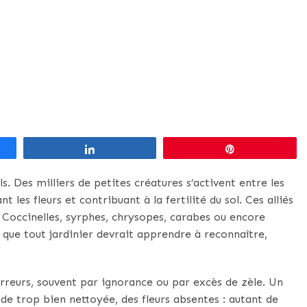
Partagez
Épingle
 Des milliers de petites créatures s’activent entre les
t les fleurs et contribuant à la fertilité du sol. Ces alliés
. Coccinelles, syrphes, chrysopes, carabes ou encore
que tout jardinier devrait apprendre à reconnaître,
reurs, souvent par ignorance ou par excès de zèle. Un
de trop bien nettoyée, des fleurs absentes : autant de