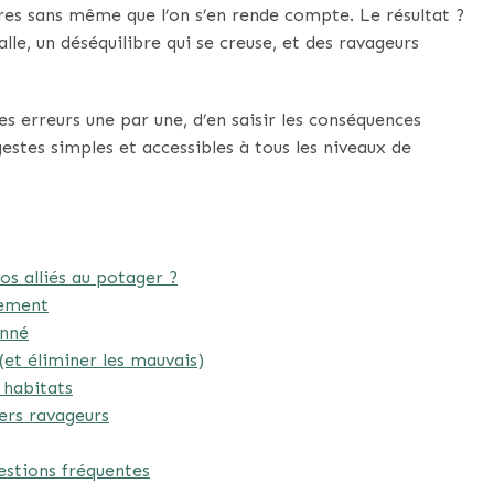
aires sans même que l’on s’en rende compte. Le résultat ?
le, un déséquilibre qui se creuse, et des ravageurs
 erreurs une par une, d’en saisir les conséquences
gestes simples et accessibles à tous les niveaux de
os alliés au potager ?
nement
onné
(et éliminer les mauvais)
s habitats
iers ravageurs
estions fréquentes