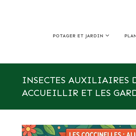
Skip
to
content
POTAGER ET JARDIN
PLA
INSECTES AUXILIAIRES D
ACCUEILLIR ET LES GAR