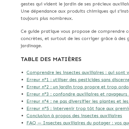
gestes qui vident le jardin de ses précieux auxili
Une dépendance aux produits chimiques qui s’instal
toujours plus nombreux.
Ce guide pratique vous propose de comprendre ces
concrètes, et surtout de les corriger grâce à des 
jardinage.
TABLE DES MATIÈRES
Comprendre les insectes auxiliaires : qui sont v
Erreur n°1 : utiliser des pesticides sans discer
Erreur n°2 : un jardin trop propre et trop ord
Erreur n°3 : confondre auxiliaires et ravageurs 
Erreur n°4 : ne pas diversifier les plantes et le
Erreur n°5 : intervenir trop tôt face aux prem
Conclusion à propos des insectes auxiliaires
FAQ — Insectes auxiliaires du potager : vos qu