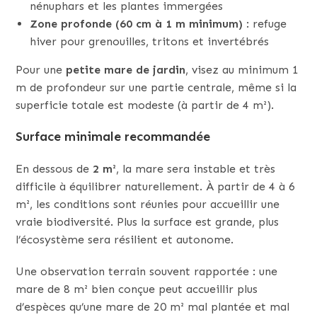
nénuphars et les plantes immergées
Zone profonde (60 cm à 1 m minimum)
: refuge
hiver pour grenouilles, tritons et invertébrés
Pour une
petite mare de jardin
, visez au minimum 1
m de profondeur sur une partie centrale, même si la
superficie totale est modeste (à partir de 4 m²).
Surface minimale recommandée
En dessous de
2 m²
, la mare sera instable et très
difficile à équilibrer naturellement. À partir de 4 à 6
m², les conditions sont réunies pour accueillir une
vraie biodiversité. Plus la surface est grande, plus
l’écosystème sera résilient et autonome.
Une observation terrain souvent rapportée : une
mare de 8 m² bien conçue peut accueillir plus
d’espèces qu’une mare de 20 m² mal plantée et mal