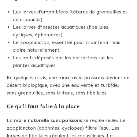
Les larves d’amphibiens (têtards de grenouilles et
de crapauds)
Les larves d’insectes aquatiques (libellules,
dytiques, éphémères)
Le zooplancton, essentiel pour maintenir l’eau
claire naturellement
Les œufs déposés par les batraciens sur les
plantes aquatiques
En quelques mois, une mare avec poissons devient un
désert biologique, avec une eau verte et turbide,
sans grenouilles, sans tritons, sans libellules.
Ce qu’il faut faire à la place
La
mare naturelle sans poissons
se régule seule. Le
zooplancton (daphnies, cyclopes) filtre l’eau. Les
larves de libellules régulent les moustiques. Les