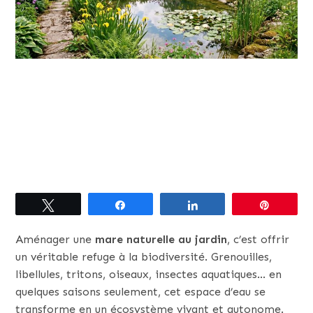
Tweetez
Partagez
Partagez
Épingle
Aménager une
mare naturelle au jardin
, c’est offrir
un véritable refuge à la biodiversité. Grenouilles,
libellules, tritons, oiseaux, insectes aquatiques… en
quelques saisons seulement, cet espace d’eau se
transforme en un écosystème vivant et autonome.