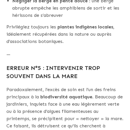
Négliger la berge en pente douce
: une berge
abrupte empêche les amphibiens de sortir et les
hérissons de s’abreuver
Privilégiez toujours les
plantes indigènes locales
,
idéalement récupérées dans la nature ou auprès
d’associations botaniques.
—
ERREUR N°5 : INTERVENIR TROP
SOUVENT DANS LA MARE
Paradoxalement, l’excès de soin est l’un des freins
principaux à la
biodiversité aquatique
. Beaucoup de
jardiniers, inquiets face à une eau légèrement verte
ou à la présence d’algues filamenteuses au
printemps, se précipitent pour « nettoyer » la mare.
Ce faisant, ils détruisent ce qu’ils cherchent à