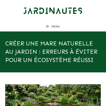
Skip
to
content
MENU
CRÉER UNE MARE NATURELLE
AU JARDIN : ERREURS À ÉVITER
POUR UN ÉCOSYSTÈME RÉUSSI