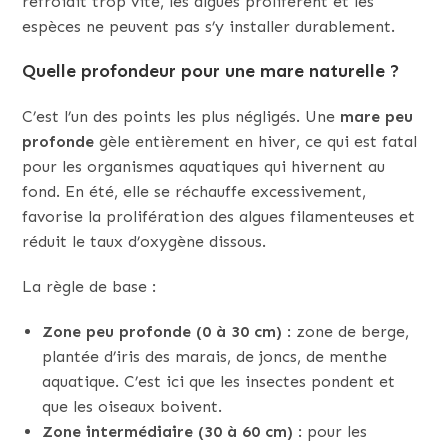
refroidit trop vite, les algues prolifèrent et les
espèces ne peuvent pas s’y installer durablement.
Quelle profondeur pour une mare naturelle ?
C’est l’un des points les plus négligés. Une
mare peu
profonde
gèle entièrement en hiver, ce qui est fatal
pour les organismes aquatiques qui hivernent au
fond. En été, elle se réchauffe excessivement,
favorise la prolifération des algues filamenteuses et
réduit le taux d’oxygène dissous.
La règle de base :
Zone peu profonde (0 à 30 cm)
: zone de berge,
plantée d’iris des marais, de joncs, de menthe
aquatique. C’est ici que les insectes pondent et
que les oiseaux boivent.
Zone intermédiaire (30 à 60 cm)
: pour les