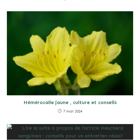
Hémérocalle jaune , culture et conseils
7 mai 2024