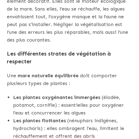
élément décoratif. Elles sont le moteur écologique
de la mare. Sans elles, l’eau se réchauffe, les algues
envahissent tout, l’oxygène manque et la faune ne
peut pas s’installer. Négliger la végétalisation est
l’une des erreurs les plus réparables, mais aussi l’une
des plus courantes.
Les différentes strates de végétation à
respecter
Une
mare naturelle équilibrée
doit comporter
plusieurs types de plantes :
Les plantes oxygénantes immergées
(élodée,
potamot, cornifle) : essentielles pour oxygéner
l’eau et concurrencer les algues
Les plantes flottantes
(nénuphars indigènes,
hydrocharis) : elles ombragent l’eau, limitent le
réchauffement et offrent des abris