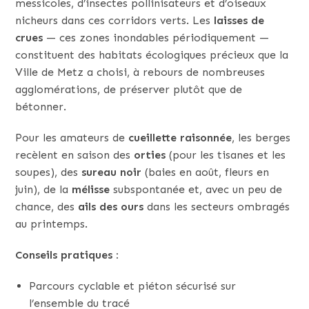
messicoles, d’insectes pollinisateurs et d’oiseaux
nicheurs dans ces corridors verts. Les
laisses de
crues
— ces zones inondables périodiquement —
constituent des habitats écologiques précieux que la
Ville de Metz a choisi, à rebours de nombreuses
agglomérations, de préserver plutôt que de
bétonner.
Pour les amateurs de
cueillette raisonnée
, les berges
recèlent en saison des
orties
(pour les tisanes et les
soupes), des
sureau noir
(baies en août, fleurs en
juin), de la
mélisse
subspontanée et, avec un peu de
chance, des
ails des ours
dans les secteurs ombragés
au printemps.
Conseils pratiques :
Parcours cyclable et piéton sécurisé sur
l’ensemble du tracé