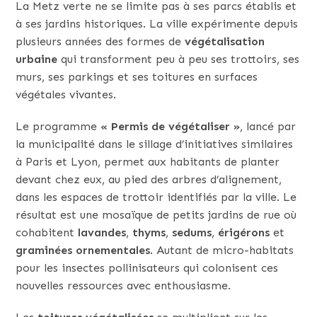
La Metz verte ne se limite pas à ses parcs établis et
à ses jardins historiques. La ville expérimente depuis
plusieurs années des formes de
végétalisation
urbaine
qui transforment peu à peu ses trottoirs, ses
murs, ses parkings et ses toitures en surfaces
végétales vivantes.
Le programme
« Permis de végétaliser »
, lancé par
la municipalité dans le sillage d’initiatives similaires
à Paris et Lyon, permet aux habitants de planter
devant chez eux, au pied des arbres d’alignement,
dans les espaces de trottoir identifiés par la ville. Le
résultat est une mosaïque de petits jardins de rue où
cohabitent
lavandes
,
thyms
,
sedums
,
érigérons
et
graminées ornementales
. Autant de micro-habitats
pour les insectes pollinisateurs qui colonisent ces
nouvelles ressources avec enthousiasme.