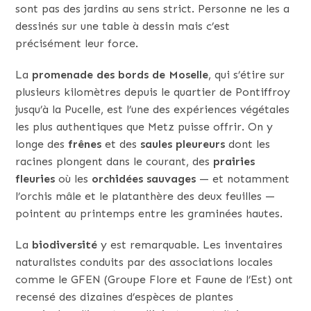
sont pas des jardins au sens strict. Personne ne les a
dessinés sur une table à dessin mais c’est
précisément leur force.
La
promenade des bords de Moselle
, qui s’étire sur
plusieurs kilomètres depuis le quartier de Pontiffroy
jusqu’à la Pucelle, est l’une des expériences végétales
les plus authentiques que Metz puisse offrir. On y
longe des
frênes
et des
saules pleureurs
dont les
racines plongent dans le courant, des
prairies
fleuries
où les
orchidées sauvages
— et notamment
l’orchis mâle et le platanthère des deux feuilles —
pointent au printemps entre les graminées hautes.
La
biodiversité
y est remarquable. Les inventaires
naturalistes conduits par des associations locales
comme le GFEN (Groupe Flore et Faune de l’Est) ont
recensé des dizaines d’espèces de plantes