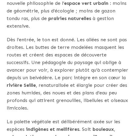
nouvelle philosophie de l’
espace vert urbain
: moins
de géométrie, plus d’écologie ; moins de gazon
tondu ras, plus de
prairies naturelles
à gestion
extensive.
Dès l’entrée, le ton est donné. Les allées ne sont pas
droites. Les buttes de terre modelées masquent les
routes et créent des espaces de découverte
successifs. Une pédagogie du paysage qui oblige à
avancer pour voir, à explorer plutôt qu’à contempler
depuis un belvédère. Le parc intègre en son cœur la
rivière Seille
, renaturalisée et élargie pour créer des
zones humides, des noues et des plans d’eau peu
profonds qui attirent grenouilles, libellules et oiseaux
limicoles.
La palette végétale est délibérément axée sur les
espèces
indigènes et mellifères
. Soit
bouleaux
,