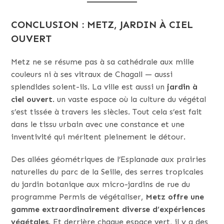
CONCLUSION : METZ, JARDIN À CIEL
OUVERT
Metz ne se résume pas à sa cathédrale aux mille
couleurs ni à ses vitraux de Chagall — aussi
splendides soient-ils. La ville est aussi un
jardin à
ciel ouvert
. un vaste espace où la culture du végétal
s’est tissée à travers les siècles. Tout cela s’est fait
dans le tissu urbain avec une constance et une
inventivité qui méritent pleinement le détour.
Des allées géométriques de l’Esplanade aux prairies
naturelles du parc de la Seille, des serres tropicales
du jardin botanique aux micro-jardins de rue du
programme Permis de végétaliser,
Metz offre une
gamme extraordinairement diverse d’expériences
végétales
. Et derrière chaque espace vert, il y a des