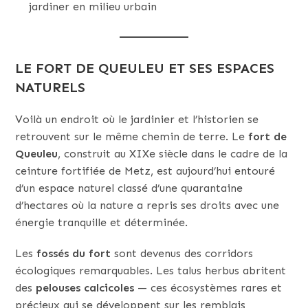
jardiner en milieu urbain
LE FORT DE QUEULEU ET SES ESPACES
NATURELS
Voilà un endroit où le jardinier et l’historien se
retrouvent sur le même chemin de terre. Le
fort de
Queuleu
, construit au XIXe siècle dans le cadre de la
ceinture fortifiée de Metz, est aujourd’hui entouré
d’un espace naturel classé d’une quarantaine
d’hectares où la nature a repris ses droits avec une
énergie tranquille et déterminée.
Les
fossés du fort
sont devenus des corridors
écologiques remarquables. Les talus herbus abritent
des
pelouses calcicoles
— ces écosystèmes rares et
précieux qui se développent sur les remblais