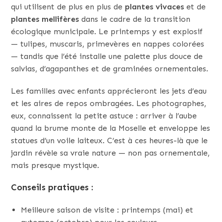
qui utilisent de plus en plus de
plantes vivaces
et de
plantes mellifères
dans le cadre de la transition
écologique municipale. Le printemps y est explosif
— tulipes, muscaris, primevères en nappes colorées
— tandis que l’été installe une palette plus douce de
salvias, d’agapanthes et de graminées ornementales.
Les familles avec enfants apprécieront les jets d’eau
et les aires de repos ombragées. Les photographes,
eux, connaissent la petite astuce : arriver à l’aube
quand la brume monte de la Moselle et enveloppe les
statues d’un voile laiteux. C’est à ces heures-là que le
jardin révèle sa vraie nature — non pas ornementale,
mais presque mystique.
Conseils pratiques :
Meilleure saison de visite : printemps (mai) et