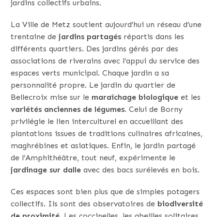
jardins collectifs urbains.
La Ville de Metz soutient aujourd’hui un réseau d’une
trentaine de
jardins partagés
répartis dans les
différents quartiers. Des jardins gérés par des
associations de riverains avec l’appui du service des
espaces verts municipal. Chaque jardin a sa
personnalité propre. Le jardin du quartier de
Bellecroix mise sur le
maraîchage biologique
et les
variétés anciennes de légumes
. Celui de Borny
privilégie le lien interculturel en accueillant des
plantations issues de traditions culinaires africaines,
maghrébines et asiatiques. Enfin, le jardin partagé
de l’Amphithéâtre, tout neuf, expérimente le
jardinage sur dalle
avec des bacs surélevés en bois.
Ces espaces sont bien plus que de simples potagers
collectifs. Ils sont des observatoires de
biodiversité
de proximité
. Les coccinelles, les abeilles solitaires