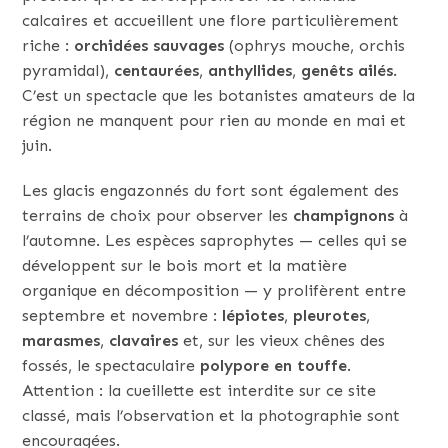
calcaires et accueillent une flore particulièrement
riche :
orchidées sauvages
(ophrys mouche, orchis
pyramidal),
centaurées
,
anthyllides
,
genêts ailés
.
C’est un spectacle que les botanistes amateurs de la
région ne manquent pour rien au monde en mai et
juin.
Les glacis engazonnés du fort sont également des
terrains de choix pour observer les
champignons
à
l’automne. Les espèces saprophytes — celles qui se
développent sur le bois mort et la matière
organique en décomposition — y prolifèrent entre
septembre et novembre :
lépiotes
,
pleurotes
,
marasmes
,
clavaires
et, sur les vieux chênes des
fossés, le spectaculaire
polypore en touffe
.
Attention : la cueillette est interdite sur ce site
classé, mais l’observation et la photographie sont
encouragées.