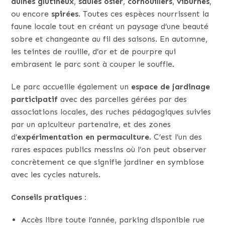
aulnes glutineux
,
saules osier
,
cornouillers
,
viburnes
,
ou encore
spirées
. Toutes ces espèces nourrissent la
faune locale tout en créant un paysage d’une beauté
sobre et changeante au fil des saisons. En automne,
les teintes de rouille, d’or et de pourpre qui
embrasent le parc sont à couper le souffle.
Le parc accueille également un
espace de jardinage
participatif
avec des parcelles gérées par des
associations locales, des ruches pédagogiques suivies
par un apiculteur partenaire, et des zones
d’
expérimentation en permaculture
. C’est l’un des
rares espaces publics messins où l’on peut observer
concrètement ce que signifie jardiner en symbiose
avec les cycles naturels.
Conseils pratiques :
Accès libre toute l’année, parking disponible rue