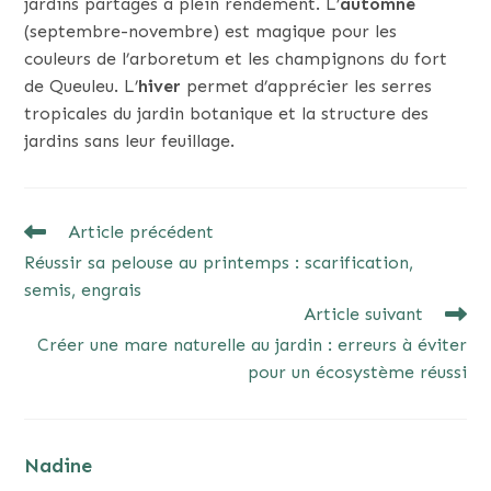
jardins partagés à plein rendement. L’
automne
(septembre-novembre) est magique pour les
couleurs de l’arboretum et les champignons du fort
de Queuleu. L’
hiver
permet d’apprécier les serres
tropicales du jardin botanique et la structure des
jardins sans leur feuillage.
READ
Article précédent
MORE
Réussir sa pelouse au printemps : scarification,
ARTICLES
semis, engrais
Article suivant
Créer une mare naturelle au jardin : erreurs à éviter
pour un écosystème réussi
Nadine