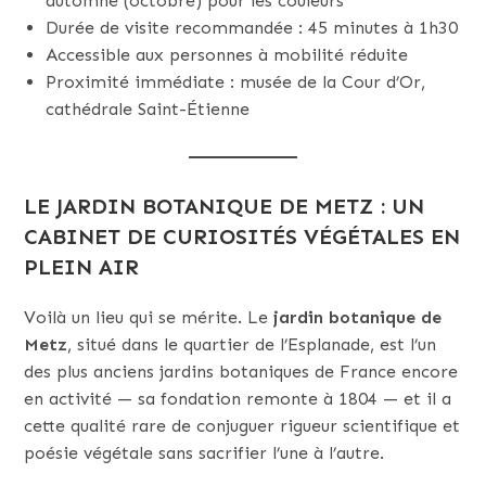
automne (octobre) pour les couleurs
Durée de visite recommandée : 45 minutes à 1h30
Accessible aux personnes à mobilité réduite
Proximité immédiate : musée de la Cour d’Or,
cathédrale Saint-Étienne
LE JARDIN BOTANIQUE DE METZ : UN
CABINET DE CURIOSITÉS VÉGÉTALES EN
PLEIN AIR
Voilà un lieu qui se mérite. Le
jardin botanique de
Metz
, situé dans le quartier de l’Esplanade, est l’un
des plus anciens jardins botaniques de France encore
en activité — sa fondation remonte à 1804 — et il a
cette qualité rare de conjuguer rigueur scientifique et
poésie végétale sans sacrifier l’une à l’autre.