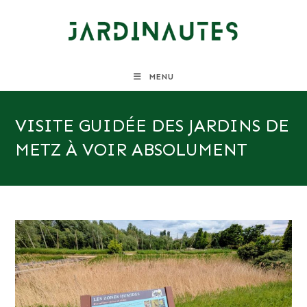
Skip
to
content
MENU
VISITE GUIDÉE DES JARDINS DE
METZ À VOIR ABSOLUMENT