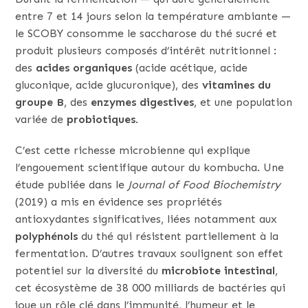
entre 7 et 14 jours selon la température ambiante —
le SCOBY consomme le saccharose du thé sucré et
produit plusieurs composés d’intérêt nutritionnel :
des
acides organiques
(acide acétique, acide
gluconique, acide glucuronique), des
vitamines du
groupe B
, des
enzymes digestives
, et une population
variée de
probiotiques
.
C’est cette richesse microbienne qui explique
l’engouement scientifique autour du kombucha. Une
étude publiée dans le
Journal of Food Biochemistry
(2019) a mis en évidence ses propriétés
antioxydantes significatives, liées notamment aux
polyphénols
du thé qui résistent partiellement à la
fermentation. D’autres travaux soulignent son effet
potentiel sur la diversité du
microbiote intestinal
,
cet écosystème de 38 000 milliards de bactéries qui
joue un rôle clé dans l’immunité, l’humeur et le