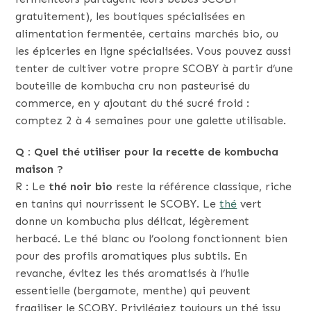
gratuitement), les boutiques spécialisées en
alimentation fermentée, certains marchés bio, ou
les épiceries en ligne spécialisées. Vous pouvez aussi
tenter de cultiver votre propre SCOBY à partir d’une
bouteille de kombucha cru non pasteurisé du
commerce, en y ajoutant du thé sucré froid :
comptez 2 à 4 semaines pour une galette utilisable.
Q : Quel thé utiliser pour la recette de kombucha
maison ?
R : Le
thé noir bio
reste la référence classique, riche
en tanins qui nourrissent le SCOBY. Le
thé
vert
donne un kombucha plus délicat, légèrement
herbacé. Le thé blanc ou l’oolong fonctionnent bien
pour des profils aromatiques plus subtils. En
revanche, évitez les thés aromatisés à l’huile
essentielle (bergamote, menthe) qui peuvent
fragiliser le SCOBY. Privilégiez toujours un thé issu