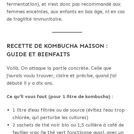
fermentation), et n’est donc pas recommandé aux
femmes enceintes, aux enfants en bas âge, ni en cas
de fragilité immunitaire.
RECETTE DE KOMBUCHA MAISON :
GUIDE ET BIENFAITS
Voilà. On attaque la partie concrète. Celle que
j’aurais voulu trouver, claire et précise, quand j’ai
débuté il y a dix ans.
Ce qu’il vous faut (pour 1 litre de kombucha) :
1 litre d’eau filtrée ou de source (évitez l’eau trop
chlorée, qui perturbe les cultures)
2 sachets de thé noir bio ou 1,5 cuillère à café de
feuilles vrac (le thé vert fonctionne aussi, avec un