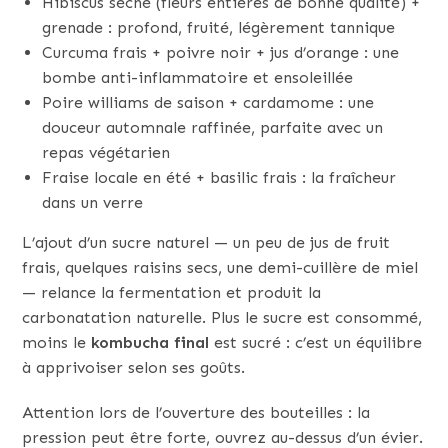
Hibiscus séché (fleurs entières de bonne qualité) +
grenade : profond, fruité, légèrement tannique
Curcuma frais + poivre noir + jus d’orange : une
bombe anti-inflammatoire et ensoleillée
Poire williams de saison + cardamome : une
douceur automnale raffinée, parfaite avec un
repas végétarien
Fraise locale en été + basilic frais : la fraîcheur
dans un verre
L’ajout d’un sucre naturel — un peu de jus de fruit
frais, quelques raisins secs, une demi-cuillère de miel
— relance la fermentation et produit la
carbonatation naturelle. Plus le sucre est consommé,
moins le
kombucha final
est sucré : c’est un équilibre
à apprivoiser selon ses goûts.
Attention lors de l’ouverture des bouteilles : la
pression peut être forte, ouvrez au-dessus d’un évier.