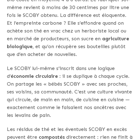
même revient à moins de 30 centimes par litre une
fois le SCOBY obtenu. La différence est éloquente.
Et l’empreinte carbone ? Elle s’effondre quand on
achète son thé en vrac chez un herboriste local ou
en marché de producteurs, son sucre en
agriculture
biologique
, et qu’on récupère ses bouteilles plutôt
que d’en acheter de nouvelles.
Le SCOBY lui-même s’inscrit dans une logique
d’
économie circulaire
: il se duplique à chaque cycle.
On partage les « bébés SCOBY » avec ses proches,
ses voisins, sa communauté. C’est une culture vivante
qui circule, de main en main, de cuisine en cuisine —
exactement comme le faisaient nos ancêtres avec
les levains de pain.
Les résidus de thé et les éventuels SCOBY en excès
peuvent être
compostés
directement : rien ne finit à