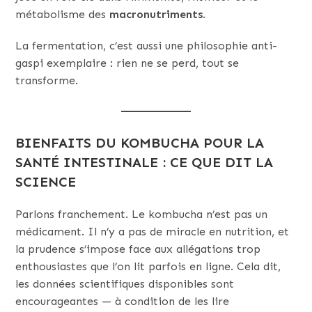
métabolisme des
macronutriments
.
La fermentation, c’est aussi une philosophie anti-
gaspi exemplaire : rien ne se perd, tout se
transforme.
BIENFAITS DU KOMBUCHA POUR LA
SANTÉ INTESTINALE : CE QUE DIT LA
SCIENCE
Parlons franchement. Le kombucha n’est pas un
médicament. Il n’y a pas de miracle en nutrition, et
la prudence s’impose face aux allégations trop
enthousiastes que l’on lit parfois en ligne. Cela dit,
les données scientifiques disponibles sont
encourageantes — à condition de les lire