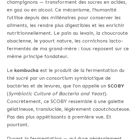
champignons — transforment des sucres en acides,
en gaz ou en alcool. Ce mécanisme, l’humanité
l’utilise depuis des millénaires pour conserver les
aliments, les rendre plus digestibles et les enrichir
nutritionnellement. Le pain au levain, la choucroute
alsacienne, le yaourt nature, les cornichons lacto-
fermentés de ma grand-mère : tous reposent sur ce
même principe fondateur.
Le
kombucha
est le produit de la fermentation du
thé sucré par un consortium symbiotique de
bactéries et de levures, que l’on appelle un
SCOBY
(
Symbiotic Culture of Bacteria and Yeast
).
Concrètement, ce SCOBY ressemble à une galette
gélatineuse, translucide, légèrement caoutchouteuse.
Pas des plus appétissants à première vue. Et
pourtant.
Durant la fermentation — qui dure généralement