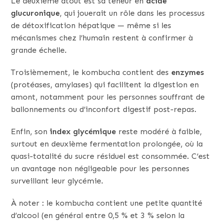
Le deuxième atout est sa teneur en
acide
glucuronique
, qui jouerait un rôle dans les processus
de détoxification hépatique — même si les
mécanismes chez l’humain restent à confirmer à
grande échelle.
Troisièmement, le kombucha contient des
enzymes
(protéases, amylases) qui facilitent la digestion en
amont, notamment pour les personnes souffrant de
ballonnements ou d’inconfort digestif post-repas.
Enfin, son
index glycémique
reste modéré à faible,
surtout en deuxième fermentation prolongée, où la
quasi-totalité du sucre résiduel est consommée. C’est
un avantage non négligeable pour les personnes
surveillant leur glycémie.
À noter : le kombucha contient une petite quantité
d’alcool (en général entre 0,5 % et 3 % selon la