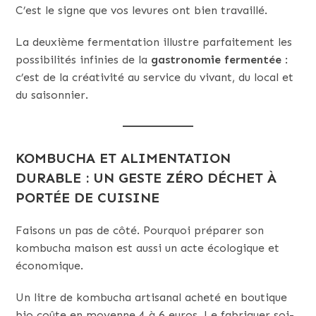
C’est le signe que vos levures ont bien travaillé.
La deuxième fermentation illustre parfaitement les
possibilités infinies de la
gastronomie fermentée
:
c’est de la créativité au service du vivant, du local et
du saisonnier.
KOMBUCHA ET ALIMENTATION
DURABLE : UN GESTE ZÉRO DÉCHET À
PORTÉE DE CUISINE
Faisons un pas de côté. Pourquoi préparer son
kombucha maison est aussi un acte écologique et
économique.
Un litre de kombucha artisanal acheté en boutique
bio coûte en moyenne 4 à 6 euros. Le fabriquer soi-