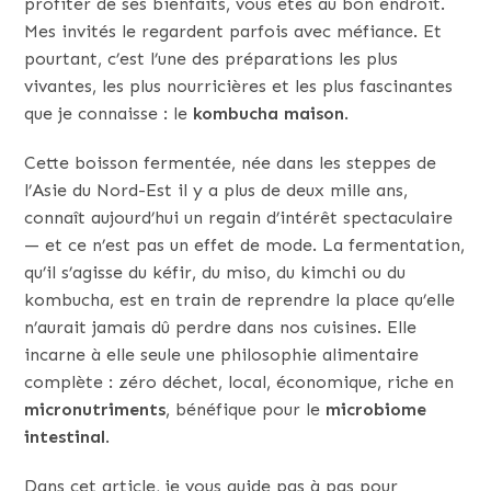
profiter de ses bienfaits, vous êtes au bon endroit.
Mes invités le regardent parfois avec méfiance. Et
pourtant, c’est l’une des préparations les plus
vivantes, les plus nourricières et les plus fascinantes
que je connaisse : le
kombucha maison
.
Cette boisson fermentée, née dans les steppes de
l’Asie du Nord-Est il y a plus de deux mille ans,
connaît aujourd’hui un regain d’intérêt spectaculaire
— et ce n’est pas un effet de mode. La fermentation,
qu’il s’agisse du kéfir, du miso, du kimchi ou du
kombucha, est en train de reprendre la place qu’elle
n’aurait jamais dû perdre dans nos cuisines. Elle
incarne à elle seule une philosophie alimentaire
complète : zéro déchet, local, économique, riche en
micronutriments
, bénéfique pour le
microbiome
intestinal
.
Dans cet article, je vous guide pas à pas pour