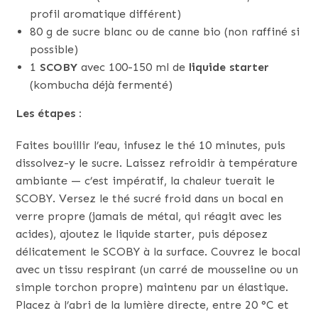
profil aromatique différent)
80 g de sucre blanc ou de canne bio (non raffiné si
possible)
1
SCOBY
avec 100-150 ml de
liquide starter
(kombucha déjà fermenté)
Les étapes :
Faites bouillir l’eau, infusez le thé 10 minutes, puis
dissolvez-y le sucre. Laissez refroidir à température
ambiante — c’est impératif, la chaleur tuerait le
SCOBY. Versez le thé sucré froid dans un bocal en
verre propre (jamais de métal, qui réagit avec les
acides), ajoutez le liquide starter, puis déposez
délicatement le SCOBY à la surface. Couvrez le bocal
avec un tissu respirant (un carré de mousseline ou un
simple torchon propre) maintenu par un élastique.
Placez à l’abri de la lumière directe, entre 20 °C et