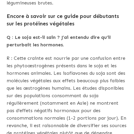
légumineuses brutes.
Encore à savoir sur ce guide pour débutants
sur les protéines végétales
Q : Le soja est-il sain ? J’ai entendu dire qu’il
perturbait les hormones.
R : Cette crainte est nourrie par une confusion entre
les phytoœstrogènes présents dans le soja et les
hormones animales. Les isoflavones du soja sont des
molécules végétales aux effets beaucoup plus faibles
que les œstrogènes humains. Les études disponibles
sur des populations consommant du soja
régulièrement (notamment en Asie) ne montrent
pas d’effets négatifs hormonaux pour des
consommations normales (1-2 portions par jour). En
revanche, il est raisonnable de diversifier ses sources
de protéines végétales plutôt que de dépendre