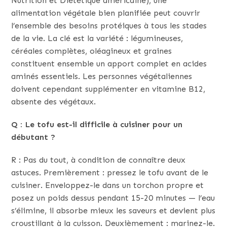
Nutrition et Diététique américaine), une
alimentation végétale bien planifiée peut couvrir
l’ensemble des besoins protéiques à tous les stades
de la vie. La clé est la variété : légumineuses,
céréales complètes, oléagineux et graines
constituent ensemble un apport complet en acides
aminés essentiels. Les personnes végétaliennes
doivent cependant supplémenter en vitamine B12,
absente des végétaux.
Q : Le tofu est-il difficile à cuisiner pour un
débutant ?
R : Pas du tout, à condition de connaître deux
astuces. Premièrement : pressez le tofu avant de le
cuisiner. Enveloppez-le dans un torchon propre et
posez un poids dessus pendant 15-20 minutes — l’eau
s’élimine, il absorbe mieux les saveurs et devient plus
croustillant à la cuisson. Deuxièmement : marinez-le.