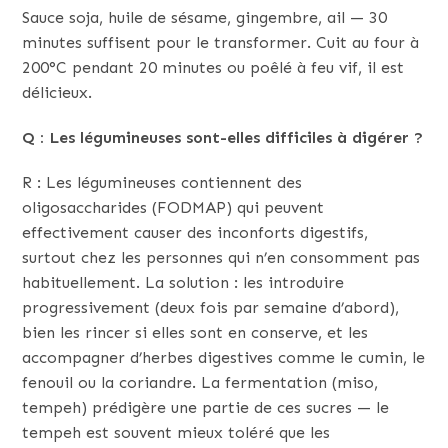
Sauce soja, huile de sésame, gingembre, ail — 30
minutes suffisent pour le transformer. Cuit au four à
200°C pendant 20 minutes ou poêlé à feu vif, il est
délicieux.
Q : Les légumineuses sont-elles difficiles à digérer ?
R : Les légumineuses contiennent des
oligosaccharides (FODMAP) qui peuvent
effectivement causer des inconforts digestifs,
surtout chez les personnes qui n’en consomment pas
habituellement. La solution : les introduire
progressivement (deux fois par semaine d’abord),
bien les rincer si elles sont en conserve, et les
accompagner d’herbes digestives comme le cumin, le
fenouil ou la coriandre. La fermentation (miso,
tempeh) prédigère une partie de ces sucres — le
tempeh est souvent mieux toléré que les