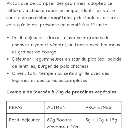
Plutôt que de compter des grammes, adoptez ce
réflexe : à chaque repas principal, identifiez votre
source de
protéines végétales
principale et assurez-
vous qu’elle est présente en quantité suffisante.
Petit-déjeuner : flocons d’avoine + graines de
chanvre + yaourt végétal, ou toasts avec houmous
et graines de courge
Déjeuner : légumineuses en star du plat (dal, salade
de lentilles, burger de pois chiches)
Dîner : tofu, tempeh ou seitan grillé avec des
légumes et des céréales complètes
Exemple de journée à 70g de protéines végétales
:
REPAS
ALIMENT
PROTÉINES
Petit-déjeuner
60g flocons
5g + 10g = 15g
d’avoine + 30g