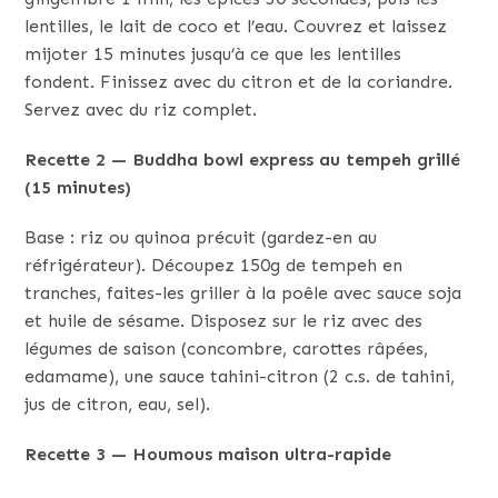
lentilles, le lait de coco et l’eau. Couvrez et laissez
mijoter 15 minutes jusqu’à ce que les lentilles
fondent. Finissez avec du citron et de la coriandre.
Servez avec du riz complet.
Recette 2 — Buddha bowl express au tempeh grillé
(15 minutes)
Base : riz ou quinoa précuit (gardez-en au
réfrigérateur). Découpez 150g de tempeh en
tranches, faites-les griller à la poêle avec sauce soja
et huile de sésame. Disposez sur le riz avec des
légumes de saison (concombre, carottes râpées,
edamame), une sauce tahini-citron (2 c.s. de tahini,
jus de citron, eau, sel).
Recette 3 — Houmous maison ultra-rapide