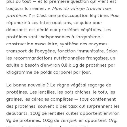
plus du tout — et la première question qui vient est
toujours la même : «
Mais où vais-je trouver mes
protéines ?
» C’est une préoccupation légitime. Pour
répondre à ces interrogations, ce guide pour
débutants est dédié aux protéines végétales. Les
protéines sont indispensables à l’organisme :
construction musculaire, synthèse des enzymes,
transport de l’oxygène, fonction immunitaire. Selon
les recommandations nutritionnelles françaises, un
adulte a besoin d’environ 0,8 à 1g de protéines par
kilogramme de poids corporel par jour.
La bonne nouvelle ? Le règne végétal regorge de
protéines. Les lentilles, les pois chiches, le tofu, les
graines, les céréales complètes — tous contiennent
des protéines, souvent à des taux qui surprennent les
débutants. 100g de lentilles cuites apportent environ
9g de protéines. 100g de
tempeh
en apportent 19g.