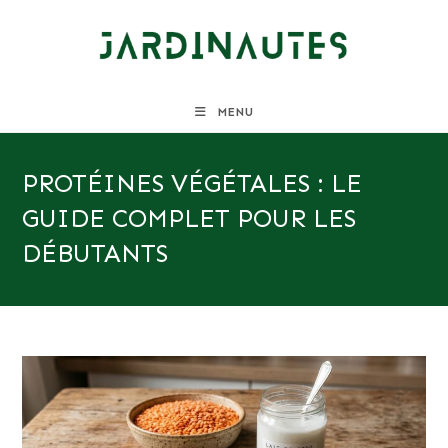
Skip
to
content
MENU
PROTÉINES VÉGÉTALES : LE
GUIDE COMPLET POUR LES
DÉBUTANTS