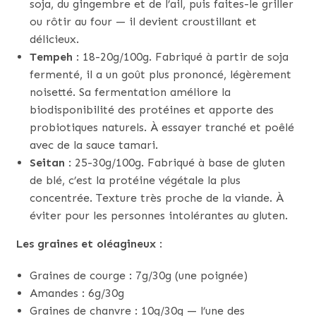
soja, du gingembre et de l’ail, puis faites-le griller
ou rôtir au four — il devient croustillant et
délicieux.
Tempeh
: 18-20g/100g. Fabriqué à partir de soja
fermenté, il a un goût plus prononcé, légèrement
noisetté. Sa fermentation améliore la
biodisponibilité des protéines et apporte des
probiotiques naturels. À essayer tranché et poêlé
avec de la sauce tamari.
Seitan
: 25-30g/100g. Fabriqué à base de gluten
de blé, c’est la protéine végétale la plus
concentrée. Texture très proche de la viande. À
éviter pour les personnes intolérantes au gluten.
Les graines et oléagineux
:
Graines de courge : 7g/30g (une poignée)
Amandes : 6g/30g
Graines de chanvre : 10g/30g — l’une des