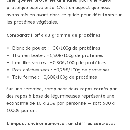
cher que les protéines animales
pour une valeur
protéique équivalente. C’est un aspect que nous
avons mis en avant dans ce guide pour débutants sur
les protéines végétales.
Comparatif prix au gramme de protéines :
Blanc de poulet : ~3€/100g de protéines
Thon en boîte : ~1,80€/100g de protéines
Lentilles vertes : ~0,30€/100g de protéines
Pois chiches secs : ~0,25€/100g de protéines
Tofu ferme : ~0,80€/100g de protéines
Sur une semaine, remplacer deux repas carnés par
des repas à base de légumineuses représente une
économie de 10 à 20€ par personne — soit 500 à
1000€ par an.
L’impact environnemental, en chiffres concrets :