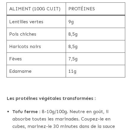
ALIMENT (100G CUIT)
PROTÉINES
Lentilles vertes
9g
Pois chiches
8,5g
Haricots noirs
8,5g
Fèves
7,5g
Edamame
11g
Les protéines végétales transformées
:
Tofu ferme
: 8-10g/100g. Neutre en goût, il
absorbe toutes les marinades. Coupez-le en
cubes, marinez-le 30 minutes dans de la sauce