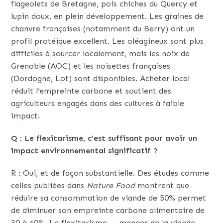
flageolets de Bretagne, pois chiches du Quercy et
lupin doux, en plein développement. Les graines de
chanvre françaises (notamment du Berry) ont un
profil protéique excellent. Les oléagineux sont plus
difficiles à sourcer localement, mais les noix de
Grenoble (AOC) et les noisettes françaises
(Dordogne, Lot) sont disponibles. Acheter local
réduit l’empreinte carbone et soutient des
agriculteurs engagés dans des cultures à faible
impact.
Q : Le flexitarisme, c’est suffisant pour avoir un
impact environnemental significatif ?
R : Oui, et de façon substantielle. Des études comme
celles publiées dans
Nature Food
montrent que
réduire sa consommation de viande de 50% permet
de diminuer son empreinte carbone alimentaire de
30 à 40%. Le flexitarisme — manger de la viande