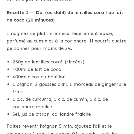
Recette 1 — Dal (ou dahl) de lentilles corail au lait
de coco (20 minutes)
Imaginez ce plat : crémeux, légèrement épicé,
parfumé au cumin et à la coriandre. Il nourrit quatre
personnes pour moins de 3€.
250g de lentilles corail (rincées)
400ml de lait de coco
400ml d’eau ou bouillon
1 oignon, 2 gousses d’ail, 1 morceau de gingembre
frais
1 c.c. de curcuma, 1 c.c. de cumin, 1 c.c. de
coriandre moulue
Sel, jus de citron, coriandre fraîche
Faites revenir l’oignon 5 min, ajoutez l’ail et le
gingembre 1 min, les épices 30 secondes, puis les