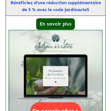
Bénéficiez d'une réduction supplémentaire
de 5 % avec le code jardinaute5
En savoir plus