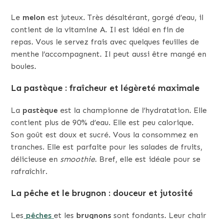
Le
melon
est juteux. Très désaltérant, gorgé d’eau, il
contient de la vitamine A. Il est idéal en fin de
repas. Vous le servez frais avec quelques feuilles de
menthe l’accompagnent. Il peut aussi être mangé en
boules.
La pastèque : fraîcheur et légèreté maximale
La
pastèque
est la championne de l’hydratation. Elle
contient plus de 90% d’eau. Elle est peu calorique.
Son goût est doux et sucré. Vous la consommez en
tranches. Elle est parfaite pour les salades de fruits,
délicieuse en
smoothie
. Bref, elle est idéale pour se
rafraîchir.
La pêche et le brugnon : douceur et jutosité
Les
pêches
et les
brugnons
sont fondants. Leur chair