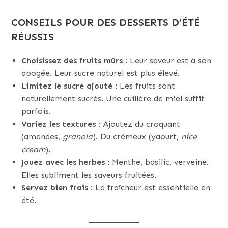
CONSEILS POUR DES DESSERTS D’ÉTÉ
RÉUSSIS
Choisissez des fruits mûrs
: Leur saveur est à son
apogée. Leur sucre naturel est plus élevé.
Limitez le sucre ajouté
: Les fruits sont
naturellement sucrés. Une cuillère de miel suffit
parfois.
Variez les textures
: Ajoutez du croquant
(amandes,
granola
). Du crémeux (yaourt,
nice
cream
).
Jouez avec les herbes
: Menthe, basilic, verveine.
Elles subliment les saveurs fruitées.
Servez bien frais
: La fraîcheur est essentielle en
été.