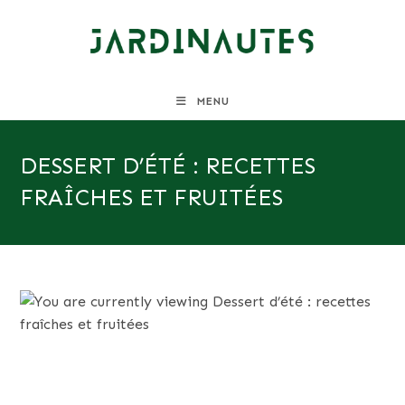
Skip
to
content
MENU
DESSERT D’ÉTÉ : RECETTES
FRAÎCHES ET FRUITÉES