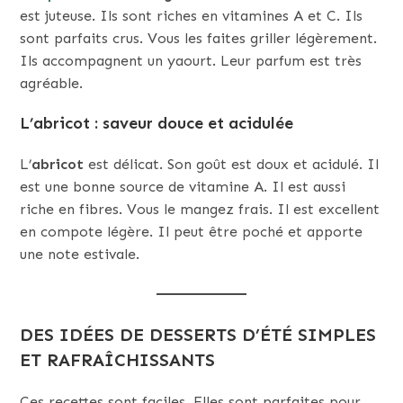
est juteuse. Ils sont riches en vitamines A et C. Ils
sont parfaits crus. Vous les faites griller légèrement.
Ils accompagnent un yaourt. Leur parfum est très
agréable.
L’abricot : saveur douce et acidulée
L’
abricot
est délicat. Son goût est doux et acidulé. Il
est une bonne source de vitamine A. Il est aussi
riche en fibres. Vous le mangez frais. Il est excellent
en compote légère. Il peut être poché et apporte
une note estivale.
DES IDÉES DE DESSERTS D’ÉTÉ SIMPLES
ET RAFRAÎCHISSANTS
Ces recettes sont faciles. Elles sont parfaites pour