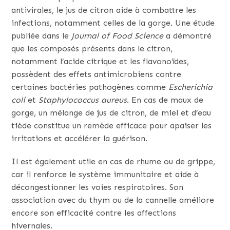
antivirales, le jus de citron aide à combattre les
infections, notamment celles de la gorge. Une étude
publiée dans le
Journal of Food Science
a démontré
que les composés présents dans le citron,
notamment l’acide citrique et les flavonoïdes,
possèdent des effets antimicrobiens contre
certaines bactéries pathogènes comme
Escherichia
coli
et
Staphylococcus aureus
. En cas de maux de
gorge, un mélange de jus de citron, de miel et d’eau
tiède constitue un remède efficace pour apaiser les
irritations et accélérer la guérison.
Il est également utile en cas de rhume ou de grippe,
car il renforce le système immunitaire et aide à
décongestionner les voies respiratoires. Son
association avec du thym ou de la cannelle améliore
encore son efficacité contre les affections
hivernales.