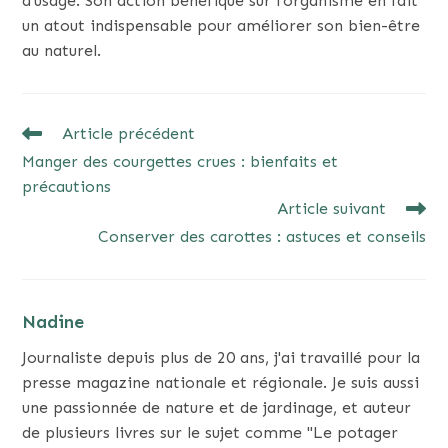
d’usage. Son action bénéfique sur l’organisme en fait
un atout indispensable pour améliorer son bien-être
au naturel.
READ
Article précédent
MORE
Manger des courgettes crues : bienfaits et
ARTICLES
précautions
Article suivant
Conserver des carottes : astuces et conseils
Nadine
Journaliste depuis plus de 20 ans, j'ai travaillé pour la
presse magazine nationale et régionale. Je suis aussi
une passionnée de nature et de jardinage, et auteur
de plusieurs livres sur le sujet comme "Le potager