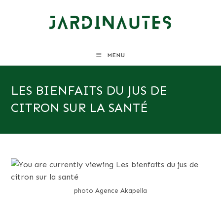
Skip
to
content
MENU
LES BIENFAITS DU JUS DE
CITRON SUR LA SANTÉ
photo Agence Akapella