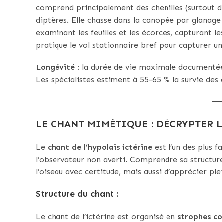
comprend principalement des chenilles (surtout d
diptères. Elle chasse dans la canopée par glanage
examinant les feuilles et les écorces, capturant l
pratique le vol stationnaire bref pour capturer un 
Longévité
: la durée de vie maximale documentée
Les spécialistes estiment à 55-65 % la survie des
LE CHANT MIMÉTIQUE : DÉCRYPTER 
Le
chant de l’hypolaïs ictérine
est l’un des plus f
l’observateur non averti. Comprendre sa structu
l’oiseau avec certitude, mais aussi d’apprécier pl
Structure du chant
:
Le chant de l’ictérine est organisé en
strophes co