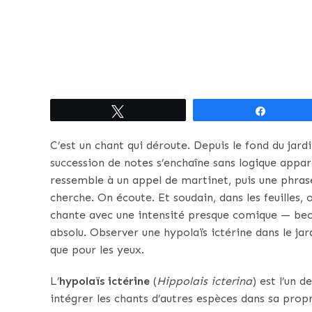
Tweetez
Partagez
C’est un chant qui déroute. Depuis le fond du jardi
succession de notes s’enchaîne sans logique appar
ressemble à un appel de martinet, puis une phras
cherche. On écoute. Et soudain, dans les feuilles, o
chante avec une intensité presque comique — bec
absolu. Observer une hypolaïs ictérine dans le jar
que pour les yeux.
L’
hypolaïs ictérine
(
Hippolais icterina
) est l’un 
intégrer les chants d’autres espèces dans sa propr