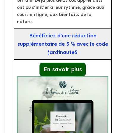
terrain. Déjà plus de 13 000 apprenants
ont pu s'initier à leur rythme, grâce aux
cours en ligne, aux bienfaits de la
nature.
Bénéficiez d'une réduction
supplémentaire de 5 % avec le code
jardinaute5
En savoir plus