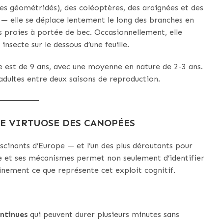
es géométridés), des coléoptères, des araignées et des
 — elle se déplace lentement le long des branches en
es proies à portée de bec. Occasionnellement, elle
insecte sur le dessous d’une feuille.
 est de 9 ans, avec une moyenne en nature de 2-3 ans.
 adultes entre deux saisons de reproduction.
LE VIRTUOSE DES CANOPÉES
ascinants d’Europe — et l’un des plus déroutants pour
re et ses mécanismes permet non seulement d’identifier
einement ce que représente cet exploit cognitif.
ntinues
qui peuvent durer plusieurs minutes sans