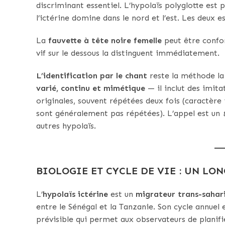
discriminant essentiel. L’hypolaïs polyglotte est p
l’ictérine domine dans le nord et l’est. Les deux 
La
fauvette à tête noire femelle
peut être confon
vif sur le dessous la distinguent immédiatement.
L’identification par le chant
reste la méthode la 
varié, continu et mimétique
— il inclut des imit
originales, souvent répétées deux fois (caractère 
sont généralement pas répétées). L’appel est un
autres hypolaïs.
BIOLOGIE ET CYCLE DE VIE : UN LO
L’
hypolaïs ictérine
est un
migrateur trans-sahar
entre le Sénégal et la Tanzanie. Son cycle annuel
prévisible qui permet aux observateurs de planifie