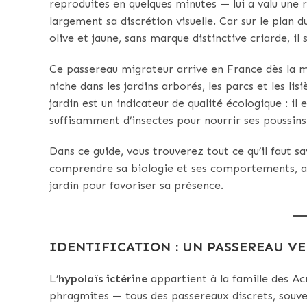
reproduites en quelques minutes — lui a valu une 
largement sa discrétion visuelle. Car sur le plan du
olive et jaune, sans marque distinctive criarde, il 
Ce passereau migrateur arrive en France dès la mi
niche dans les jardins arborés, les parcs et les li
jardin est un indicateur de qualité écologique : i
suffisamment d’insectes pour nourrir ses poussins
Dans ce guide, vous trouverez tout ce qu’il faut sa
comprendre sa biologie et ses comportements, an
jardin pour favoriser sa présence.
IDENTIFICATION : UN PASSEREAU VE
L’
hypolaïs ictérine
appartient à la famille des Acr
phragmites — tous des passereaux discrets, souven