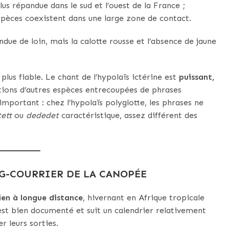
lus répandue dans le sud et l’ouest de la France ;
espèces coexistent dans une large zone de contact.
due de loin, mais la calotte rousse et l’absence de jaune
plus fiable. Le chant de l’hypolaïs ictérine est
puissant,
ations d’autres espèces entrecoupées de phrases
important : chez l’hypolaïs polyglotte, les phrases ne
tett
ou
dededet
caractéristique, assez différent des
NG-COURRIER DE LA CANOPÉE
ien à longue distance
, hivernant en Afrique tropicale
 est bien documenté et suit un calendrier relativement
r leurs sorties.