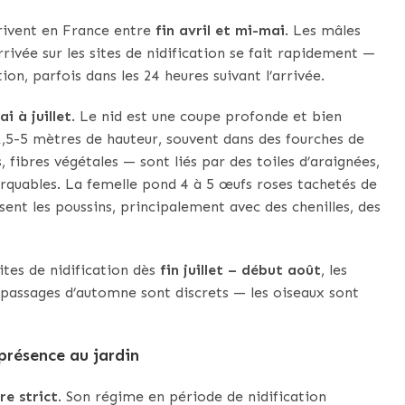
rrivent en France entre
fin avril et mi-mai
. Les mâles
rivée sur les sites de nidification se fait rapidement —
on, parfois dans les 24 heures suivant l’arrivée.
i à juillet
. Le nid est une coupe profonde et bien
1,5-5 mètres de hauteur, souvent dans des fourches de
 fibres végétales — sont liés par des toiles d’araignées,
arquables. La femelle pond 4 à 5 œufs roses tachetés de
sent les poussins, principalement avec des chenilles, des
sites de nidification dès
fin juillet – début août
, les
 passages d’automne sont discrets — les oiseaux sont
 présence au jardin
re strict
. Son régime en période de nidification