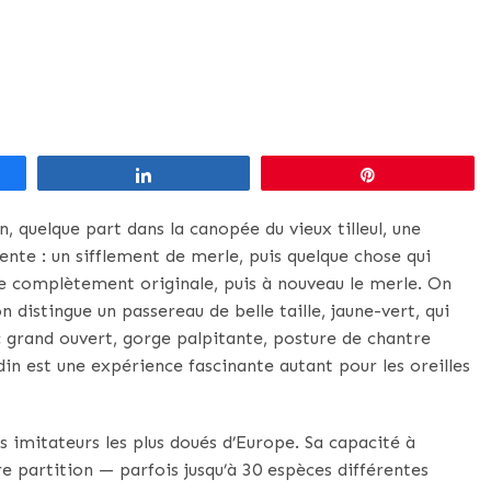
Partagez
Épingle
n, quelque part dans la canopée du vieux tilleul, une
ente : un sifflement de merle, puis quelque chose qui
e complètement originale, puis à nouveau le merle. On
n distingue un passereau de belle taille, jaune-vert, qui
 grand ouvert, gorge palpitante, posture de chantre
din est une expérience fascinante autant pour les oreilles
des imitateurs les plus doués d’Europe. Sa capacité à
e partition — parfois jusqu’à 30 espèces différentes