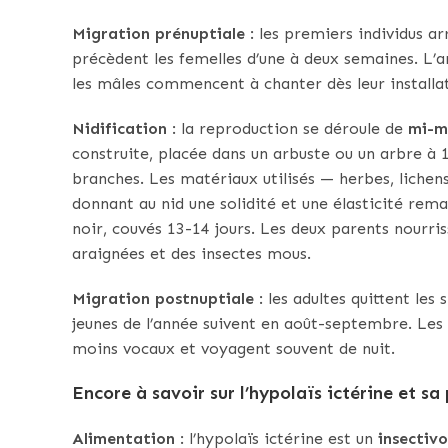
Migration prénuptiale
: les premiers individus a
précèdent les femelles d’une à deux semaines. L’ar
les mâles commencent à chanter dès leur installati
Nidification
: la reproduction se déroule de
mi-ma
construite, placée dans un arbuste ou un arbre à 
branches. Les matériaux utilisés — herbes, lichens,
donnant au nid une solidité et une élasticité rem
noir, couvés 13-14 jours. Les deux parents nourris
araignées et des insectes mous.
Migration postnuptiale
: les adultes quittent les 
jeunes de l’année suivent en août-septembre. Les
moins vocaux et voyagent souvent de nuit.
Encore à savoir sur l’hypolaïs ictérine et sa
Alimentation
: l’hypolaïs ictérine est un
insectivo