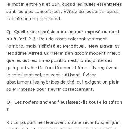
le matin entre 9h et 11h, quand les huiles essentielles
sont les plus concentrées. Évitez de les sentir après
la pluie ou en plein soleil.
Q : Quelle rose choisir pour un mur exposé au nord
ou à l’est ?
R : Peu de roses tolerent vraiment
l’ombre, mais
‘Félicité et Perpétue’
,
‘New Dawn’
et
‘Madame Alfred Carrière’
s’en accommodent mieux
que les autres. En exposition est, la majorité des
grimpants Austin fonctionnent bien — ils reçoivent
le soleil matinal, souvent suffisant. Évitez
absolument les hybrides de thé, qui exigent un plein
soleil intense pour fleurir correctement.
Q : Les rosiers anciens fleurissent-ils toute la saison
?
R : La plupart ne fleurissent qu’une seule fois, en juin,