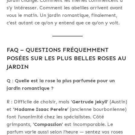
jardin change. Comment les merles commencent à
s’y intéresser. Comment les abeilles arrivent avant
vous le matin. Un jardin romantique, finalement,
c’est autant ce qu’on y entend que ce qu’on y voit.
FAQ – QUESTIONS FRÉQUEMMENT
POSÉES SUR LES PLUS BELLES ROSES AU
JARDIN
Q : Quelle est la rose la plus parfumée pour un
jardin romantique ?
R : Difficile de choisir, mais
‘Gertrude Jekyll’
(Austin)
et
‘Madame Isaac Pereire’
(ancienne bourbonienne)
font l’unanimité chez les spécialistes. Côté
grimpants,
‘Compassion’
est incomparable. Le
parfum varie aussi selon l’heure — sentez vos roses