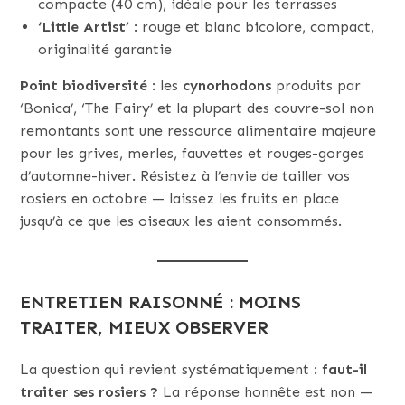
compacte (40 cm), idéale pour les terrasses
‘Little Artist’
: rouge et blanc bicolore, compact,
originalité garantie
Point biodiversité
: les
cynorhodons
produits par
‘Bonica’, ‘The Fairy’ et la plupart des couvre-sol non
remontants sont une ressource alimentaire majeure
pour les grives, merles, fauvettes et rouges-gorges
d’automne-hiver. Résistez à l’envie de tailler vos
rosiers en octobre — laissez les fruits en place
jusqu’à ce que les oiseaux les aient consommés.
ENTRETIEN RAISONNÉ : MOINS
TRAITER, MIEUX OBSERVER
La question qui revient systématiquement :
faut-il
traiter ses rosiers ?
La réponse honnête est non —