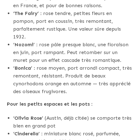
en France, et pour de bonnes raisons.
‘The Fairy’
: rose tendre, petites fleurs en
pompon, port en coussin, très remontant,
parfaitement rustique. Une valeur sûre depuis
1932.
‘Nozomi’
: rose pâle presque blanc, une floraison
en juin, port rampant. Peut retomber sur un
muret pour un effet cascade très romantique.
‘Bonica’
: rose moyen, port arrondi compact, très
remontant, résistant. Produit de beaux
cynorhodons orange en automne — très apprécié
des oiseaux frugivores.
Pour les petits espaces et les pots
:
‘Olivia Rose’
(Austin, déjà citée) se comporte très
bien en grand pot
‘Cinderella’
: miniature blanc rosé, parfumée,