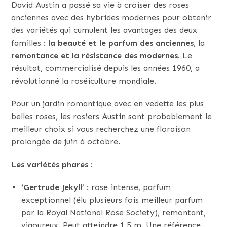
David Austin a passé sa vie à croiser des roses
anciennes avec des hybrides modernes pour obtenir
des variétés qui cumulent les avantages des deux
familles :
la beauté et le parfum des anciennes
, la
remontance et la résistance des modernes
. Le
résultat, commercialisé depuis les années 1960, a
révolutionné la roséiculture mondiale.
Pour un jardin romantique avec en vedette les plus
belles roses, les rosiers Austin sont probablement le
meilleur choix si vous recherchez une floraison
prolongée de juin à octobre.
Les variétés phares
:
‘Gertrude Jekyll’
: rose intense, parfum
exceptionnel (élu plusieurs fois meilleur parfum
par la Royal National Rose Society), remontant,
vigoureux. Peut atteindre 1,5 m. Une référence