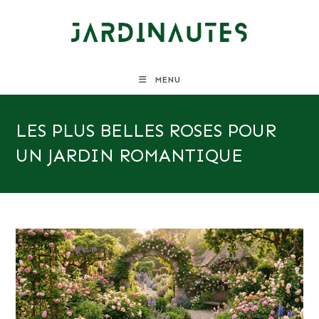
Skip
to
content
MENU
LES PLUS BELLES ROSES POUR
UN JARDIN ROMANTIQUE