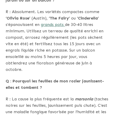
jardin ou sur un balcon ?
R : Absolument. Les variétés compactes comme
‘Olivia Rose’
(Austin),
‘The Fairy’
ou
‘Cinderella’
s’épanouissent en
grands pots
de 30-40 litres
minimum. Utilisez un terreau de qualité enrichi en
compost, arrosez régulièrement (les pots sèchent
vite en été) et fertilisez tous les 15 jours avec un
engrais liquide riche en potasse. Sur un balcon
ensoleillé au moins 5 heures par jour, vous
obtiendrez une floraison généreuse de juin à
octobre.
Q : Pourquoi les feuilles de mon rosier jaunissent-
elles et tombent ?
R : La cause la plus fréquente est la
marsonia
(taches
noires sur les feuilles, jaunissement puis chute). C’est
une maladie fongique favorisée par l’humidité et les