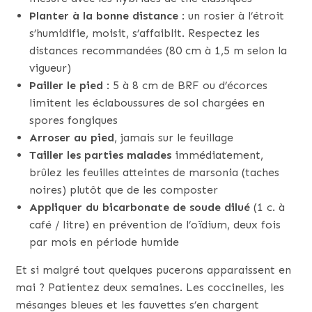
Planter à la bonne distance
: un rosier à l’étroit
s’humidifie, moisit, s’affaiblit. Respectez les
distances recommandées (80 cm à 1,5 m selon la
vigueur)
Pailler le pied
: 5 à 8 cm de BRF ou d’écorces
limitent les éclaboussures de sol chargées en
spores fongiques
Arroser au pied
, jamais sur le feuillage
Tailler les parties malades
immédiatement,
brûlez les feuilles atteintes de marsonia (taches
noires) plutôt que de les composter
Appliquer du bicarbonate de soude dilué
(1 c. à
café / litre) en prévention de l’oïdium, deux fois
par mois en période humide
Et si malgré tout quelques pucerons apparaissent en
mai ? Patientez deux semaines. Les coccinelles, les
mésanges bleues et les fauvettes s’en chargent