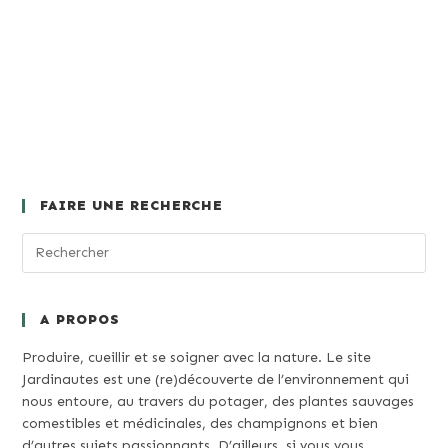
FAIRE UNE RECHERCHE
A PROPOS
Produire, cueillir et se soigner avec la nature. Le site
Jardinautes est une (re)découverte de l’environnement qui
nous entoure, au travers du potager, des plantes sauvages
comestibles et médicinales, des champignons et bien
d’autres sujets passionnants. D’ailleurs, si vous vous