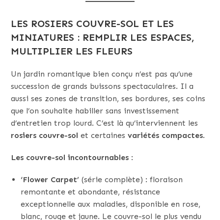
LES ROSIERS COUVRE-SOL ET LES
MINIATURES : REMPLIR LES ESPACES,
MULTIPLIER LES FLEURS
Un jardin romantique bien conçu n’est pas qu’une
succession de grands buissons spectaculaires. Il a
aussi ses zones de transition, ses bordures, ses coins
que l’on souhaite habiller sans investissement
d’entretien trop lourd. C’est là qu’interviennent les
rosiers couvre-sol
et certaines
variétés compactes
.
Les couvre-sol incontournables
:
‘Flower Carpet’
(série complète) : floraison
remontante et abondante, résistance
exceptionnelle aux maladies, disponible en rose,
blanc, rouge et jaune. Le couvre-sol le plus vendu