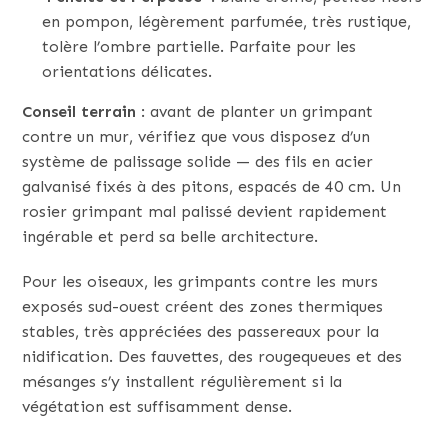
en pompon, légèrement parfumée, très rustique,
tolère l’ombre partielle. Parfaite pour les
orientations délicates.
Conseil terrain
: avant de planter un grimpant
contre un mur, vérifiez que vous disposez d’un
système de palissage solide — des fils en acier
galvanisé fixés à des pitons, espacés de 40 cm. Un
rosier grimpant mal palissé devient rapidement
ingérable et perd sa belle architecture.
Pour les oiseaux, les grimpants contre les murs
exposés sud-ouest créent des zones thermiques
stables, très appréciées des passereaux pour la
nidification. Des fauvettes, des rougequeues et des
mésanges s’y installent régulièrement si la
végétation est suffisamment dense.