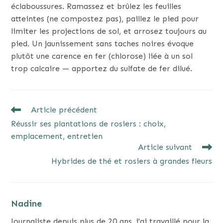
éclaboussures. Ramassez et brûlez les feuilles
atteintes (ne compostez pas), paillez le pied pour
limiter les projections de sol, et arrosez toujours au
pied. Un jaunissement sans taches noires évoque
plutôt une carence en fer (chlorose) liée à un sol
trop calcaire — apportez du sulfate de fer dilué.
READ
Article précédent
MORE
Réussir ses plantations de rosiers : choix,
ARTICLES
emplacement, entretien
Article suivant
Hybrides de thé et rosiers à grandes fleurs
Nadine
Journaliste depuis plus de 20 ans, j'ai travaillé pour la