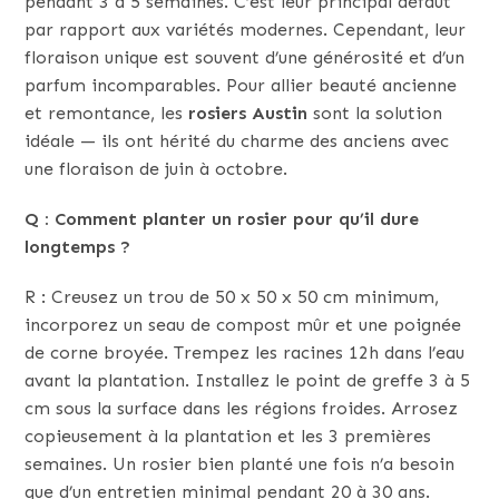
pendant 3 à 5 semaines. C’est leur principal défaut
par rapport aux variétés modernes. Cependant, leur
floraison unique est souvent d’une générosité et d’un
parfum incomparables. Pour allier beauté ancienne
et remontance, les
rosiers Austin
sont la solution
idéale — ils ont hérité du charme des anciens avec
une floraison de juin à octobre.
Q : Comment planter un rosier pour qu’il dure
longtemps ?
R : Creusez un trou de 50 x 50 x 50 cm minimum,
incorporez un seau de compost mûr et une poignée
de corne broyée. Trempez les racines 12h dans l’eau
avant la plantation. Installez le point de greffe 3 à 5
cm sous la surface dans les régions froides. Arrosez
copieusement à la plantation et les 3 premières
semaines. Un rosier bien planté une fois n’a besoin
que d’un entretien minimal pendant 20 à 30 ans.