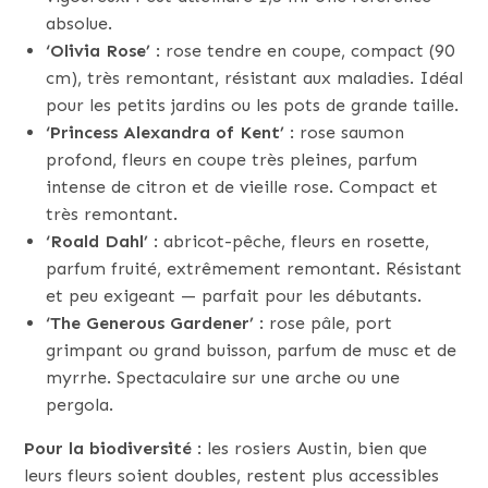
absolue.
‘Olivia Rose’
: rose tendre en coupe, compact (90
cm), très remontant, résistant aux maladies. Idéal
pour les petits jardins ou les pots de grande taille.
‘Princess Alexandra of Kent’
: rose saumon
profond, fleurs en coupe très pleines, parfum
intense de citron et de vieille rose. Compact et
très remontant.
‘Roald Dahl’
: abricot-pêche, fleurs en rosette,
parfum fruité, extrêmement remontant. Résistant
et peu exigeant — parfait pour les débutants.
‘The Generous Gardener’
: rose pâle, port
grimpant ou grand buisson, parfum de musc et de
myrrhe. Spectaculaire sur une arche ou une
pergola.
Pour la biodiversité
: les rosiers Austin, bien que
leurs fleurs soient doubles, restent plus accessibles