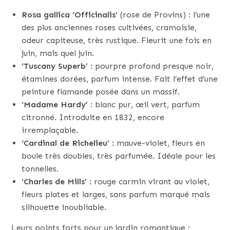
Rosa gallica ‘Officinalis’
(rose de Provins) : l’une
des plus anciennes roses cultivées, cramoisie,
odeur capiteuse, très rustique. Fleurit une fois en
juin, mais quel juin.
‘Tuscany Superb’
: pourpre profond presque noir,
étamines dorées, parfum intense. Fait l’effet d’une
peinture flamande posée dans un massif.
‘Madame Hardy’
: blanc pur, œil vert, parfum
citronné. Introduite en 1832, encore
irremplaçable.
‘Cardinal de Richelieu’
: mauve-violet, fleurs en
boule très doubles, très parfumée. Idéale pour les
tonnelles.
‘Charles de Mills’
: rouge carmin virant au violet,
fleurs plates et larges, sans parfum marqué mais
silhouette inoubliable.
Leurs points forts pour un jardin romantique :