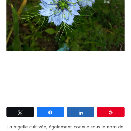
Tweetez
Partagez
Partagez
Épingle
La nigelle cultivée, également connue sous le nom de