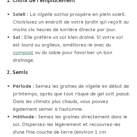
1.
Choix de l’emplacement
Soleil
: La
nigelle sativa
prospère en plein soleil.
Choisissez un endroit de votre jardin qui reçoit au
moins six heures de lumière directe par jour.
Sol
: Elle préfère un sol bien drainé. Si votre sol
est lourd ou argileux, améliorez-le avec du
compost
ou du sable pour favoriser un bon
drainage.
2.
Semis
Période
: Semez les graines de nigelle en début de
printemps, après que tout risque de gel soit passé.
Dans les climats plus chauds, vous pouvez
également semer à l’automne.
Méthode
: Semez les graines directement dans le
sol. Dispersez-les légèrement et recouvrez-les
d’une fine couche de terre (environ 1 cm