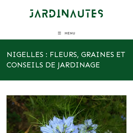
Skip
to
content
MENU
NIGELLES : FLEURS, GRAINES ET
CONSEILS DE JARDINAGE