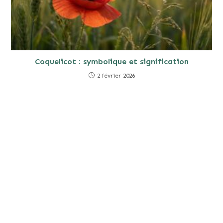
Coquelicot : symbolique et signification
2 février 2026