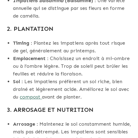
Impatiens balsamina
(Balsamine)
: Une variété
annuelle qui se distingue par ses fleurs en forme
de camélia.
2.
PLANTATION
Timing
: Plantez les impatiens après tout risque
de gel, généralement au printemps.
Emplacement
: Choisissez un endroit à mi-ombre
ou à l’ombre légère. Trop de soleil peut brûler les
feuilles et réduire la floraison.
Sol
: Les impatiens préfèrent un sol riche, bien
drainé et légèrement acide. Améliorez le sol avec
du
compost
avant de planter.
3.
ARROSAGE ET NUTRITION
Arrosage
: Maintenez le sol constamment humide,
mais pas détrempé. Les impatiens sont sensibles