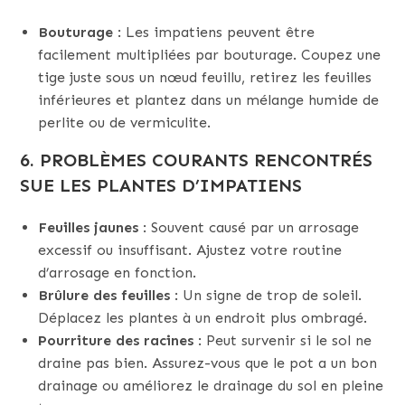
Bouturage
: Les impatiens peuvent être
facilement multipliées par bouturage. Coupez une
tige juste sous un nœud feuillu, retirez les feuilles
inférieures et plantez dans un mélange humide de
perlite ou de vermiculite.
6.
PROBLÈMES COURANTS
RENCONTRÉS
SUE LES PLANTES D’IMPATIENS
Feuilles jaunes
: Souvent causé par un arrosage
excessif ou insuffisant. Ajustez votre routine
d’arrosage en fonction.
Brûlure des feuilles
: Un signe de trop de soleil.
Déplacez les plantes à un endroit plus ombragé.
Pourriture des racines
: Peut survenir si le sol ne
draine pas bien. Assurez-vous que le pot a un bon
drainage ou améliorez le drainage du sol en pleine