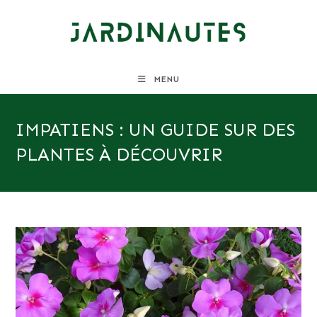
Skip
to
content
MENU
IMPATIENS : UN GUIDE SUR DES
PLANTES À DÉCOUVRIR