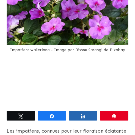
Impatiens walleriana - Image par Bishnu Sarangi de Pixabay
Tweetez
Partagez
Partagez
Épingle
Les impatiens, connues pour leur floraison éclatante