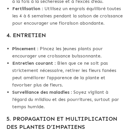
à la fois à la sécheresse et à l’excès d’eau.
Fertilisation
: Utilisez un engrais équilibré toutes
les 4 à 6 semaines pendant la saison de croissance
pour encourager une floraison abondante.
4.
ENTRETIEN
Pincement
: Pincez les jeunes plants pour
encourager une croissance buissonnante.
Entretien courant
: Bien que ce ne soit pas
strictement nécessaire, retirer les fleurs fanées
peut améliorer l’apparence de la plante et
favoriser plus de fleurs.
Surveillance des maladies
: Soyez vigilant à
l’égard du mildiou et des pourritures, surtout par
temps humide.
5.
PROPAGATION
ET MULTIPLICATION
DES PLANTES D’IMPATIENS