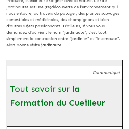
Produire, cueillir et se soigner avec la nature. Le site
Jardinautes est une (re)découverte de l’environnement qui
nous entoure, au travers du potager, des plantes sauvages
comestibles et médicinales, des champignons et bien
d’autres sujets passionnants. D’ailleurs, si vous vous
demandez d’où vient le nom “jardinaute”, c’est tout
simplement la contraction entre “jardinier” et “internaute”.
Alors bonne visite jardinaute !
Communiqué
Tout savoir sur
la
Formation du Cueilleur